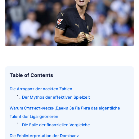
Table of Contents
Die Arroganz der nackten Zahlen
Der Mythos der effektiven Spielzeit
Warum Статистически Данни За Ла Лига das eigentliche
Talent der Liga ignorieren
Die Falle der finanziellen Vergleiche
Die Fehlinterpretation der Dominanz