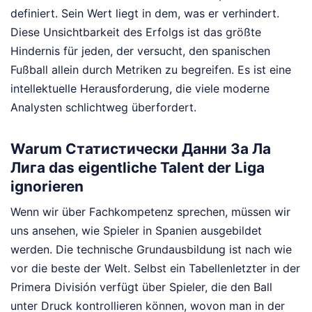
definiert. Sein Wert liegt in dem, was er verhindert.
Diese Unsichtbarkeit des Erfolgs ist das größte
Hindernis für jeden, der versucht, den spanischen
Fußball allein durch Metriken zu begreifen. Es ist eine
intellektuelle Herausforderung, die viele moderne
Analysten schlichtweg überfordert.
Warum Статистически Данни За Ла
Лига das eigentliche Talent der Liga
ignorieren
Wenn wir über Fachkompetenz sprechen, müssen wir
uns ansehen, wie Spieler in Spanien ausgebildet
werden. Die technische Grundausbildung ist nach wie
vor die beste der Welt. Selbst ein Tabellenletzter in der
Primera División verfügt über Spieler, die den Ball
unter Druck kontrollieren können, wovon man in der