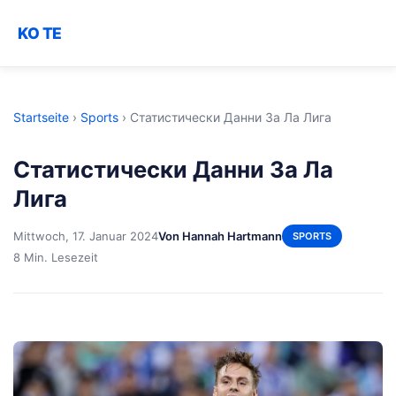
KO TE
Startseite
›
Sports
›
Статистически Данни За Ла Лига
Статистически Данни За Ла
Лига
Mittwoch, 17. Januar 2024
Von Hannah Hartmann
SPORTS
8 Min. Lesezeit