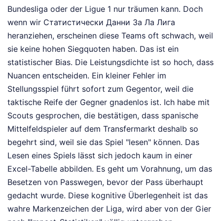
Bundesliga oder der Ligue 1 nur träumen kann. Doch
wenn wir Статистически Данни За Ла Лига
heranziehen, erscheinen diese Teams oft schwach, weil
sie keine hohen Siegquoten haben. Das ist ein
statistischer Bias. Die Leistungsdichte ist so hoch, dass
Nuancen entscheiden. Ein kleiner Fehler im
Stellungsspiel führt sofort zum Gegentor, weil die
taktische Reife der Gegner gnadenlos ist. Ich habe mit
Scouts gesprochen, die bestätigen, dass spanische
Mittelfeldspieler auf dem Transfermarkt deshalb so
begehrt sind, weil sie das Spiel "lesen" können. Das
Lesen eines Spiels lässt sich jedoch kaum in einer
Excel-Tabelle abbilden. Es geht um Vorahnung, um das
Besetzen von Passwegen, bevor der Pass überhaupt
gedacht wurde. Diese kognitive Überlegenheit ist das
wahre Markenzeichen der Liga, wird aber von der Gier