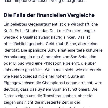
nach "Impact-Statistiken" völlig untergraben.
Die Falle der finanziellen Vergleiche
Ein beliebtes Gegenargument ist die wirtschaftliche
Kraft. Es heißt, ohne das Geld der Premier League
werde die Qualität zwangsläufig sinken. Das ist
oberflächlich gedacht. Geld kauft Beine, aber keine
Identität. Die spanische Schule hat eine tiefe kulturelle
Verankerung. In den Akademien von San Sebastián
oder Bilbao wird eine Philosophie gelehrt, die über
Jahrzehnte gereift ist. Wenn man sieht, wie ein Verein
wie Real Sociedad mit einer hohen Quote an
Eigengewächsen die Champions League erreicht, wird
deutlich, dass das System Spanien funktioniert. Die
Daten zeigen uns die Transferausgaben, aber sie
zeigen uns nicht die investierte Zeit in der