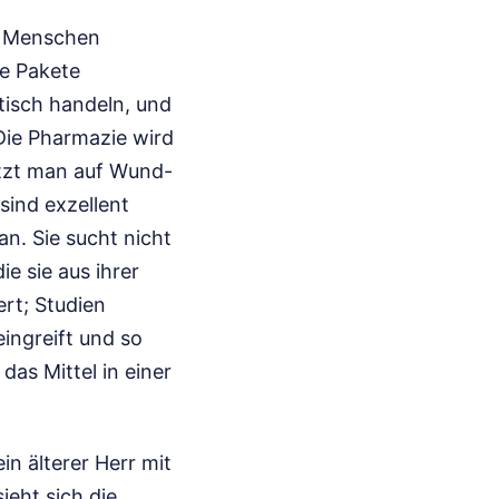
ch Menschen
ie Pakete
tisch handeln, und
Die Pharmazie wird
etzt man auf Wund-
sind exzellent
an. Sie sucht nicht
e sie aus ihrer
ert; Studien
ingreift und so
das Mittel in einer
n älterer Herr mit
ieht sich die