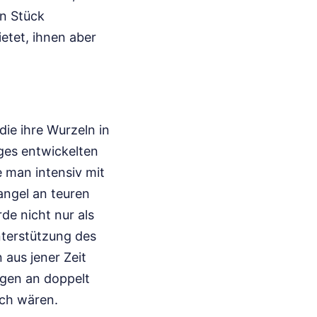
n Stück
ietet, ihnen aber
die ihre Wurzeln in
ges entwickelten
e man intensiv mit
angel an teuren
de nicht nur als
nterstützung des
aus jener Zeit
ngen an doppelt
ich wären.