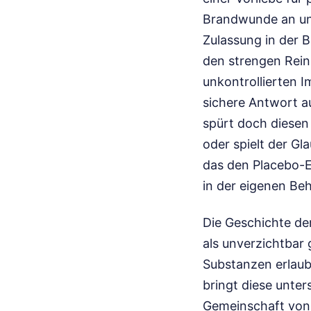
Brandwunde an und 
Zulassung in der B
den strengen Rein
unkontrollierten I
sichere Antwort a
spürt doch diesen 
oder spielt der Gl
das den Placebo-E
in der eigenen Be
Die Geschichte de
als unverzichtbar 
Substanzen erlaubt
bringt diese unter
Gemeinschaft von 