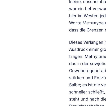
kleine, unscheinb
war ein tief verwur
hier im Westen jed
Worte Метилурацил
dass die Grenzen d
Dieses Verlangen n
Ausdruck einer glo
tragen. Methylurac
das in der sowjeti
Geweberegeneration
stärken und Entzü
Salbe; es ist die 
schneller schließt
steht und nach die