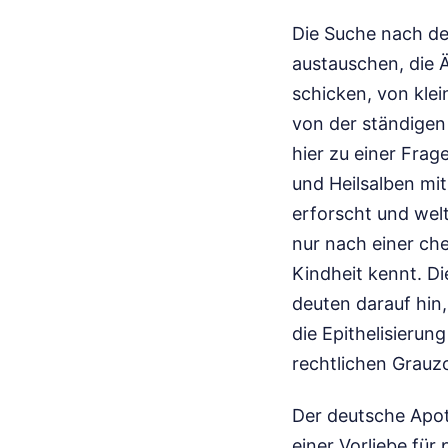
Die Suche nach de
austauschen, die Ä
schicken, von kle
von der ständigen
hier zu einer Frag
und Heilsalben mi
erforscht und welt
nur nach einer ch
Kindheit kennt. Di
deuten darauf hin,
die Epithelisierun
rechtlichen Grauz
Der deutsche Apot
einer Vorliebe für 