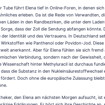
r Tube führt Elena tief in Online-Foren, in denen si
hnliches erleben. Da ist die Rede von Verwandten, d
inen Läden in den Randbezirken, die unter dem Laden
 Sorge, dass der Zoll die Sendung abfangen könnte. 
e der Identität und des Vertrauens. In Deutschland s
t Wirkstoffen wie Panthenol oder Povidon-Jod. Diese 
weit anerkannt. Aber für Elena fühlen sie sich fremd 
emischen Verbindung, sondern nach der Gewissheit, di
e Wissenschaft hinter Methyluracil ist durchaus fundi
 dass die Substanz in den Nukleinsäurestoffwechsel e
g fördert. Doch ohne die europäische Zulassung bleibt 
one.
heker, den Elena am nächsten Morgen aufsucht, ist ei
präzise Erklärungen. Er hört sich ihre Geschichte an, s