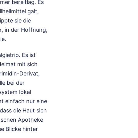
mer bereitlag. Es
heilmittel galt,
ppte sie die
 in der Hoffnung,
ie.
gietrip. Es ist
Heimat mit sich
rimidin-Derivat,
le bei der
system lokal
t einfach nur eine
 dass die Haut sich
eutschen Apotheke
e Blicke hinter