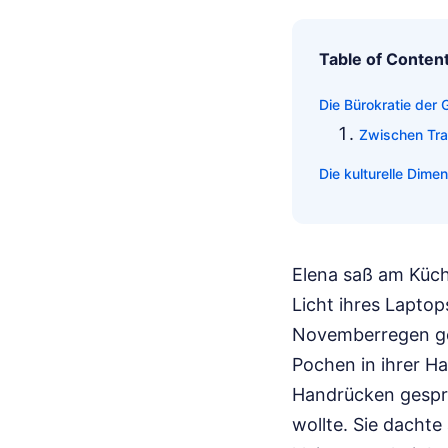
Table of Conten
Die Bürokratie de
Zwischen Tra
Die kulturelle Dime
Elena saß am Küch
Licht ihres Laptop
Novemberregen geg
Pochen in ihrer H
Handrücken gesprit
wollte. Sie dachte