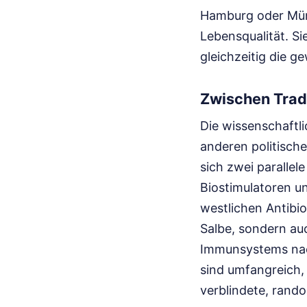
Hamburg oder Mün
Lebensqualität. Si
gleichzeitig die 
Zwischen Trad
Die wissenschaftli
anderen politisch
sich zwei parallel
Biostimulatoren u
westlichen Antibio
Salbe, sondern au
Immunsystems nach
sind umfangreich,
verblindete, rando