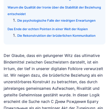
Warum die Qualität der Ironie über die Stabilität der Beziehung
entscheidet
Die psychologische Falle der niedrigen Erwartungen
Das Ende der echten Pointen in einer Welt der Kopien
Die Rekonstruktion der brüderlichen Kommunikation
Der Glaube, dass ein gelungener Witz das ultimative
Bindemittel zwischen Geschwistern darstellt, ist ein
Irrtum, der tief in unserer digitalen Folklore verwurzelt
ist. Wir neigen dazu, die brüderliche Beziehung als ein
unzerstörbares Konstrukt zu betrachten, das durch
jahrelanges gemeinsames Aufwachsen, Rivalität und
geteilte Geheimnisse gestählt wurde. In dieser Logik
erscheint die Suche nach С Днем Рождения Брату
Прикольные als ein harmloser Akt der Zuneigung, ein