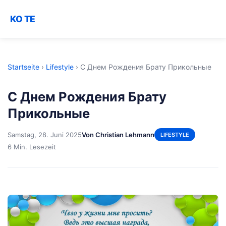
KO TE
Startseite
›
Lifestyle
›
С Днем Рождения Брату Прикольные
С Днем Рождения Брату
Прикольные
Samstag, 28. Juni 2025
Von Christian Lehmann
LIFESTYLE
6 Min. Lesezeit