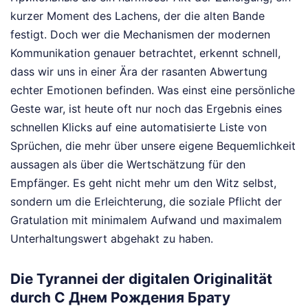
kurzer Moment des Lachens, der die alten Bande
festigt. Doch wer die Mechanismen der modernen
Kommunikation genauer betrachtet, erkennt schnell,
dass wir uns in einer Ära der rasanten Abwertung
echter Emotionen befinden. Was einst eine persönliche
Geste war, ist heute oft nur noch das Ergebnis eines
schnellen Klicks auf eine automatisierte Liste von
Sprüchen, die mehr über unsere eigene Bequemlichkeit
aussagen als über die Wertschätzung für den
Empfänger. Es geht nicht mehr um den Witz selbst,
sondern um die Erleichterung, die soziale Pflicht der
Gratulation mit minimalem Aufwand und maximalem
Unterhaltungswert abgehakt zu haben.
Die Tyrannei der digitalen Originalität
durch С Днем Рождения Брату