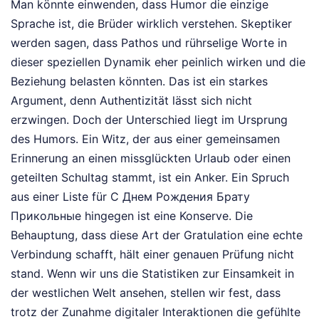
Man könnte einwenden, dass Humor die einzige
Sprache ist, die Brüder wirklich verstehen. Skeptiker
werden sagen, dass Pathos und rührselige Worte in
dieser speziellen Dynamik eher peinlich wirken und die
Beziehung belasten könnten. Das ist ein starkes
Argument, denn Authentizität lässt sich nicht
erzwingen. Doch der Unterschied liegt im Ursprung
des Humors. Ein Witz, der aus einer gemeinsamen
Erinnerung an einen missglückten Urlaub oder einen
geteilten Schultag stammt, ist ein Anker. Ein Spruch
aus einer Liste für С Днем Рождения Брату
Прикольные hingegen ist eine Konserve. Die
Behauptung, dass diese Art der Gratulation eine echte
Verbindung schafft, hält einer genauen Prüfung nicht
stand. Wenn wir uns die Statistiken zur Einsamkeit in
der westlichen Welt ansehen, stellen wir fest, dass
trotz der Zunahme digitaler Interaktionen die gefühlte