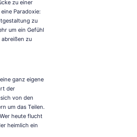
ücke zu einer
 eine Paradoxie:
tgestaltung zu
ehr um ein Gefühl
 abreißen zu
 eine ganz eigene
rt der
 sich von den
ern um das Teilen.
 Wer heute flucht
er heimlich ein