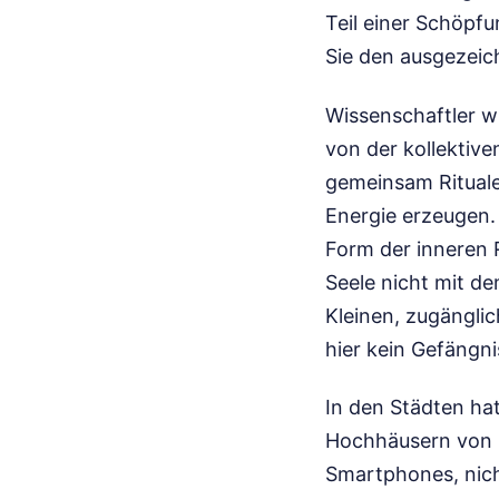
Teil einer Schöpf
Sie den ausgezei
Wissenschaftler 
von der kollektiv
gemeinsam Rituale
Energie erzeugen. 
Form der inneren 
Seele nicht mit de
Kleinen, zugänglic
hier kein Gefängni
In den Städten hat
Hochhäusern von M
Smartphones, nich