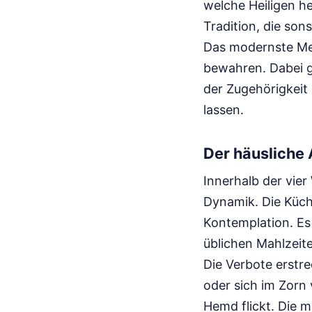
welche Heiligen he
Tradition, die son
Das modernste Med
bewahren. Dabei g
der Zugehörigkeit
lassen.
Der häusliche A
Innerhalb der vie
Dynamik. Die Küch
Kontemplation. Es
üblichen Mahlzeite
Die Verbote erstre
oder sich im Zorn 
Hemd flickt. Die m