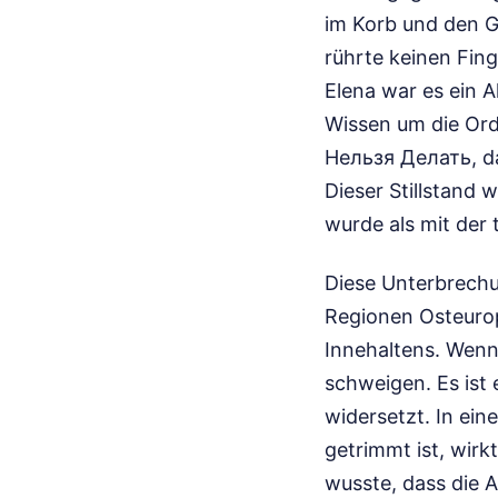
im Korb und den G
rührte keinen Fing
Elena war es ein A
Wissen um die Or
Нельзя Делать, das
Dieser Stillstand
wurde als mit der
Diese Unterbrechun
Regionen Osteurop
Innehaltens. Wenn 
schweigen. Es ist
widersetzt. In ein
getrimmt ist, wirk
wusste, dass die 