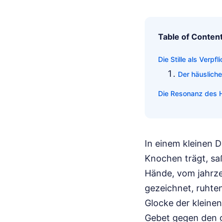
Table of Conten
Die Stille als Ver
Der häusliche
Die Resonanz des He
In einem kleinen D
Knochen trägt, sa
Hände, vom jahrz
gezeichnet, ruhten
Glocke der kleine
Gebet gegen den 