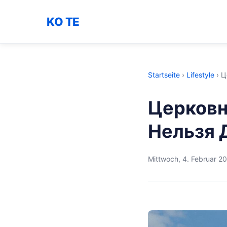
KO TE
Startseite
›
Lifestyle
›
Ц
Церковн
Нельзя 
Mittwoch, 4. Februar 2