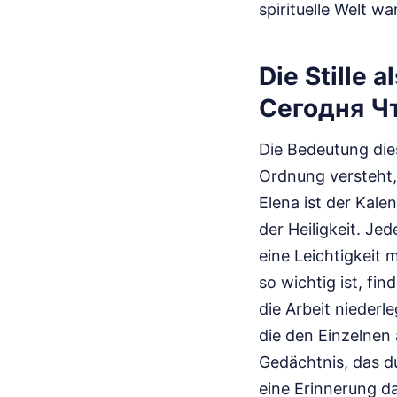
spirituelle Welt wa
Die Stille
Сегодня Ч
Die Bedeutung die
Ordnung versteht,
Elena ist der Kal
der Heiligkeit. Je
eine Leichtigkeit 
so wichtig ist, f
die Arbeit niederl
die den Einzelnen 
Gedächtnis, das 
eine Erinnerung d