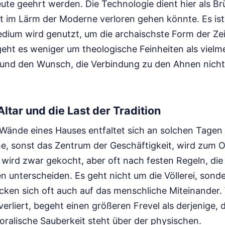
ute geehrt werden. Die Technologie dient hier als Br
st im Lärm der Moderne verloren gehen könnte. Es ist
ium wird genutzt, um die archaischste Form der Zei
eht es weniger um theologische Feinheiten als vielm
 und den Wunsch, die Verbindung zu den Ahnen nicht
ltar und die Last der Tradition
r Wände eines Hauses entfaltet sich an solchen Tagen
e, sonst das Zentrum der Geschäftigkeit, wird zum O
 wird zwar gekocht, aber oft nach festen Regeln, die
n unterscheiden. Es geht nicht um die Völlerei, sond
cken sich oft auch auf das menschliche Miteinander.
verliert, begeht einen größeren Frevel als derjenige, d
oralische Sauberkeit steht über der physischen.