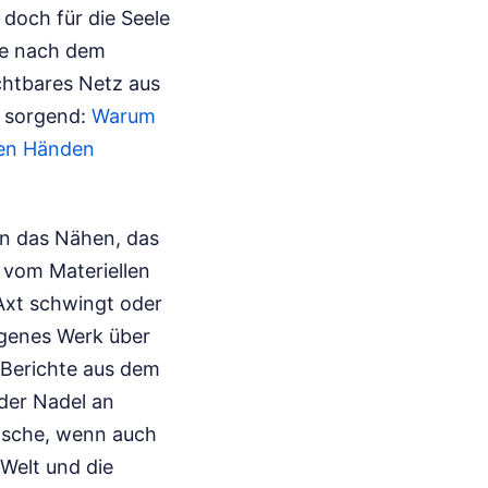
doch für die Seele
age nach dem
ichtbares Netz aus
n sorgend:
Warum
ren Händen
fen das Nähen, das
 vom Materiellen
 Axt schwingt oder
eigenes Werk über
 Berichte aus dem
 der Nadel an
tische, wenn auch
 Welt und die