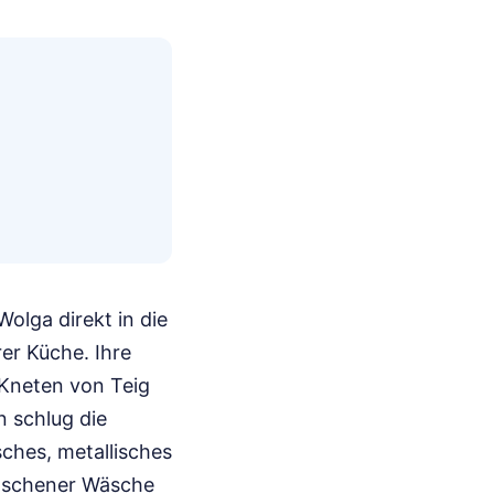
olga direkt in die
er Küche. Ihre
Kneten von Teig
n schlug die
ches, metallisches
waschener Wäsche