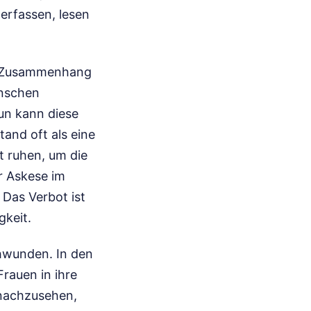
erfassen, lesen
em Zusammenhang
enschen
un kann diese
tand oft als eine
t ruhen, um die
r Askese im
 Das Verbot ist
gkeit.
chwunden. In den
rauen in ihre
 nachzusehen,