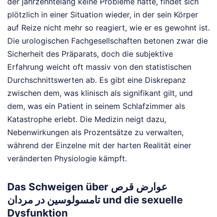
der jahrzehntelang keine Probleme hatte, findet sich
plötzlich in einer Situation wieder, in der sein Körper
auf Reize nicht mehr so reagiert, wie er es gewohnt ist.
Die urologischen Fachgesellschaften betonen zwar die
Sicherheit des Präparats, doch die subjektive
Erfahrung weicht oft massiv von den statistischen
Durchschnittswerten ab. Es gibt eine Diskrepanz
zwischen dem, was klinisch als signifikant gilt, und
dem, was ein Patient in seinem Schlafzimmer als
Katastrophe erlebt. Die Medizin neigt dazu,
Nebenwirkungen als Prozentsätze zu verwalten,
während der Einzelne mit der harten Realität einer
veränderten Physiologie kämpft.
Das Schweigen über عوارض قرص
تامسولوسین در مردان und die sexuelle
Dysfunktion