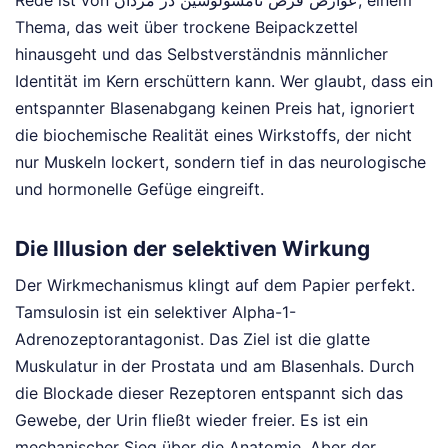
Rede ist von عوارض قرص تامسولوسین در مردان, einem
Thema, das weit über trockene Beipackzettel
hinausgeht und das Selbstverständnis männlicher
Identität im Kern erschüttern kann. Wer glaubt, dass ein
entspannter Blasenabgang keinen Preis hat, ignoriert
die biochemische Realität eines Wirkstoffs, der nicht
nur Muskeln lockert, sondern tief in das neurologische
und hormonelle Gefüge eingreift.
Die Illusion der selektiven Wirkung
Der Wirkmechanismus klingt auf dem Papier perfekt.
Tamsulosin ist ein selektiver Alpha-1-
Adrenozeptorantagonist. Das Ziel ist die glatte
Muskulatur in der Prostata und am Blasenhals. Durch
die Blockade dieser Rezeptoren entspannt sich das
Gewebe, der Urin fließt wieder freier. Es ist ein
mechanischer Sieg über die Anatomie. Aber der