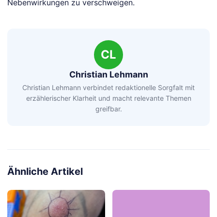
Nebenwirkungen zu verschweigen.
CL
Christian Lehmann
Christian Lehmann verbindet redaktionelle Sorgfalt mit
erzählerischer Klarheit und macht relevante Themen
greifbar.
Ähnliche Artikel