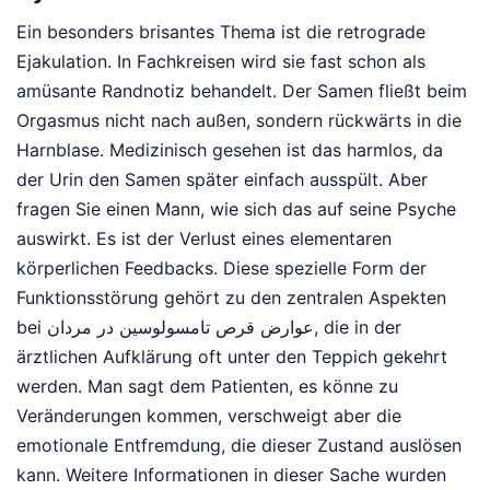
Ein besonders brisantes Thema ist die retrograde
Ejakulation. In Fachkreisen wird sie fast schon als
amüsante Randnotiz behandelt. Der Samen fließt beim
Orgasmus nicht nach außen, sondern rückwärts in die
Harnblase. Medizinisch gesehen ist das harmlos, da
der Urin den Samen später einfach ausspült. Aber
fragen Sie einen Mann, wie sich das auf seine Psyche
auswirkt. Es ist der Verlust eines elementaren
körperlichen Feedbacks. Diese spezielle Form der
Funktionsstörung gehört zu den zentralen Aspekten
bei عوارض قرص تامسولوسین در مردان, die in der
ärztlichen Aufklärung oft unter den Teppich gekehrt
werden. Man sagt dem Patienten, es könne zu
Veränderungen kommen, verschweigt aber die
emotionale Entfremdung, die dieser Zustand auslösen
kann.
Weitere Informationen in dieser Sache wurden