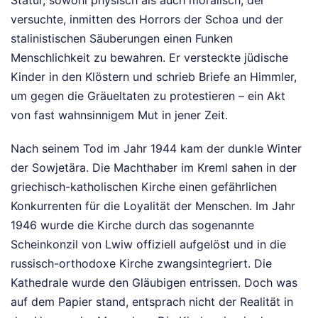
versuchte, inmitten des Horrors der Schoa und der
stalinistischen Säuberungen einen Funken
Menschlichkeit zu bewahren. Er versteckte jüdische
Kinder in den Klöstern und schrieb Briefe an Himmler,
um gegen die Gräueltaten zu protestieren – ein Akt
von fast wahnsinnigem Mut in jener Zeit.
Nach seinem Tod im Jahr 1944 kam der dunkle Winter
der Sowjetära. Die Machthaber im Kreml sahen in der
griechisch-katholischen Kirche einen gefährlichen
Konkurrenten für die Loyalität der Menschen. Im Jahr
1946 wurde die Kirche durch das sogenannte
Scheinkonzil von Lwiw offiziell aufgelöst und in die
russisch-orthodoxe Kirche zwangsintegriert. Die
Kathedrale wurde den Gläubigen entrissen. Doch was
auf dem Papier stand, entsprach nicht der Realität in