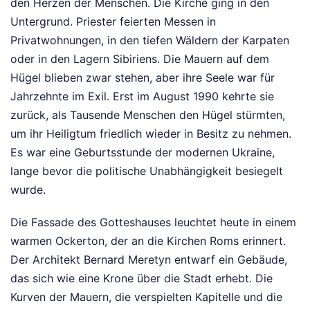
den Herzen der Menschen. Die Kirche ging in den
Untergrund. Priester feierten Messen in
Privatwohnungen, in den tiefen Wäldern der Karpaten
oder in den Lagern Sibiriens. Die Mauern auf dem
Hügel blieben zwar stehen, aber ihre Seele war für
Jahrzehnte im Exil. Erst im August 1990 kehrte sie
zurück, als Tausende Menschen den Hügel stürmten,
um ihr Heiligtum friedlich wieder in Besitz zu nehmen.
Es war eine Geburtsstunde der modernen Ukraine,
lange bevor die politische Unabhängigkeit besiegelt
wurde.
Die Fassade des Gotteshauses leuchtet heute in einem
warmen Ockerton, der an die Kirchen Roms erinnert.
Der Architekt Bernard Meretyn entwarf ein Gebäude,
das sich wie eine Krone über die Stadt erhebt. Die
Kurven der Mauern, die verspielten Kapitelle und die