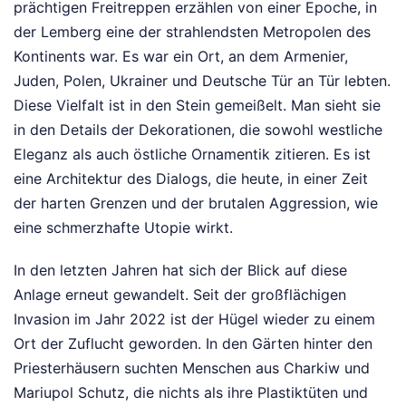
prächtigen Freitreppen erzählen von einer Epoche, in
der Lemberg eine der strahlendsten Metropolen des
Kontinents war. Es war ein Ort, an dem Armenier,
Juden, Polen, Ukrainer und Deutsche Tür an Tür lebten.
Diese Vielfalt ist in den Stein gemeißelt. Man sieht sie
in den Details der Dekorationen, die sowohl westliche
Eleganz als auch östliche Ornamentik zitieren. Es ist
eine Architektur des Dialogs, die heute, in einer Zeit
der harten Grenzen und der brutalen Aggression, wie
eine schmerzhafte Utopie wirkt.
In den letzten Jahren hat sich der Blick auf diese
Anlage erneut gewandelt. Seit der großflächigen
Invasion im Jahr 2022 ist der Hügel wieder zu einem
Ort der Zuflucht geworden. In den Gärten hinter den
Priesterhäusern suchten Menschen aus Charkiw und
Mariupol Schutz, die nichts als ihre Plastiktüten und