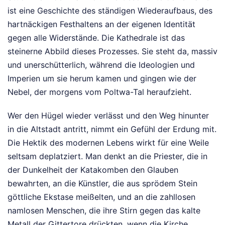
ist eine Geschichte des ständigen Wiederaufbaus, des
hartnäckigen Festhaltens an der eigenen Identität
gegen alle Widerstände. Die Kathedrale ist das
steinerne Abbild dieses Prozesses. Sie steht da, massiv
und unerschütterlich, während die Ideologien und
Imperien um sie herum kamen und gingen wie der
Nebel, der morgens vom Poltwa-Tal heraufzieht.
Wer den Hügel wieder verlässt und den Weg hinunter
in die Altstadt antritt, nimmt ein Gefühl der Erdung mit.
Die Hektik des modernen Lebens wirkt für eine Weile
seltsam deplatziert. Man denkt an die Priester, die in
der Dunkelheit der Katakomben den Glauben
bewahrten, an die Künstler, die aus sprödem Stein
göttliche Ekstase meißelten, und an die zahllosen
namlosen Menschen, die ihre Stirn gegen das kalte
Metall der Gittertore drückten, wenn die Kirche