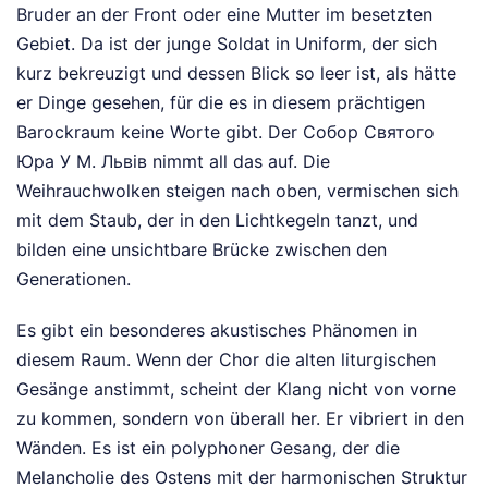
Bruder an der Front oder eine Mutter im besetzten
Gebiet. Da ist der junge Soldat in Uniform, der sich
kurz bekreuzigt und dessen Blick so leer ist, als hätte
er Dinge gesehen, für die es in diesem prächtigen
Barockraum keine Worte gibt. Der Собор Святого
Юра У М. Львів nimmt all das auf. Die
Weihrauchwolken steigen nach oben, vermischen sich
mit dem Staub, der in den Lichtkegeln tanzt, und
bilden eine unsichtbare Brücke zwischen den
Generationen.
Es gibt ein besonderes akustisches Phänomen in
diesem Raum. Wenn der Chor die alten liturgischen
Gesänge anstimmt, scheint der Klang nicht von vorne
zu kommen, sondern von überall her. Er vibriert in den
Wänden. Es ist ein polyphoner Gesang, der die
Melancholie des Ostens mit der harmonischen Struktur