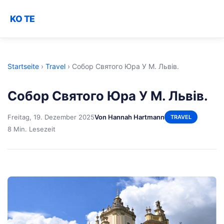
KO TE
Startseite
›
Travel
›
Собор Святого Юра У М. Львів.
Собор Святого Юра У М. Львів.
Freitag, 19. Dezember 2025
Von Hannah Hartmann
TRAVEL
8 Min. Lesezeit