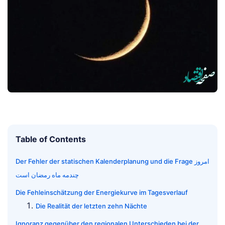
Table of Contents
Der Fehler der statischen Kalenderplanung und die Frage امروز
چندمه ماه رمضان است
Die Fehleinschätzung der Energiekurve im Tagesverlauf
Die Realität der letzten zehn Nächte
Ignoranz gegenüber den regionalen Unterschieden bei der