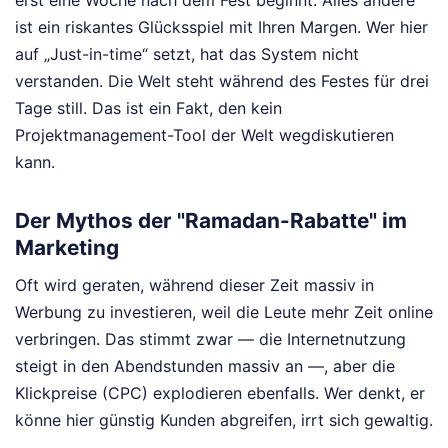
erst eine Woche nach dem Fest beginnt. Alles andere
ist ein riskantes Glücksspiel mit Ihren Margen. Wer hier
auf „Just-in-time“ setzt, hat das System nicht
verstanden. Die Welt steht während des Festes für drei
Tage still. Das ist ein Fakt, den kein
Projektmanagement-Tool der Welt wegdiskutieren
kann.
Der Mythos der "Ramadan-Rabatte" im
Marketing
Oft wird geraten, während dieser Zeit massiv in
Werbung zu investieren, weil die Leute mehr Zeit online
verbringen. Das stimmt zwar — die Internetnutzung
steigt in den Abendstunden massiv an —, aber die
Klickpreise (CPC) explodieren ebenfalls. Wer denkt, er
könne hier günstig Kunden abgreifen, irrt sich gewaltig.