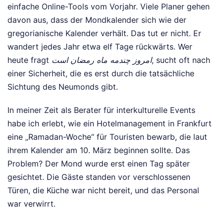
einfache Online-Tools vom Vorjahr. Viele Planer gehen
davon aus, dass der Mondkalender sich wie der
gregorianische Kalender verhält. Das tut er nicht. Er
wandert jedes Jahr etwa elf Tage rückwärts. Wer
heute fragt
امروز چندمه ماه رمضان است
, sucht oft nach
einer Sicherheit, die es erst durch die tatsächliche
Sichtung des Neumonds gibt.
In meiner Zeit als Berater für interkulturelle Events
habe ich erlebt, wie ein Hotelmanagement in Frankfurt
eine „Ramadan-Woche“ für Touristen bewarb, die laut
ihrem Kalender am 10. März beginnen sollte. Das
Problem? Der Mond wurde erst einen Tag später
gesichtet. Die Gäste standen vor verschlossenen
Türen, die Küche war nicht bereit, und das Personal
war verwirrt.