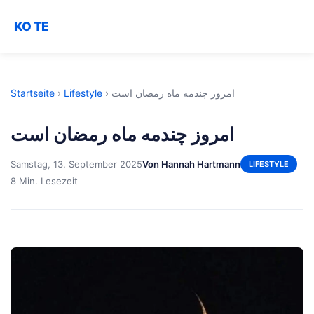
KO TE
Startseite
›
Lifestyle
›
امروز چندمه ماه رمضان است
امروز چندمه ماه رمضان است
Samstag, 13. September 2025
Von Hannah Hartmann
LIFESTYLE
8 Min. Lesezeit