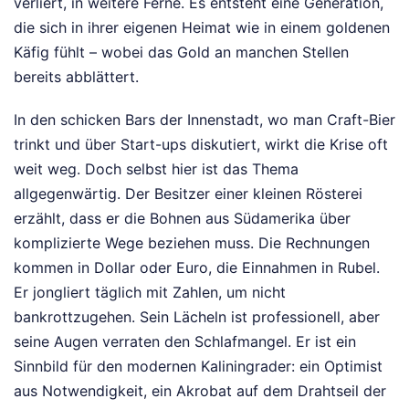
verliert, in weitere Ferne. Es entsteht eine Generation,
die sich in ihrer eigenen Heimat wie in einem goldenen
Käfig fühlt – wobei das Gold an manchen Stellen
bereits abblättert.
In den schicken Bars der Innenstadt, wo man Craft-Bier
trinkt und über Start-ups diskutiert, wirkt die Krise oft
weit weg. Doch selbst hier ist das Thema
allgegenwärtig. Der Besitzer einer kleinen Rösterei
erzählt, dass er die Bohnen aus Südamerika über
komplizierte Wege beziehen muss. Die Rechnungen
kommen in Dollar oder Euro, die Einnahmen in Rubel.
Er jongliert täglich mit Zahlen, um nicht
bankrottzugehen. Sein Lächeln ist professionell, aber
seine Augen verraten den Schlafmangel. Er ist ein
Sinnbild für den modernen Kaliningrader: ein Optimist
aus Notwendigkeit, ein Akrobat auf dem Drahtseil der