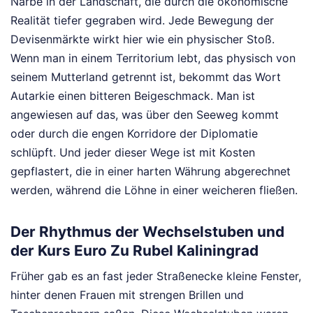
Narbe in der Landschaft, die durch die ökonomische
Realität tiefer gegraben wird. Jede Bewegung der
Devisenmärkte wirkt hier wie ein physischer Stoß.
Wenn man in einem Territorium lebt, das physisch von
seinem Mutterland getrennt ist, bekommt das Wort
Autarkie einen bitteren Beigeschmack. Man ist
angewiesen auf das, was über den Seeweg kommt
oder durch die engen Korridore der Diplomatie
schlüpft. Und jeder dieser Wege ist mit Kosten
gepflastert, die in einer harten Währung abgerechnet
werden, während die Löhne in einer weicheren fließen.
Der Rhythmus der Wechselstuben und
der Kurs Euro Zu Rubel Kaliningrad
Früher gab es an fast jeder Straßenecke kleine Fenster,
hinter denen Frauen mit strengen Brillen und