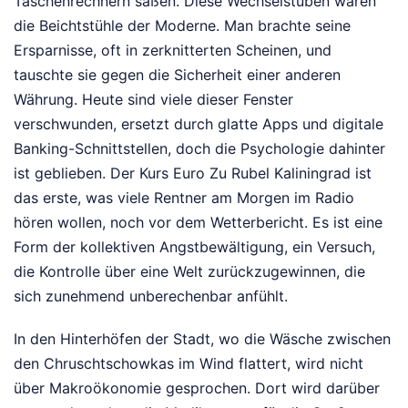
Taschenrechnern saßen. Diese Wechselstuben waren
die Beichtstühle der Moderne. Man brachte seine
Ersparnisse, oft in zerknitterten Scheinen, und
tauschte sie gegen die Sicherheit einer anderen
Währung. Heute sind viele dieser Fenster
verschwunden, ersetzt durch glatte Apps und digitale
Banking-Schnittstellen, doch die Psychologie dahinter
ist geblieben. Der Kurs Euro Zu Rubel Kaliningrad ist
das erste, was viele Rentner am Morgen im Radio
hören wollen, noch vor dem Wetterbericht. Es ist eine
Form der kollektiven Angstbewältigung, ein Versuch,
die Kontrolle über eine Welt zurückzugewinnen, die
sich zunehmend unberechenbar anfühlt.
In den Hinterhöfen der Stadt, wo die Wäsche zwischen
den Chruschtschowkas im Wind flattert, wird nicht
über Makroökonomie gesprochen. Dort wird darüber