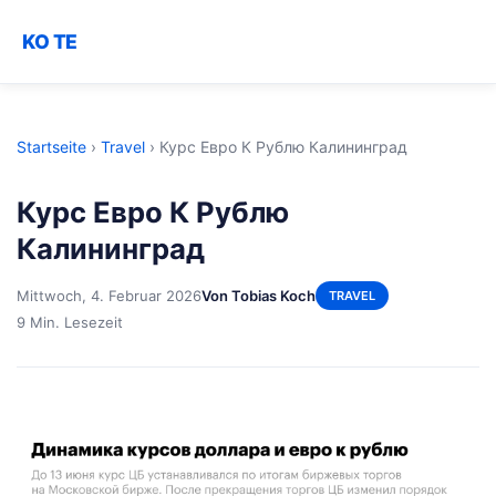
KO TE
Startseite
›
Travel
›
Курс Евро К Рублю Калининград
Курс Евро К Рублю
Калининград
Mittwoch, 4. Februar 2026
Von Tobias Koch
TRAVEL
9 Min. Lesezeit