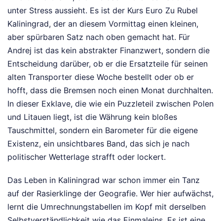
unter Stress aussieht. Es ist der Kurs Euro Zu Rubel
Kaliningrad, der an diesem Vormittag einen kleinen,
aber spürbaren Satz nach oben gemacht hat. Für
Andrej ist das kein abstrakter Finanzwert, sondern die
Entscheidung darüber, ob er die Ersatzteile für seinen
alten Transporter diese Woche bestellt oder ob er
hofft, dass die Bremsen noch einen Monat durchhalten.
In dieser Exklave, die wie ein Puzzleteil zwischen Polen
und Litauen liegt, ist die Währung kein bloßes
Tauschmittel, sondern ein Barometer für die eigene
Existenz, ein unsichtbares Band, das sich je nach
politischer Wetterlage strafft oder lockert.
Das Leben in Kaliningrad war schon immer ein Tanz
auf der Rasierklinge der Geografie. Wer hier aufwächst,
lernt die Umrechnungstabellen im Kopf mit derselben
Selbstverständlichkeit wie das Einmaleins. Es ist eine