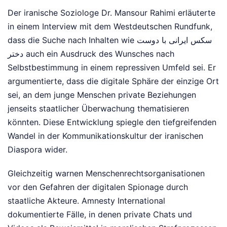
Der iranische Soziologe Dr. Mansour Rahimi erläuterte
in einem Interview mit dem Westdeutschen Rundfunk,
dass die Suche nach Inhalten wie سکس ایرانی با دوست
دختر auch ein Ausdruck des Wunsches nach
Selbstbestimmung in einem repressiven Umfeld sei. Er
argumentierte, dass die digitale Sphäre der einzige Ort
sei, an dem junge Menschen private Beziehungen
jenseits staatlicher Überwachung thematisieren
könnten. Diese Entwicklung spiegle den tiefgreifenden
Wandel in der Kommunikationskultur der iranischen
Diaspora wider.
Gleichzeitig warnen Menschenrechtsorganisationen
vor den Gefahren der digitalen Spionage durch
staatliche Akteure. Amnesty International
dokumentierte Fälle, in denen private Chats und