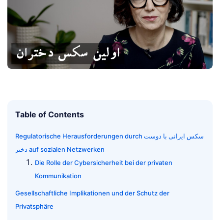
Table of Contents
Regulatorische Herausforderungen durch سکس ایرانی با دوست
دختر auf sozialen Netzwerken
Die Rolle der Cybersicherheit bei der privaten
Kommunikation
Gesellschaftliche Implikationen und der Schutz der
Privatsphäre