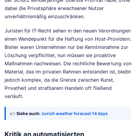
der Schutz Minderjähriger oberste Priorität habe, ohne
dabei die Privatsphäre erwachsener Nutzer
unverhältnismäßig einzuschränken.
Juristen für IT-Recht sehen in den neuen Verordnungen
einen Wendepunkt für die Haftung von Host-Providern.
Bisher waren Unternehmen nur bei Kenntnisnahme zur
Löschung verpflichtet, nun müssen sie proaktive
Maßnahmen nachweisen. Die rechtliche Bewertung von
Material, das im privaten Rahmen entstanden ist, bleibt
jedoch komplex, da die Grenze zwischen Kunst,
Privatheit und strafbarem Handeln oft fließend
verläuft.
👉
Siehe auch:
zurich weather forecast 14 days
Kritik an automatisierten