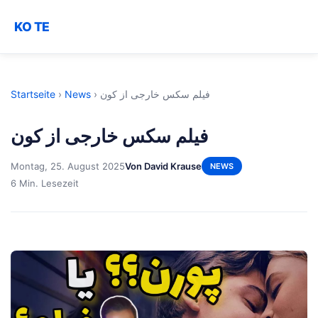
KO TE
Startseite
›
News
›
فیلم سکس خارجی از کون
فیلم سکس خارجی از کون
Montag, 25. August 2025
Von David Krause
NEWS
6 Min. Lesezeit