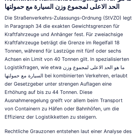
الحد الاعلى لمجموع وزن السيارة مع حمولتها
Die Straßenverkehrs-Zulassungs-Ordnung (StVZO) legt
in Paragraph 34 die exakten Gewichtsgrenzen für
Kraftfahrzeuge und Anhänger fest. Für zweiachsige
Kraftfahrzeuge beträgt die Grenze im Regelfall 18
Tonnen, während für Lastzüge mit fünf oder sechs
Achsen ein Limit von 40 Tonnen gilt. In spezialisierten
Logistikfragen, wie etwa ما هو الحد الاعلى لمجموع وزن
السيارة مع حمولتها bei kombinierten Verkehren, erlaubt
der Gesetzgeber unter strengen Auflagen eine
Erhöhung auf bis zu 44 Tonnen. Diese
Ausnahmeregelung greift vor allem beim Transport
von Containern zu Häfen oder Bahnhöfen, um die
Effizienz der Logistikketten zu steigern.
Rechtliche Grauzonen entstehen laut einer Analyse des