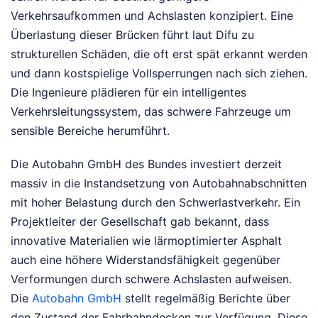
Verkehrsaufkommen und Achslasten konzipiert. Eine
Überlastung dieser Brücken führt laut Difu zu
strukturellen Schäden, die oft erst spät erkannt werden
und dann kostspielige Vollsperrungen nach sich ziehen.
Die Ingenieure plädieren für ein intelligentes
Verkehrsleitungssystem, das schwere Fahrzeuge um
sensible Bereiche herumführt.
Die Autobahn GmbH des Bundes investiert derzeit
massiv in die Instandsetzung von Autobahnabschnitten
mit hoher Belastung durch den Schwerlastverkehr. Ein
Projektleiter der Gesellschaft gab bekannt, dass
innovative Materialien wie lärmoptimierter Asphalt
auch eine höhere Widerstandsfähigkeit gegenüber
Verformungen durch schwere Achslasten aufweisen.
Die
Autobahn GmbH
stellt regelmäßig Berichte über
den Zustand der Fahrbahndecken zur Verfügung. Diese