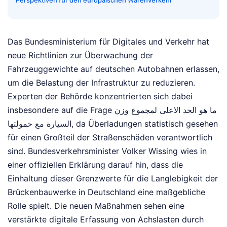
Perspektiven für den europäischen Warenverkehr
Das Bundesministerium für Digitales und Verkehr hat
neue Richtlinien zur Überwachung der
Fahrzeuggewichte auf deutschen Autobahnen erlassen,
um die Belastung der Infrastruktur zu reduzieren.
Experten der Behörde konzentrierten sich dabei
insbesondere auf die Frage ما هو الحد الاعلى لمجموع وزن
السيارة مع حمولتها, da Überladungen statistisch gesehen
für einen Großteil der Straßenschäden verantwortlich
sind. Bundesverkehrsminister Volker Wissing wies in
einer offiziellen Erklärung darauf hin, dass die
Einhaltung dieser Grenzwerte für die Langlebigkeit der
Brückenbauwerke in Deutschland eine maßgebliche
Rolle spielt. Die neuen Maßnahmen sehen eine
verstärkte digitale Erfassung von Achslasten durch