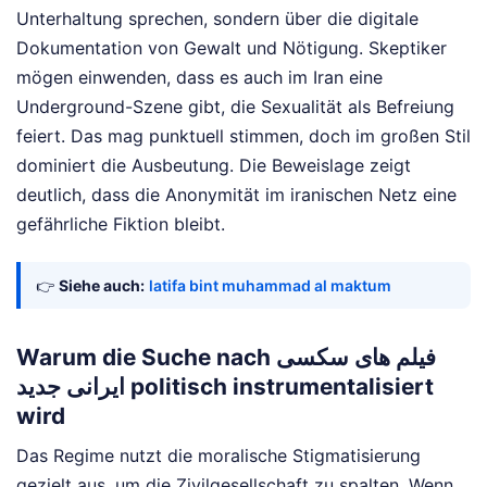
Unterhaltung sprechen, sondern über die digitale
Dokumentation von Gewalt und Nötigung. Skeptiker
mögen einwenden, dass es auch im Iran eine
Underground-Szene gibt, die Sexualität als Befreiung
feiert. Das mag punktuell stimmen, doch im großen Stil
dominiert die Ausbeutung. Die Beweislage zeigt
deutlich, dass die Anonymität im iranischen Netz eine
gefährliche Fiktion bleibt.
👉
Siehe auch:
latifa bint muhammad al maktum
Warum die Suche nach فیلم های سکسی
ایرانی جدید politisch instrumentalisiert
wird
Das Regime nutzt die moralische Stigmatisierung
gezielt aus, um die Zivilgesellschaft zu spalten. Wenn