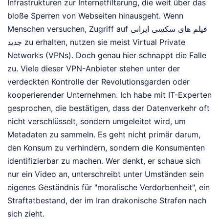
Infrastrukturen zur Internetfilterung, die weit über das
bloße Sperren von Webseiten hinausgeht. Wenn
Menschen versuchen, Zugriff auf فیلم های سکسی ایرانی
جدید zu erhalten, nutzen sie meist Virtual Private
Networks (VPNs). Doch genau hier schnappt die Falle
zu. Viele dieser VPN-Anbieter stehen unter der
verdeckten Kontrolle der Revolutionsgarden oder
kooperierender Unternehmen. Ich habe mit IT-Experten
gesprochen, die bestätigen, dass der Datenverkehr oft
nicht verschlüsselt, sondern umgeleitet wird, um
Metadaten zu sammeln. Es geht nicht primär darum,
den Konsum zu verhindern, sondern die Konsumenten
identifizierbar zu machen. Wer denkt, er schaue sich
nur ein Video an, unterschreibt unter Umständen sein
eigenes Geständnis für "moralische Verdorbenheit", ein
Straftatbestand, der im Iran drakonische Strafen nach
sich zieht.