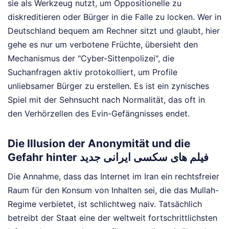
sie als Werkzeug nutzt, um Oppositionelle zu
diskreditieren oder Bürger in die Falle zu locken. Wer in
Deutschland bequem am Rechner sitzt und glaubt, hier
gehe es nur um verbotene Früchte, übersieht den
Mechanismus der "Cyber-Sittenpolizei", die
Suchanfragen aktiv protokolliert, um Profile
unliebsamer Bürger zu erstellen. Es ist ein zynisches
Spiel mit der Sehnsucht nach Normalität, das oft in
den Verhörzellen des Evin-Gefängnisses endet.
Die Illusion der Anonymität und die
Gefahr hinter فیلم های سکسی ایرانی جدید
Die Annahme, dass das Internet im Iran ein rechtsfreier
Raum für den Konsum von Inhalten sei, die das Mullah-
Regime verbietet, ist schlichtweg naiv. Tatsächlich
betreibt der Staat eine der weltweit fortschrittlichsten