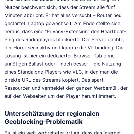
Nutzer beschwert sich, dass der Stream alle fünf
Minuten abbricht. Er hat alles versucht – Router neu
gestartet, Laptop gewechselt. Am Ende stellte sich
heraus, dass eine "Privacy-Extension" den Heartbeat-
Ping des Radioplayers blockierte. Der Server dachte,
der Hörer sei inaktiv und kappte die Verbindung. Die
Lösung ist hier ein dedizierter Browser-Tab ohne
unnötigen Ballast oder – noch besser – die Nutzung
eines Standalone-Players wie VLC, in den man die
direkte URL des Streams kopiert. Das spart
Ressourcen und vermeidet den ganzen Werbemüll, der
auf den Webseiten um den Player herumflimmert.
Unterschätzung der regionalen
Geoblocking-Problematik
Es ist ein weit verbreiteter Irrtum, dass das Internet