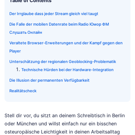
Table of Contents
Der Irrglaube dass jeder Stream gleich viel taugt
Die Falle der mobilen Datenrate beim Radio Юмор ФМ
Слушать Онлайн
Veraltete Browser-Erweiterungen und der Kampf gegen den
Player
Unterschätzung der regionalen Geoblocking-Problematik
Technische Hürden bei der Hardware-Integration
Die Illusion der permanenten Verfügbarkeit
Realitätscheck
Stell dir vor, du sitzt an deinem Schreibtisch in Berlin
oder München und willst einfach nur ein bisschen
osteuropäische Leichtigkeit in deinen Arbeitsalltag