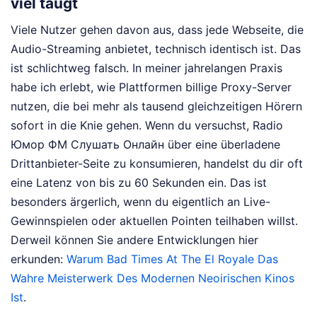
viel taugt
Viele Nutzer gehen davon aus, dass jede Webseite, die
Audio-Streaming anbietet, technisch identisch ist. Das
ist schlichtweg falsch. In meiner jahrelangen Praxis
habe ich erlebt, wie Plattformen billige Proxy-Server
nutzen, die bei mehr als tausend gleichzeitigen Hörern
sofort in die Knie gehen. Wenn du versuchst, Radio
Юмор ФМ Слушать Онлайн über eine überladene
Drittanbieter-Seite zu konsumieren, handelst du dir oft
eine Latenz von bis zu 60 Sekunden ein. Das ist
besonders ärgerlich, wenn du eigentlich an Live-
Gewinnspielen oder aktuellen Pointen teilhaben willst.
Derweil können Sie andere Entwicklungen hier
erkunden:
Warum Bad Times At The El Royale Das
Wahre Meisterwerk Des Modernen Neoirischen Kinos
Ist
.