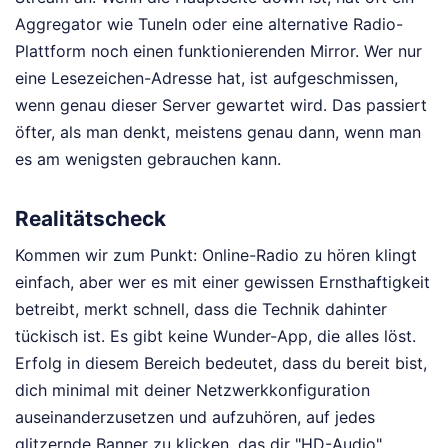
Aggregator wie TuneIn oder eine alternative Radio-
Plattform noch einen funktionierenden Mirror. Wer nur
eine Lesezeichen-Adresse hat, ist aufgeschmissen,
wenn genau dieser Server gewartet wird. Das passiert
öfter, als man denkt, meistens genau dann, wenn man
es am wenigsten gebrauchen kann.
Realitätscheck
Kommen wir zum Punkt: Online-Radio zu hören klingt
einfach, aber wer es mit einer gewissen Ernsthaftigkeit
betreibt, merkt schnell, dass die Technik dahinter
tückisch ist. Es gibt keine Wunder-App, die alles löst.
Erfolg in diesem Bereich bedeutet, dass du bereit bist,
dich minimal mit deiner Netzwerkkonfiguration
auseinanderzusetzen und aufzuhören, auf jedes
glitzernde Banner zu klicken, das dir "HD-Audio"