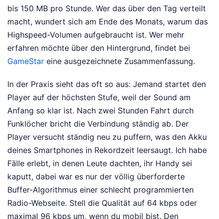
bis 150 MB pro Stunde. Wer das über den Tag verteilt
macht, wundert sich am Ende des Monats, warum das
Highspeed-Volumen aufgebraucht ist.
Wer mehr
erfahren möchte über den Hintergrund, findet bei
GameStar
eine ausgezeichnete Zusammenfassung.
In der Praxis sieht das oft so aus: Jemand startet den
Player auf der höchsten Stufe, weil der Sound am
Anfang so klar ist. Nach zwei Stunden Fahrt durch
Funklöcher bricht die Verbindung ständig ab. Der
Player versucht ständig neu zu puffern, was den Akku
deines Smartphones in Rekordzeit leersaugt. Ich habe
Fälle erlebt, in denen Leute dachten, ihr Handy sei
kaputt, dabei war es nur der völlig überforderte
Buffer-Algorithmus einer schlecht programmierten
Radio-Webseite. Stell die Qualität auf 64 kbps oder
maximal 96 kbps um, wenn du mobil bist. Den