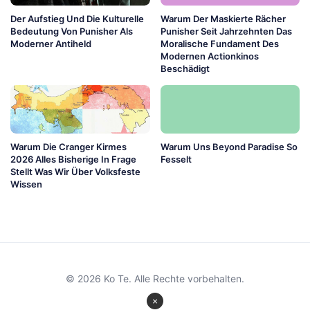
Der Aufstieg Und Die Kulturelle
Warum Der Maskierte Rächer
Bedeutung Von Punisher Als
Punisher Seit Jahrzehnten Das
Moderner Antiheld
Moralische Fundament Des
Modernen Actionkinos
Beschädigt
Warum Die Cranger Kirmes
Warum Uns Beyond Paradise So
2026 Alles Bisherige In Frage
Fesselt
Stellt Was Wir Über Volksfeste
Wissen
© 2026 Ko Te. Alle Rechte vorbehalten.
×