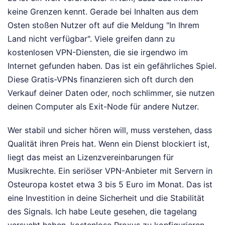
keine Grenzen kennt. Gerade bei Inhalten aus dem
Osten stoßen Nutzer oft auf die Meldung "In Ihrem
Land nicht verfügbar". Viele greifen dann zu
kostenlosen VPN-Diensten, die sie irgendwo im
Internet gefunden haben. Das ist ein gefährliches Spiel.
Diese Gratis-VPNs finanzieren sich oft durch den
Verkauf deiner Daten oder, noch schlimmer, sie nutzen
deinen Computer als Exit-Node für andere Nutzer.
Wer stabil und sicher hören will, muss verstehen, dass
Qualität ihren Preis hat. Wenn ein Dienst blockiert ist,
liegt das meist an Lizenzvereinbarungen für
Musikrechte. Ein seriöser VPN-Anbieter mit Servern in
Osteuropa kostet etwa 3 bis 5 Euro im Monat. Das ist
eine Investition in deine Sicherheit und die Stabilität
des Signals. Ich habe Leute gesehen, die tagelang
versucht haben, kostenlose Proxys zu konfigurieren,