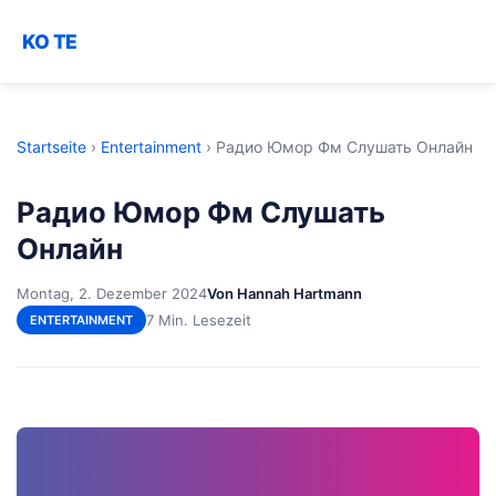
KO TE
Startseite
›
Entertainment
›
Радио Юмор Фм Слушать Онлайн
Радио Юмор Фм Слушать
Онлайн
Montag, 2. Dezember 2024
Von Hannah Hartmann
7 Min. Lesezeit
ENTERTAINMENT