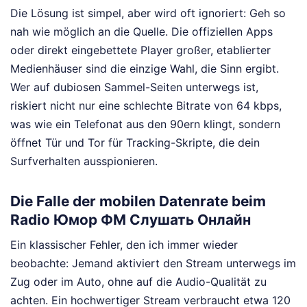
Die Lösung ist simpel, aber wird oft ignoriert: Geh so
nah wie möglich an die Quelle. Die offiziellen Apps
oder direkt eingebettete Player großer, etablierter
Medienhäuser sind die einzige Wahl, die Sinn ergibt.
Wer auf dubiosen Sammel-Seiten unterwegs ist,
riskiert nicht nur eine schlechte Bitrate von 64 kbps,
was wie ein Telefonat aus den 90ern klingt, sondern
öffnet Tür und Tor für Tracking-Skripte, die dein
Surfverhalten ausspionieren.
Die Falle der mobilen Datenrate beim
Radio Юмор ФМ Слушать Онлайн
Ein klassischer Fehler, den ich immer wieder
beobachte: Jemand aktiviert den Stream unterwegs im
Zug oder im Auto, ohne auf die Audio-Qualität zu
achten. Ein hochwertiger Stream verbraucht etwa 120