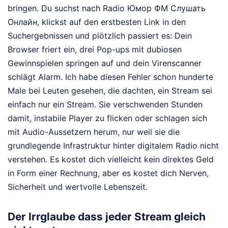
bringen. Du suchst nach Radio Юмор ФМ Слушать
Онлайн, klickst auf den erstbesten Link in den
Suchergebnissen und plötzlich passiert es: Dein
Browser friert ein, drei Pop-ups mit dubiosen
Gewinnspielen springen auf und dein Virenscanner
schlägt Alarm. Ich habe diesen Fehler schon hunderte
Male bei Leuten gesehen, die dachten, ein Stream sei
einfach nur ein Stream. Sie verschwenden Stunden
damit, instabile Player zu flicken oder schlagen sich
mit Audio-Aussetzern herum, nur weil sie die
grundlegende Infrastruktur hinter digitalem Radio nicht
verstehen. Es kostet dich vielleicht kein direktes Geld
in Form einer Rechnung, aber es kostet dich Nerven,
Sicherheit und wertvolle Lebenszeit.
Der Irrglaube dass jeder Stream gleich