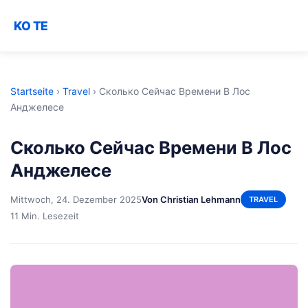
KO TE
Startseite
›
Travel
›
Сколько Сейчас Времени В Лос
Анджелесе
Сколько Сейчас Времени В Лос
Анджелесе
Mittwoch, 24. Dezember 2025
Von Christian Lehmann
TRAVEL
11 Min. Lesezeit