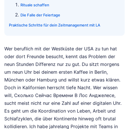
Rituale schaffen
Die Falle der Feiertage
Praktische Schritte für dein Zeitmanagement mit LA
Wer beruflich mit der Westküste der USA zu tun hat
oder dort Freunde besucht, kennt das Problem der
neun Stunden Differenz nur zu gut. Du sitzt morgens
um neun Uhr bei deinem ersten Kaffee in Berlin,
München oder Hamburg und willst kurz etwas klären.
Doch in Kalifornien herrscht tiefe Nacht. Wer wissen
will, Сколько Сейчас Времени В Лос Анджелесе,
sucht meist nicht nur eine Zahl auf einer digitalen Uhr.
Es geht um die Koordination von Leben, Arbeit und
Schlafzyklen, die über Kontinente hinweg oft brutal
kollidieren. Ich habe jahrelang Projekte mit Teams in