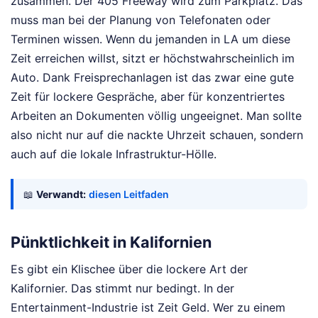
zusammen. Der 405 Freeway wird zum Parkplatz. Das
muss man bei der Planung von Telefonaten oder
Terminen wissen. Wenn du jemanden in LA um diese
Zeit erreichen willst, sitzt er höchstwahrscheinlich im
Auto. Dank Freisprechanlagen ist das zwar eine gute
Zeit für lockere Gespräche, aber für konzentriertes
Arbeiten an Dokumenten völlig ungeeignet. Man sollte
also nicht nur auf die nackte Uhrzeit schauen, sondern
auch auf die lokale Infrastruktur-Hölle.
📖
Verwandt:
diesen Leitfaden
Pünktlichkeit in Kalifornien
Es gibt ein Klischee über die lockere Art der
Kalifornier. Das stimmt nur bedingt. In der
Entertainment-Industrie ist Zeit Geld. Wer zu einem