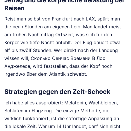
Jetlag und die körperliche Belastung bei
Reisen
Reist man selbst von Frankfurt nach LAX, spürt man
die neun Stunden am eigenen Leib. Man landet meist
am frühen Nachmittag Ortszeit, was sich für den
Körper wie tiefe Nacht anfühlt. Der Flug dauert etwa
elf bis zwölf Stunden. Wer direkt nach der Landung
wissen will, Сколько Сейчас Времени В Лос
Анджелесе, wird feststellen, dass der Kopf noch
irgendwo über dem Atlantik schwebt.
Strategien gegen den Zeit-Schock
Ich habe alles ausprobiert: Melatonin, Wachbleiben,
Schlafen im Flugzeug. Die einzige Methode, die
wirklich funktioniert, ist die sofortige Anpassung an
die lokale Zeit. Wer um 14 Uhr landet, darf sich nicht