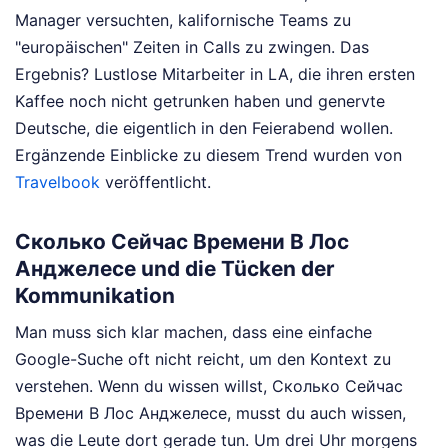
Manager versuchten, kalifornische Teams zu
"europäischen" Zeiten in Calls zu zwingen. Das
Ergebnis? Lustlose Mitarbeiter in LA, die ihren ersten
Kaffee noch nicht getrunken haben und genervte
Deutsche, die eigentlich in den Feierabend wollen.
Ergänzende Einblicke zu diesem Trend wurden von
Travelbook
veröffentlicht.
Сколько Сейчас Времени В Лос
Анджелесе und die Tücken der
Kommunikation
Man muss sich klar machen, dass eine einfache
Google-Suche oft nicht reicht, um den Kontext zu
verstehen. Wenn du wissen willst, Сколько Сейчас
Времени В Лос Анджелесе, musst du auch wissen,
was die Leute dort gerade tun. Um drei Uhr morgens