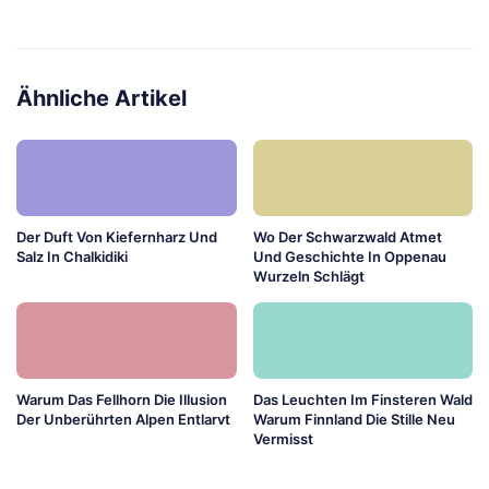
Ähnliche Artikel
Der Duft Von Kiefernharz Und
Wo Der Schwarzwald Atmet
Salz In Chalkidiki
Und Geschichte In Oppenau
Wurzeln Schlägt
Warum Das Fellhorn Die Illusion
Das Leuchten Im Finsteren Wald
Der Unberührten Alpen Entlarvt
Warum Finnland Die Stille Neu
Vermisst