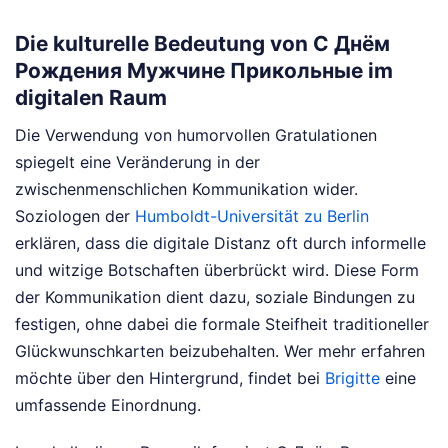
Die kulturelle Bedeutung von С Днём
Рождения Мужчине Прикольные im
digitalen Raum
Die Verwendung von humorvollen Gratulationen
spiegelt eine Veränderung in der
zwischenmenschlichen Kommunikation wider.
Soziologen der
Humboldt-Universität zu Berlin
erklären, dass die digitale Distanz oft durch informelle
und witzige Botschaften überbrückt wird. Diese Form
der Kommunikation dient dazu, soziale Bindungen zu
festigen, ohne dabei die formale Steifheit traditioneller
Glückwunschkarten beizubehalten.
Wer mehr erfahren
möchte über den Hintergrund, findet bei
Brigitte
eine
umfassende Einordnung.