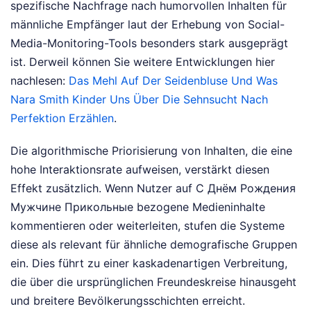
spezifische Nachfrage nach humorvollen Inhalten für
männliche Empfänger laut der Erhebung von Social-
Media-Monitoring-Tools besonders stark ausgeprägt
ist.
Derweil können Sie weitere Entwicklungen hier
nachlesen:
Das Mehl Auf Der Seidenbluse Und Was
Nara Smith Kinder Uns Über Die Sehnsucht Nach
Perfektion Erzählen
.
Die algorithmische Priorisierung von Inhalten, die eine
hohe Interaktionsrate aufweisen, verstärkt diesen
Effekt zusätzlich. Wenn Nutzer auf С Днём Рождения
Мужчине Прикольные bezogene Medieninhalte
kommentieren oder weiterleiten, stufen die Systeme
diese als relevant für ähnliche demografische Gruppen
ein. Dies führt zu einer kaskadenartigen Verbreitung,
die über die ursprünglichen Freundeskreise hinausgeht
und breitere Bevölkerungsschichten erreicht.