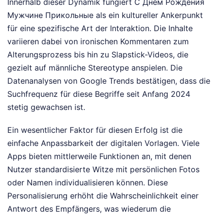
Innerhalb dieser Dynamik fungiert С Днём Рождения
Мужчине Прикольные als ein kultureller Ankerpunkt
für eine spezifische Art der Interaktion. Die Inhalte
variieren dabei von ironischen Kommentaren zum
Alterungsprozess bis hin zu Slapstick-Videos, die
gezielt auf männliche Stereotype anspielen. Die
Datenanalysen von Google Trends bestätigen, dass die
Suchfrequenz für diese Begriffe seit Anfang 2024
stetig gewachsen ist.
Ein wesentlicher Faktor für diesen Erfolg ist die
einfache Anpassbarkeit der digitalen Vorlagen. Viele
Apps bieten mittlerweile Funktionen an, mit denen
Nutzer standardisierte Witze mit persönlichen Fotos
oder Namen individualisieren können. Diese
Personalisierung erhöht die Wahrscheinlichkeit einer
Antwort des Empfängers, was wiederum die