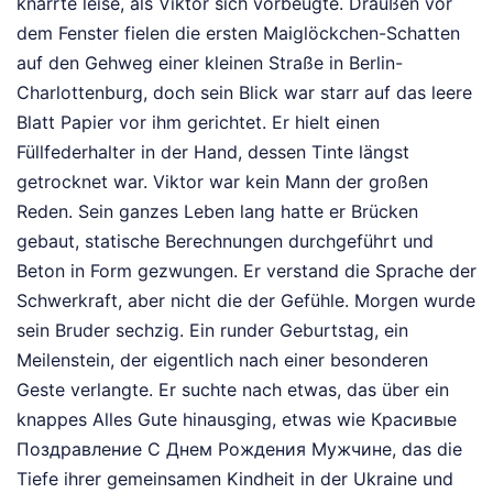
knarrte leise, als Viktor sich vorbeugte. Draußen vor
dem Fenster fielen die ersten Maiglöckchen-Schatten
auf den Gehweg einer kleinen Straße in Berlin-
Charlottenburg, doch sein Blick war starr auf das leere
Blatt Papier vor ihm gerichtet. Er hielt einen
Füllfederhalter in der Hand, dessen Tinte längst
getrocknet war. Viktor war kein Mann der großen
Reden. Sein ganzes Leben lang hatte er Brücken
gebaut, statische Berechnungen durchgeführt und
Beton in Form gezwungen. Er verstand die Sprache der
Schwerkraft, aber nicht die der Gefühle. Morgen wurde
sein Bruder sechzig. Ein runder Geburtstag, ein
Meilenstein, der eigentlich nach einer besonderen
Geste verlangte. Er suchte nach etwas, das über ein
knappes Alles Gute hinausging, etwas wie Красивые
Поздравление С Днем Рождения Мужчине, das die
Tiefe ihrer gemeinsamen Kindheit in der Ukraine und