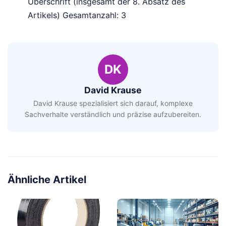
Überschrift (insgesamt der 8. Absatz des
Artikels) Gesamtanzahl: 3
DK
David Krause
David Krause spezialisiert sich darauf, komplexe
Sachverhalte verständlich und präzise aufzubereiten.
Ähnliche Artikel