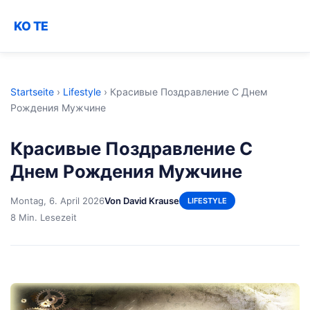
KO TE
Startseite
›
Lifestyle
›
Красивые Поздравление С Днем
Рождения Мужчине
Красивые Поздравление С
Днем Рождения Мужчине
Montag, 6. April 2026
Von David Krause
LIFESTYLE
8 Min. Lesezeit