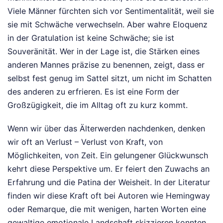
Viele Männer fürchten sich vor Sentimentalität, weil sie
sie mit Schwäche verwechseln. Aber wahre Eloquenz
in der Gratulation ist keine Schwäche; sie ist
Souveränität. Wer in der Lage ist, die Stärken eines
anderen Mannes präzise zu benennen, zeigt, dass er
selbst fest genug im Sattel sitzt, um nicht im Schatten
des anderen zu erfrieren. Es ist eine Form der
Großzügigkeit, die im Alltag oft zu kurz kommt.
Wenn wir über das Älterwerden nachdenken, denken
wir oft an Verlust – Verlust von Kraft, von
Möglichkeiten, von Zeit. Ein gelungener Glückwunsch
kehrt diese Perspektive um. Er feiert den Zuwachs an
Erfahrung und die Patina der Weisheit. In der Literatur
finden wir diese Kraft oft bei Autoren wie Hemingway
oder Remarque, die mit wenigen, harten Worten eine
gewaltige emotionale Landschaft skizzieren konnten.