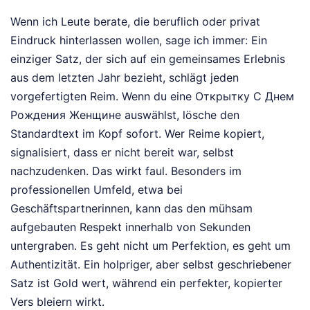
Wenn ich Leute berate, die beruflich oder privat
Eindruck hinterlassen wollen, sage ich immer: Ein
einziger Satz, der sich auf ein gemeinsames Erlebnis
aus dem letzten Jahr bezieht, schlägt jeden
vorgefertigten Reim. Wenn du eine Открытку С Днем
Рождения Женщине auswählst, lösche den
Standardtext im Kopf sofort. Wer Reime kopiert,
signalisiert, dass er nicht bereit war, selbst
nachzudenken. Das wirkt faul. Besonders im
professionellen Umfeld, etwa bei
Geschäftspartnerinnen, kann das den mühsam
aufgebauten Respekt innerhalb von Sekunden
untergraben. Es geht nicht um Perfektion, es geht um
Authentizität. Ein holpriger, aber selbst geschriebener
Satz ist Gold wert, während ein perfekter, kopierter
Vers bleiern wirkt.