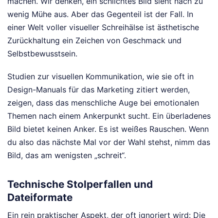
machen. Wir denken, ein schlichtes Bild sieht nach zu
wenig Mühe aus. Aber das Gegenteil ist der Fall. In
einer Welt voller visueller Schreihälse ist ästhetische
Zurückhaltung ein Zeichen von Geschmack und
Selbstbewusstsein.
Studien zur visuellen Kommunikation, wie sie oft in
Design-Manuals für das Marketing zitiert werden,
zeigen, dass das menschliche Auge bei emotionalen
Themen nach einem Ankerpunkt sucht. Ein überladenes
Bild bietet keinen Anker. Es ist weißes Rauschen. Wenn
du also das nächste Mal vor der Wahl stehst, nimm das
Bild, das am wenigsten „schreit“.
Technische Stolperfallen und
Dateiformate
Ein rein praktischer Aspekt, der oft ignoriert wird: Die