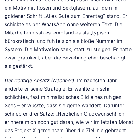
ein Motiv mit Rosen und Sektgläsern, auf dem in
goldener Schrift „Alles Gute zum Ehrentag“ stand. Er
schickte es per WhatsApp ohne weiteren Text. Die
Mitarbeiterin sah es, empfand es als „typisch
bürokratisch“ und fühlte sich als bloße Nummer im
System. Die Motivation sank, statt zu steigen. Er hatte
zwar gratuliert, aber die Beziehung eher beschädigt
als gestärkt.
Der richtige Ansatz (Nachher):
Im nächsten Jahr
änderte er seine Strategie. Er wählte ein sehr
schlichtes, fast minimalistisches Bild eines ruhigen
Sees – er wusste, dass sie gerne wandert. Darunter
schrieb er drei Sätze: „Herzlichen Glückwunsch! Ich
erinnere mich noch gut daran, wie wir im letzten Monat
das Projekt X gemeinsam über die Ziellinie gebracht