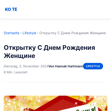
KO TE
Startseite
›
Lifestyle
›
Открытку С Днем Рождения Женщине
Открытку С Днем Рождения
Женщине
Dienstag, 5. November 2024
Von Hannah Hartmann
LIFESTYLE
8 Min. Lesezeit