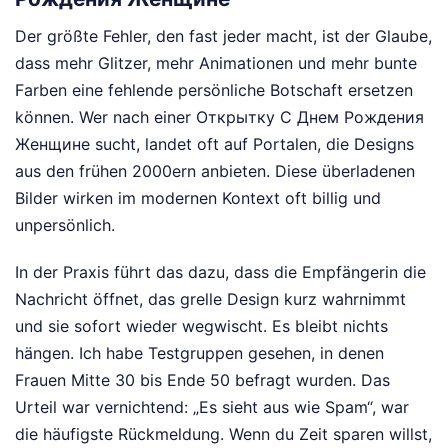
Der größte Fehler, den fast jeder macht, ist der Glaube,
dass mehr Glitzer, mehr Animationen und mehr bunte
Farben eine fehlende persönliche Botschaft ersetzen
können. Wer nach einer Открытку С Днем Рождения
Женщине sucht, landet oft auf Portalen, die Designs
aus den frühen 2000ern anbieten. Diese überladenen
Bilder wirken im modernen Kontext oft billig und
unpersönlich.
In der Praxis führt das dazu, dass die Empfängerin die
Nachricht öffnet, das grelle Design kurz wahrnimmt
und sie sofort wieder wegwischt. Es bleibt nichts
hängen. Ich habe Testgruppen gesehen, in denen
Frauen Mitte 30 bis Ende 50 befragt wurden. Das
Urteil war vernichtend: „Es sieht aus wie Spam“, war
die häufigste Rückmeldung. Wenn du Zeit sparen willst,