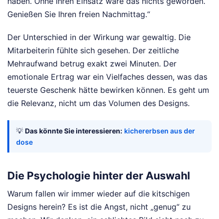
haben. Ohne Ihren Einsatz wäre das nichts geworden.
Genießen Sie Ihren freien Nachmittag.“
Der Unterschied in der Wirkung war gewaltig. Die
Mitarbeiterin fühlte sich gesehen. Der zeitliche
Mehraufwand betrug exakt zwei Minuten. Der
emotionale Ertrag war ein Vielfaches dessen, was das
teuerste Geschenk hätte bewirken können. Es geht um
die Relevanz, nicht um das Volumen des Designs.
💡
Das könnte Sie interessieren:
kichererbsen aus der
dose
Die Psychologie hinter der Auswahl
Warum fallen wir immer wieder auf die kitschigen
Designs herein? Es ist die Angst, nicht „genug“ zu