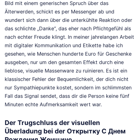
Bild mit einem generischen Spruch über das
Älterwerden, schickt es per Messenger ab und
wundert sich dann über die unterkühlte Reaktion oder
das schlichte „Danke“, das eher nach Pflichtgefühl als
nach echter Freude klingt. In meiner jahrelangen Arbeit
mit digitaler Kommunikation und Etikette habe ich
gesehen, wie Menschen hunderte Euro für Geschenke
ausgeben, nur um den gesamten Effekt durch eine
lieblose, visuelle Massenware zu ruinieren. Es ist ein
klassischer Fehler der Bequemlichkeit, der dich nicht
nur Sympathiepunkte kostet, sondern im schlimmsten
Fall das Signal sendet, dass dir die Person keine fünf
Minuten echte Aufmerksamkeit wert war.
Der Trugschluss der visuellen
Überladung bei der Открытку С Днем
Рождения Женщине