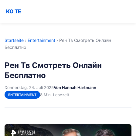
KO TE
Startseite
›
Entertainment
›
Рен Тв Смотреть Онлайн
Бесплатно
Рен Тв Смотреть Онлайн
Бесплатно
Donnerstag, 24. Juli 2025
Von Hannah Hartmann
8 Min. Lesezeit
ENTERTAINMENT