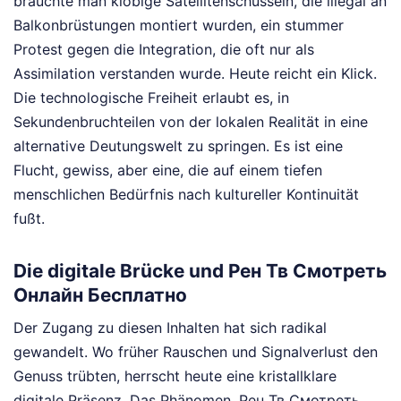
brauchte man klobige Satellitenschüsseln, die illegal an
Balkonbrüstungen montiert wurden, ein stummer
Protest gegen die Integration, die oft nur als
Assimilation verstanden wurde. Heute reicht ein Klick.
Die technologische Freiheit erlaubt es, in
Sekundenbruchteilen von der lokalen Realität in eine
alternative Deutungswelt zu springen. Es ist eine
Flucht, gewiss, aber eine, die auf einem tiefen
menschlichen Bedürfnis nach kultureller Kontinuität
fußt.
Die digitale Brücke und Рен Тв Смотреть
Онлайн Бесплатно
Der Zugang zu diesen Inhalten hat sich radikal
gewandelt. Wo früher Rauschen und Signalverlust den
Genuss trübten, herrscht heute eine kristallklare
digitale Präsenz. Das Phänomen, Рен Тв Смотреть