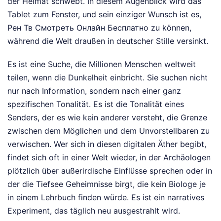
der Heimat schwebt. In diesem Augenblick wird das
Tablet zum Fenster, und sein einziger Wunsch ist es,
Рен Тв Смотреть Онлайн Бесплатно zu können,
während die Welt draußen in deutscher Stille versinkt.
Es ist eine Suche, die Millionen Menschen weltweit
teilen, wenn die Dunkelheit einbricht. Sie suchen nicht
nur nach Information, sondern nach einer ganz
spezifischen Tonalität. Es ist die Tonalität eines
Senders, der es wie kein anderer versteht, die Grenze
zwischen dem Möglichen und dem Unvorstellbaren zu
verwischen. Wer sich in diesen digitalen Äther begibt,
findet sich oft in einer Welt wieder, in der Archäologen
plötzlich über außerirdische Einflüsse sprechen oder in
der die Tiefsee Geheimnisse birgt, die kein Biologe je
in einem Lehrbuch finden würde. Es ist ein narratives
Experiment, das täglich neu ausgestrahlt wird.