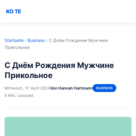
KO TE
Startseite
›
Business
›
С Днём Рождения Мужчине
Прикольное
С Днём Рождения Мужчине
Прикольное
Mittwoch, 17. April 2024
Von Hannah Hartmann
BUSINESS
6 Min. Lesezeit