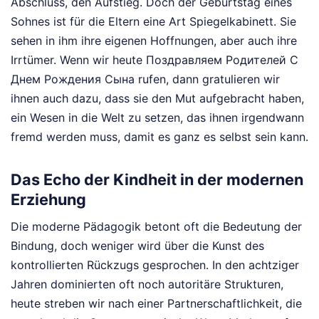
Abschluss, den Aufstieg. Doch der Geburtstag eines
Sohnes ist für die Eltern eine Art Spiegelkabinett. Sie
sehen in ihm ihre eigenen Hoffnungen, aber auch ihre
Irrtümer. Wenn wir heute Поздравляем Родителей С
Днем Рождения Сына rufen, dann gratulieren wir
ihnen auch dazu, dass sie den Mut aufgebracht haben,
ein Wesen in die Welt zu setzen, das ihnen irgendwann
fremd werden muss, damit es ganz es selbst sein kann.
Das Echo der Kindheit in der modernen
Erziehung
Die moderne Pädagogik betont oft die Bedeutung der
Bindung, doch weniger wird über die Kunst des
kontrollierten Rückzugs gesprochen. In den achtziger
Jahren dominierten oft noch autoritäre Strukturen,
heute streben wir nach einer Partnerschaftlichkeit, die