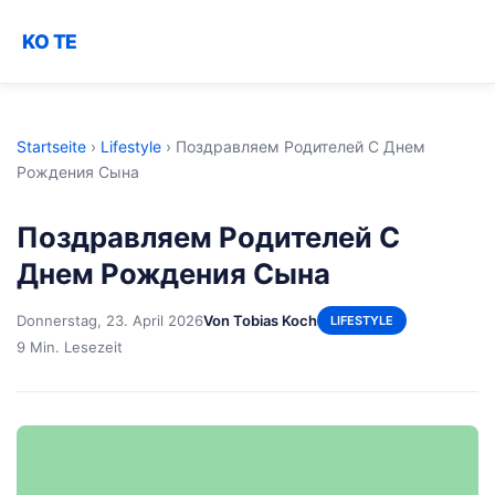
KO TE
Startseite
›
Lifestyle
›
Поздравляем Родителей С Днем
Рождения Сына
Поздравляем Родителей С
Днем Рождения Сына
Donnerstag, 23. April 2026
Von Tobias Koch
LIFESTYLE
9 Min. Lesezeit