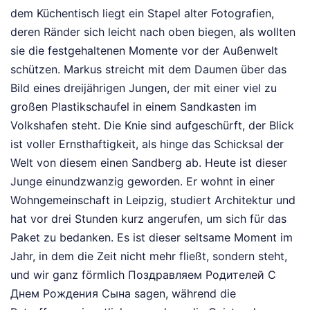
dem Küchentisch liegt ein Stapel alter Fotografien,
deren Ränder sich leicht nach oben biegen, als wollten
sie die festgehaltenen Momente vor der Außenwelt
schützen. Markus streicht mit dem Daumen über das
Bild eines dreijährigen Jungen, der mit einer viel zu
großen Plastikschaufel in einem Sandkasten im
Volkshafen steht. Die Knie sind aufgeschürft, der Blick
ist voller Ernsthaftigkeit, als hinge das Schicksal der
Welt von diesem einen Sandberg ab. Heute ist dieser
Junge einundzwanzig geworden. Er wohnt in einer
Wohngemeinschaft in Leipzig, studiert Architektur und
hat vor drei Stunden kurz angerufen, um sich für das
Paket zu bedanken. Es ist dieser seltsame Moment im
Jahr, in dem die Zeit nicht mehr fließt, sondern steht,
und wir ganz förmlich Поздравляем Родителей С
Днем Рождения Сына sagen, während die