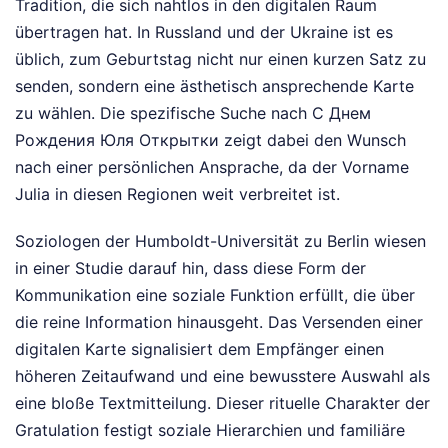
Tradition, die sich nahtlos in den digitalen Raum
übertragen hat. In Russland und der Ukraine ist es
üblich, zum Geburtstag nicht nur einen kurzen Satz zu
senden, sondern eine ästhetisch ansprechende Karte
zu wählen. Die spezifische Suche nach С Днем
Рождения Юля Открытки zeigt dabei den Wunsch
nach einer persönlichen Ansprache, da der Vorname
Julia in diesen Regionen weit verbreitet ist.
Soziologen der Humboldt-Universität zu Berlin wiesen
in einer Studie darauf hin, dass diese Form der
Kommunikation eine soziale Funktion erfüllt, die über
die reine Information hinausgeht. Das Versenden einer
digitalen Karte signalisiert dem Empfänger einen
höheren Zeitaufwand und eine bewusstere Auswahl als
eine bloße Textmitteilung. Dieser rituelle Charakter der
Gratulation festigt soziale Hierarchien und familiäre