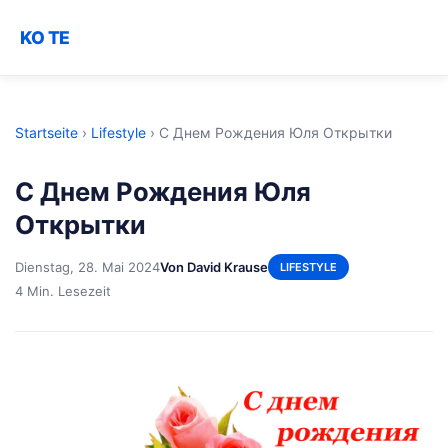
KO TE
Startseite
›
Lifestyle
›
С Днем Рождения Юля Открытки
С Днем Рождения Юля
Открытки
Dienstag, 28. Mai 2024
Von David Krause
LIFESTYLE
4 Min. Lesezeit