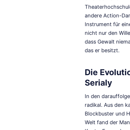
Theaterhochschule,
andere Action-Dars
Instrument für ein
nicht nur den Will
dass Gewalt niemal
das er besitzt.
Die Evoluti
Serialy
In den darauffolg
radikal. Aus den 
Blockbuster und H
Welt fand der Mann