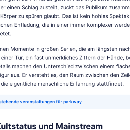
r einen Schlag austeilt, zuckt das Publikum zusamm
örper zu spüren glaubt. Das ist kein hohles Spektak
schen Entladung, die in einer immer komplexer werd
etet.
einen Momente in großen Serien, die am längsten nac
einer Tür, ein fast unmerkliches Zittern der Hände, b
Details machen den Unterschied zwischen einem flach
Figur aus. Er versteht es, den Raum zwischen den Ze
o die eigentliche menschliche Erfahrung stattfindet.
stehende veranstaltungen für parkway
ultstatus und Mainstream