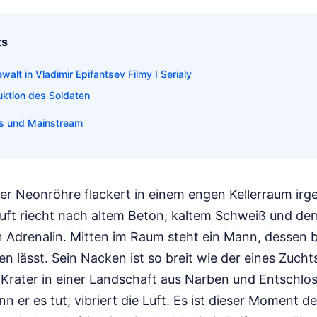
ts
walt in Vladimir Epifantsev Filmy I Serialy
uktion des Soldaten
us und Mainstream
iner Neonröhre flackert in einem engen Kellerraum i
uft riecht nach altem Beton, kaltem Schweiß und de
Adrenalin. Mitten im Raum steht ein Mann, dessen b
 lässt. Sein Nacken ist so breit wie der eines Zucht
Krater in einer Landschaft aus Narben und Entschloss
nn er es tut, vibriert die Luft. Es ist dieser Moment d