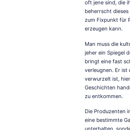
oft jene sind, die 
beherrscht dieses
zum Fixpunkt für R
erzeugen kann.
Man muss die kultu
jeher ein Spiegel d
bringt eine fast 
verleugnen. Er ist 
verwurzelt ist, hi
Geschichten hande
zu entkommen.
Die Produzenten i
eine bestimmte Gar
unterhalten, sond