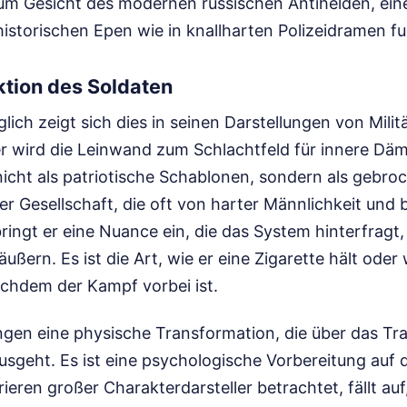
um Gesicht des modernen russischen Antihelden, eine 
istorischen Epen wie in knallharten Polizeidramen fu
ktion des Soldaten
lich zeigt sich dies in seinen Darstellungen von Mili
r wird die Leinwand zum Schlachtfeld für innere Däm
nicht als patriotische Schablonen, sondern als gebr
ner Gesellschaft, die oft von harter Männlichkeit und
 bringt er eine Nuance ein, die das System hinterfragt
äußern. Es ist die Art, wie er eine Zigarette hält oder 
achdem der Kampf vorbei ist.
ngen eine physische Transformation, die über das Tra
usgeht. Es ist eine psychologische Vorbereitung auf d
eren großer Charakterdarsteller betrachtet, fällt auf