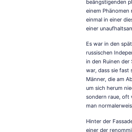
beängstigenden phy
einem Phänomen ma
einmal in einer di
einer unaufhaltsa
Es war in den spä
russischen Indepen
in den Ruinen der 
war, dass sie fast
Männer, die am Ab
um sich herum nie
sondern raue, oft
man normalerweis
Hinter der Fassad
einer der renommi