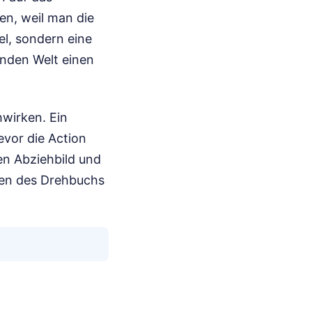
en, weil man die
el, sondern eine
enden Welt einen
hwirken. Ein
evor die Action
en Abziehbild und
ilen des Drehbuchs