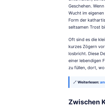
Geschehen. Wenn e
Wucht im eigenen K
Form der katharti
seltsamen Trost bi
Oft sind es die kl
kurzes Zögern vor 
losbricht. Diese 
einer lebendigen 
zu füllen, dort, w
🔗
Weiterlesen:
an
Zwischen K