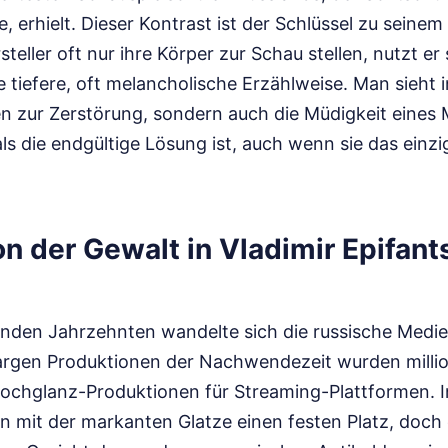
 erhielt. Dieser Kontrast ist der Schlüssel zu seine
teller oft nur ihre Körper zur Schau stellen, nutzt er 
e tiefere, oft melancholische Erzählweise. Man sieht 
en zur Zerstörung, sondern auch die Müdigkeit eines
s die endgültige Lösung ist, auch wenn sie das einzi
on der Gewalt in Vladimir Epifant
enden Jahrzehnten wandelte sich die russische Medi
kargen Produktionen der Nachwendezeit wurden mill
ochglanz-Produktionen für Streaming-Plattformen. I
 mit der markanten Glatze einen festen Platz, doch e