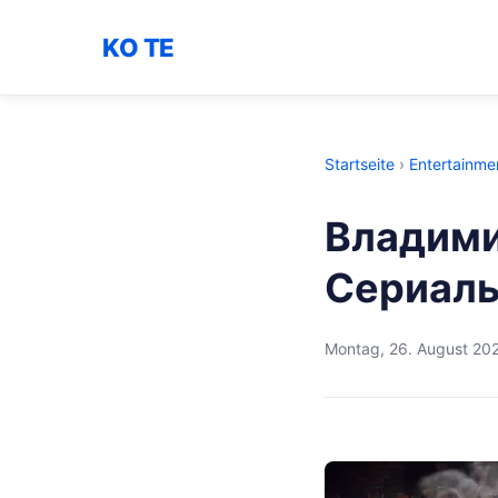
KO TE
Startseite
›
Entertainme
Владими
Сериал
Montag, 26. August 20