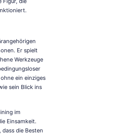
Figur, die
nktioniert.
tärangehörigen
onen. Er spielt
ochene Werkzeuge
 bedingungsloser
, ohne ein einziges
wie sein Blick ins
ining im
ie Einsamkeit.
, dass die Besten