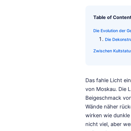
Table of Conten
Die Evolution der Ge
Die Dekonstr
Zwischen Kultstat
Das fahle Licht e
von Moskau. Die L
Beigeschmack von 
Wände näher rücken
wirken wie dunkle 
nicht viel, aber we