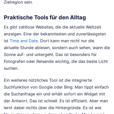
Zielregion sein.
Praktische Tools für den Alltag
Es gibt zahllose Websites, die die aktuelle Weltzeit
anzeigen. Eine der bekanntesten und zuverlässigsten
ist
Time and Date
. Dort kann man nicht nur die
aktuelle Stunde ablesen, sondern auch sehen, wann die
Sonne auf- und untergeht. Das ist besonders für
Fotografen oder Reisende wichtig, die das beste Licht
suchen.
Ein weiteres nützliches Tool ist die integrierte
Suchfunktion von Google oder Bing. Man tippt einfach
die Suchanfrage ein und erhält sofort ein Widget mit
der Antwort. Das ist schnell. Es ist effizient. Aber man
lernt dabei nichts über die Hintergründe. Es ist wie