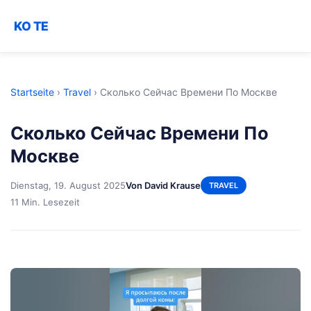
KO TE
Startseite
›
Travel
›
Сколько Сейчас Времени По Москве
Сколько Сейчас Времени По
Москве
Dienstag, 19. August 2025
Von David Krause
TRAVEL
11 Min. Lesezeit