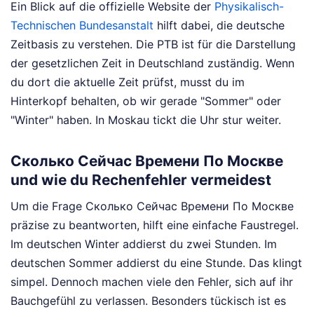
Ein Blick auf die offizielle Website der
Physikalisch-
Technischen Bundesanstalt
hilft dabei, die deutsche
Zeitbasis zu verstehen. Die PTB ist für die Darstellung
der gesetzlichen Zeit in Deutschland zuständig. Wenn
du dort die aktuelle Zeit prüfst, musst du im
Hinterkopf behalten, ob wir gerade "Sommer" oder
"Winter" haben. In Moskau tickt die Uhr stur weiter.
Сколько Сейчас Времени По Москве
und wie du Rechenfehler vermeidest
Um die Frage Сколько Сейчас Времени По Москве
präzise zu beantworten, hilft eine einfache Faustregel.
Im deutschen Winter addierst du zwei Stunden. Im
deutschen Sommer addierst du eine Stunde. Das klingt
simpel. Dennoch machen viele den Fehler, sich auf ihr
Bauchgefühl zu verlassen. Besonders tückisch ist es