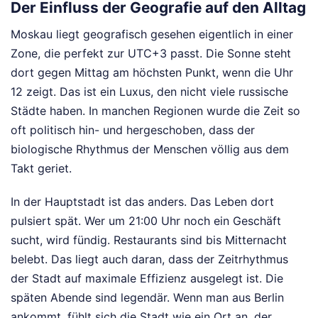
Der Einfluss der Geografie auf den Alltag
Moskau liegt geografisch gesehen eigentlich in einer
Zone, die perfekt zur UTC+3 passt. Die Sonne steht
dort gegen Mittag am höchsten Punkt, wenn die Uhr
12 zeigt. Das ist ein Luxus, den nicht viele russische
Städte haben. In manchen Regionen wurde die Zeit so
oft politisch hin- und hergeschoben, dass der
biologische Rhythmus der Menschen völlig aus dem
Takt geriet.
In der Hauptstadt ist das anders. Das Leben dort
pulsiert spät. Wer um 21:00 Uhr noch ein Geschäft
sucht, wird fündig. Restaurants sind bis Mitternacht
belebt. Das liegt auch daran, dass der Zeitrhythmus
der Stadt auf maximale Effizienz ausgelegt ist. Die
späten Abende sind legendär. Wenn man aus Berlin
ankommt, fühlt sich die Stadt wie ein Ort an, der