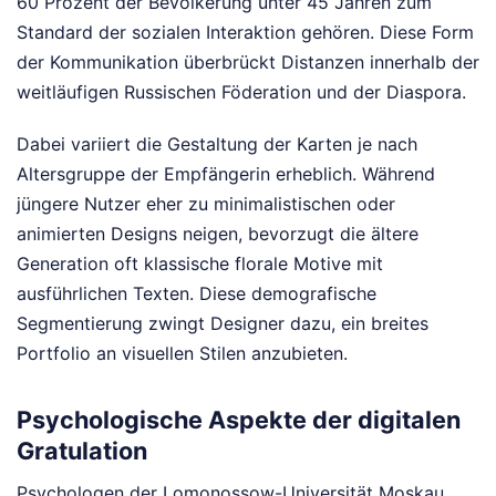
60 Prozent der Bevölkerung unter 45 Jahren zum
Standard der sozialen Interaktion gehören. Diese Form
der Kommunikation überbrückt Distanzen innerhalb der
weitläufigen Russischen Föderation und der Diaspora.
Dabei variiert die Gestaltung der Karten je nach
Altersgruppe der Empfängerin erheblich. Während
jüngere Nutzer eher zu minimalistischen oder
animierten Designs neigen, bevorzugt die ältere
Generation oft klassische florale Motive mit
ausführlichen Texten. Diese demografische
Segmentierung zwingt Designer dazu, ein breites
Portfolio an visuellen Stilen anzubieten.
Psychologische Aspekte der digitalen
Gratulation
Psychologen der Lomonossow-Universität Moskau