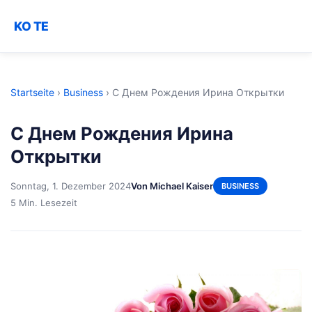
KO TE
Startseite
›
Business
›
С Днем Рождения Ирина Открытки
С Днем Рождения Ирина
Открытки
Sonntag, 1. Dezember 2024
Von Michael Kaiser
BUSINESS
5 Min. Lesezeit