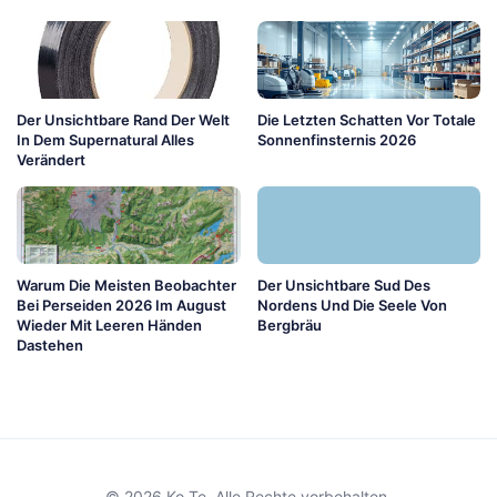
Der Unsichtbare Rand Der Welt
Die Letzten Schatten Vor Totale
In Dem Supernatural Alles
Sonnenfinsternis 2026
Verändert
Warum Die Meisten Beobachter
Der Unsichtbare Sud Des
Bei Perseiden 2026 Im August
Nordens Und Die Seele Von
Wieder Mit Leeren Händen
Bergbräu
Dastehen
© 2026 Ko Te. Alle Rechte vorbehalten.