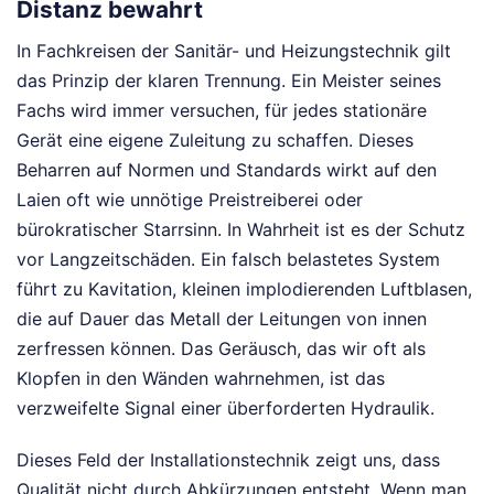
Distanz bewahrt
In Fachkreisen der Sanitär- und Heizungstechnik gilt
das Prinzip der klaren Trennung. Ein Meister seines
Fachs wird immer versuchen, für jedes stationäre
Gerät eine eigene Zuleitung zu schaffen. Dieses
Beharren auf Normen und Standards wirkt auf den
Laien oft wie unnötige Preistreiberei oder
bürokratischer Starrsinn. In Wahrheit ist es der Schutz
vor Langzeitschäden. Ein falsch belastetes System
führt zu Kavitation, kleinen implodierenden Luftblasen,
die auf Dauer das Metall der Leitungen von innen
zerfressen können. Das Geräusch, das wir oft als
Klopfen in den Wänden wahrnehmen, ist das
verzweifelte Signal einer überforderten Hydraulik.
Dieses Feld der Installationstechnik zeigt uns, dass
Qualität nicht durch Abkürzungen entsteht. Wenn man