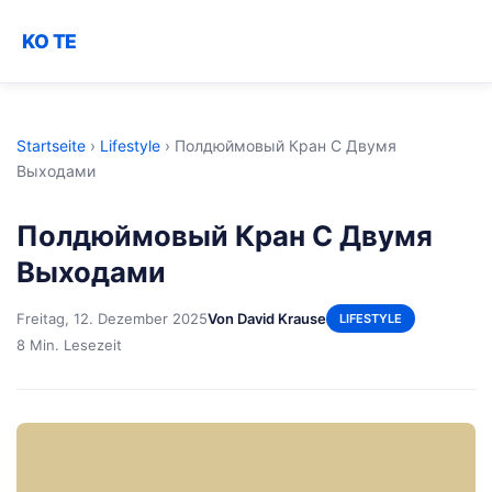
KO TE
Startseite
›
Lifestyle
›
Полдюймовый Кран С Двумя
Выходами
Полдюймовый Кран С Двумя
Выходами
Freitag, 12. Dezember 2025
Von David Krause
LIFESTYLE
8 Min. Lesezeit