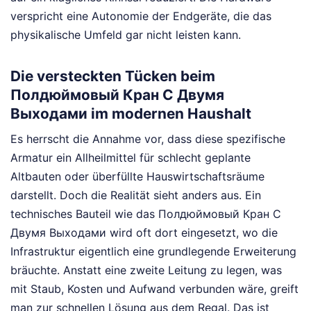
verspricht eine Autonomie der Endgeräte, die das
physikalische Umfeld gar nicht leisten kann.
Die versteckten Tücken beim
Полдюймовый Кран С Двумя
Выходами im modernen Haushalt
Es herrscht die Annahme vor, dass diese spezifische
Armatur ein Allheilmittel für schlecht geplante
Altbauten oder überfüllte Hauswirtschaftsräume
darstellt. Doch die Realität sieht anders aus. Ein
technisches Bauteil wie das Полдюймовый Кран С
Двумя Выходами wird oft dort eingesetzt, wo die
Infrastruktur eigentlich eine grundlegende Erweiterung
bräuchte. Anstatt eine zweite Leitung zu legen, was
mit Staub, Kosten und Aufwand verbunden wäre, greift
man zur schnellen Lösung aus dem Regal. Das ist