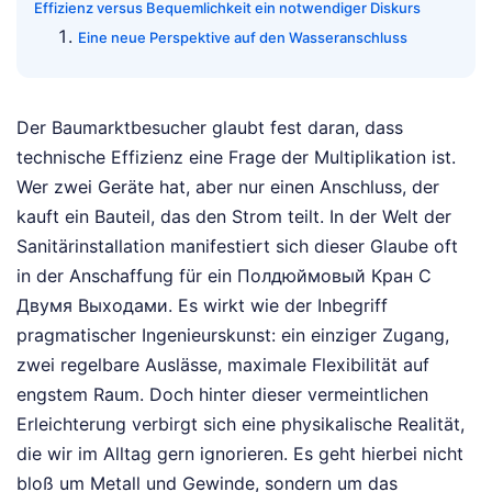
Effizienz versus Bequemlichkeit ein notwendiger Diskurs
Eine neue Perspektive auf den Wasseranschluss
Der Baumarktbesucher glaubt fest daran, dass
technische Effizienz eine Frage der Multiplikation ist.
Wer zwei Geräte hat, aber nur einen Anschluss, der
kauft ein Bauteil, das den Strom teilt. In der Welt der
Sanitärinstallation manifestiert sich dieser Glaube oft
in der Anschaffung für ein Полдюймовый Кран С
Двумя Выходами. Es wirkt wie der Inbegriff
pragmatischer Ingenieurskunst: ein einziger Zugang,
zwei regelbare Auslässe, maximale Flexibilität auf
engstem Raum. Doch hinter dieser vermeintlichen
Erleichterung verbirgt sich eine physikalische Realität,
die wir im Alltag gern ignorieren. Es geht hierbei nicht
bloß um Metall und Gewinde, sondern um das