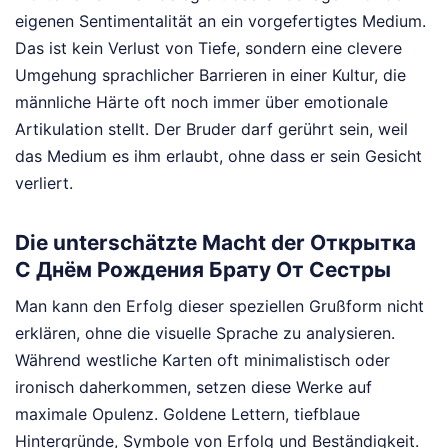
eigenen Sentimentalität an ein vorgefertigtes Medium.
Das ist kein Verlust von Tiefe, sondern eine clevere
Umgehung sprachlicher Barrieren in einer Kultur, die
männliche Härte oft noch immer über emotionale
Artikulation stellt. Der Bruder darf gerührt sein, weil
das Medium es ihm erlaubt, ohne dass er sein Gesicht
verliert.
Die unterschätzte Macht der Открытка
С Днём Рождения Брату От Сестры
Man kann den Erfolg dieser speziellen Grußform nicht
erklären, ohne die visuelle Sprache zu analysieren.
Während westliche Karten oft minimalistisch oder
ironisch daherkommen, setzen diese Werke auf
maximale Opulenz. Goldene Lettern, tiefblaue
Hintergründe, Symbole von Erfolg und Beständigkeit.