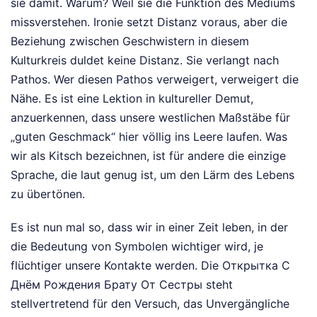
sie damit. Warum? Weil sie die Funktion des Mediums
missverstehen. Ironie setzt Distanz voraus, aber die
Beziehung zwischen Geschwistern in diesem
Kulturkreis duldet keine Distanz. Sie verlangt nach
Pathos. Wer diesen Pathos verweigert, verweigert die
Nähe. Es ist eine Lektion in kultureller Demut,
anzuerkennen, dass unsere westlichen Maßstäbe für
„guten Geschmack“ hier völlig ins Leere laufen. Was
wir als Kitsch bezeichnen, ist für andere die einzige
Sprache, die laut genug ist, um den Lärm des Lebens
zu übertönen.
Es ist nun mal so, dass wir in einer Zeit leben, in der
die Bedeutung von Symbolen wichtiger wird, je
flüchtiger unsere Kontakte werden. Die Открытка С
Днём Рождения Брату От Сестры steht
stellvertretend für den Versuch, das Unvergängliche