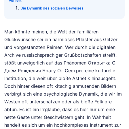
verliert
Die Dynamik des sozialen Beweises
Man könnte meinen, die Welt der familiären
Glückwünsche sei ein harmloses Pflaster aus Glitzer
und vorgestanzten Reimen. Wer durch die digitalen
Archive russischsprachiger Grußbotschaften streift,
stößt unweigerlich auf das Phänomen Открытка С
Днём Рождения Брату От Сестры, eine kulturelle
Institution, die weit über bloße Ästhetik hinausgeht.
Doch hinter diesen oft kitschig anmutenden Bildern
verbirgt sich eine psychologische Dynamik, die wir im
Westen oft unterschätzen oder als bloße Folklore
abtun. Es ist ein Irrglaube, dass es hier nur um eine
nette Geste unter Geschwistern geht. In Wahrheit
handelt es sich um ein hochkomplexes Instrument zur