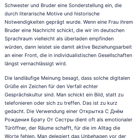
Schwester und Bruder eine Sonderstellung ein, die
durch literarische Motive und historische
Notwendigkeiten geprägt wurde. Wenn eine Frau ihrem
Bruder eine Nachricht schickt, die wir im deutschen
Sprachraum vielleicht als überladen empfinden
würden, dann leistet sie damit aktive Beziehungsarbeit
an einer Front, die in individualistischen Gesellschaften
längst vernachlässigt wird.
Die landläufige Meinung besagt, dass solche digitalen
Grüße ein Zeichen für den Verfall echter
Gesprächskultur sind. Man schickt ein Bild, statt zu
telefonieren oder sich zu treffen. Das ist zu kurz
gedacht. Die Verwendung einer Открытка С Днём
Рождения Брату От Сестры dient oft als emotionaler
Türöffner, der Räume schafft, für die im Alltag die
Worte fehlen. Man delegiert das Unbehagen vor der