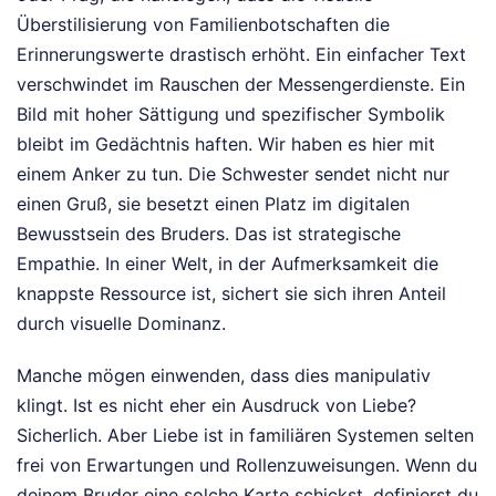
Überstilisierung von Familienbotschaften die
Erinnerungswerte drastisch erhöht. Ein einfacher Text
verschwindet im Rauschen der Messengerdienste. Ein
Bild mit hoher Sättigung und spezifischer Symbolik
bleibt im Gedächtnis haften. Wir haben es hier mit
einem Anker zu tun. Die Schwester sendet nicht nur
einen Gruß, sie besetzt einen Platz im digitalen
Bewusstsein des Bruders. Das ist strategische
Empathie. In einer Welt, in der Aufmerksamkeit die
knappste Ressource ist, sichert sie sich ihren Anteil
durch visuelle Dominanz.
Manche mögen einwenden, dass dies manipulativ
klingt. Ist es nicht eher ein Ausdruck von Liebe?
Sicherlich. Aber Liebe ist in familiären Systemen selten
frei von Erwartungen und Rollenzuweisungen. Wenn du
deinem Bruder eine solche Karte schickst, definierst du