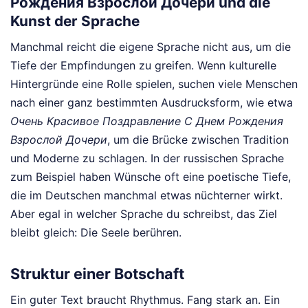
Рождения Взрослой Дочери und die
Kunst der Sprache
Manchmal reicht die eigene Sprache nicht aus, um die
Tiefe der Empfindungen zu greifen. Wenn kulturelle
Hintergründe eine Rolle spielen, suchen viele Menschen
nach einer ganz bestimmten Ausdrucksform, wie etwa
Очень Красивое Поздравление С Днем Рождения
Взрослой Дочери
, um die Brücke zwischen Tradition
und Moderne zu schlagen. In der russischen Sprache
zum Beispiel haben Wünsche oft eine poetische Tiefe,
die im Deutschen manchmal etwas nüchterner wirkt.
Aber egal in welcher Sprache du schreibst, das Ziel
bleibt gleich: Die Seele berühren.
Struktur einer Botschaft
Ein guter Text braucht Rhythmus. Fang stark an. Ein