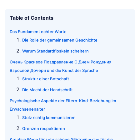
Table of Contents
Das Fundament echter Worte
Die Rolle der gemeinsamen Geschichte
Warum Standardfloskeln scheitern
Очень Красивое Поздравление С Днем Рождения
Взрослой Дочери und die Kunst der Sprache
Struktur einer Botschaft
Die Macht der Handschrift
Psychologische Aspekte der Eltern-Kind-Beziehung im
Erwachsenenalter
Stolz richtig kommunizieren
Grenzen respektieren
Kreative Wege für sehr schöne Glückwünsche für die