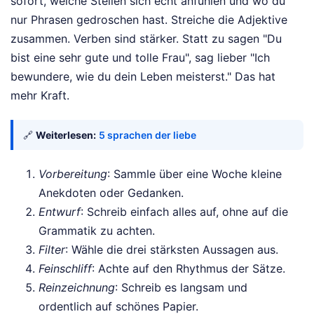
sofort, welche Stellen sich echt anfühlen und wo du
nur Phrasen gedroschen hast. Streiche die Adjektive
zusammen. Verben sind stärker. Statt zu sagen "Du
bist eine sehr gute und tolle Frau", sag lieber "Ich
bewundere, wie du dein Leben meisterst." Das hat
mehr Kraft.
🔗
Weiterlesen:
5 sprachen der liebe
Vorbereitung
: Sammle über eine Woche kleine
Anekdoten oder Gedanken.
Entwurf
: Schreib einfach alles auf, ohne auf die
Grammatik zu achten.
Filter
: Wähle die drei stärksten Aussagen aus.
Feinschliff
: Achte auf den Rhythmus der Sätze.
Reinzeichnung
: Schreib es langsam und
ordentlich auf schönes Papier.