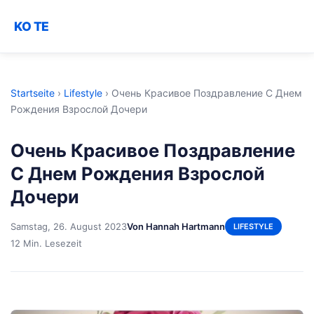
KO TE
Startseite
›
Lifestyle
›
Очень Красивое Поздравление С Днем
Рождения Взрослой Дочери
Очень Красивое Поздравление
С Днем Рождения Взрослой
Дочери
Samstag, 26. August 2023
Von Hannah Hartmann
LIFESTYLE
12 Min. Lesezeit