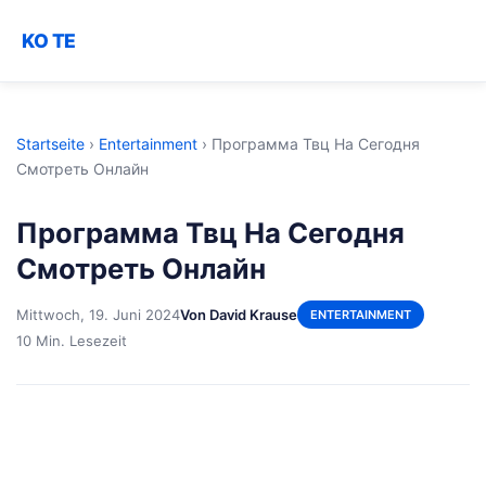
KO TE
Startseite
›
Entertainment
›
Программа Твц На Сегодня
Смотреть Онлайн
Программа Твц На Сегодня
Смотреть Онлайн
Mittwoch, 19. Juni 2024
Von David Krause
ENTERTAINMENT
10 Min. Lesezeit