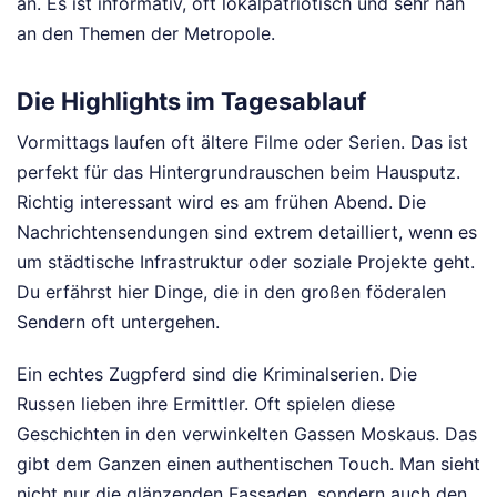
an. Es ist informativ, oft lokalpatriotisch und sehr nah
an den Themen der Metropole.
Die Highlights im Tagesablauf
Vormittags laufen oft ältere Filme oder Serien. Das ist
perfekt für das Hintergrundrauschen beim Hausputz.
Richtig interessant wird es am frühen Abend. Die
Nachrichtensendungen sind extrem detailliert, wenn es
um städtische Infrastruktur oder soziale Projekte geht.
Du erfährst hier Dinge, die in den großen föderalen
Sendern oft untergehen.
Ein echtes Zugpferd sind die Kriminalserien. Die
Russen lieben ihre Ermittler. Oft spielen diese
Geschichten in den verwinkelten Gassen Moskaus. Das
gibt dem Ganzen einen authentischen Touch. Man sieht
nicht nur die glänzenden Fassaden, sondern auch den