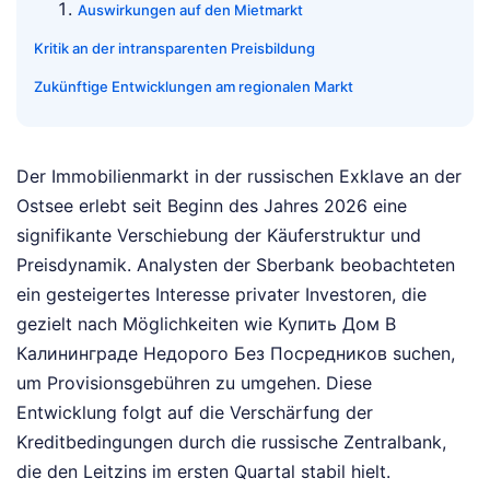
Auswirkungen auf den Mietmarkt
Kritik an der intransparenten Preisbildung
Zukünftige Entwicklungen am regionalen Markt
Der Immobilienmarkt in der russischen Exklave an der
Ostsee erlebt seit Beginn des Jahres 2026 eine
signifikante Verschiebung der Käuferstruktur und
Preisdynamik. Analysten der Sberbank beobachteten
ein gesteigertes Interesse privater Investoren, die
gezielt nach Möglichkeiten wie Купить Дом В
Калининграде Недорого Без Посредников suchen,
um Provisionsgebühren zu umgehen. Diese
Entwicklung folgt auf die Verschärfung der
Kreditbedingungen durch die russische Zentralbank,
die den Leitzins im ersten Quartal stabil hielt.