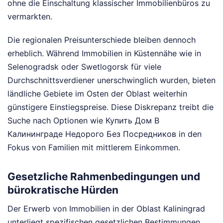
ohne die Einschaltung klassischer Immobilienbüros zu
vermarkten.
Die regionalen Preisunterschiede bleiben dennoch
erheblich. Während Immobilien in Küstennähe wie in
Selenogradsk oder Swetlogorsk für viele
Durchschnittsverdiener unerschwinglich wurden, bieten
ländliche Gebiete im Osten der Oblast weiterhin
günstigere Einstiegspreise. Diese Diskrepanz treibt die
Suche nach Optionen wie Купить Дом В
Калининграде Недорого Без Посредников in den
Fokus von Familien mit mittlerem Einkommen.
Gesetzliche Rahmenbedingungen und
bürokratische Hürden
Der Erwerb von Immobilien in der Oblast Kaliningrad
unterliegt spezifischen gesetzlichen Bestimmungen,