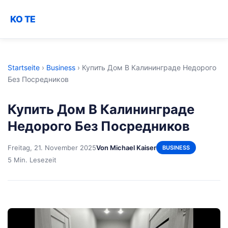
KO TE
Startseite
›
Business
›
Купить Дом В Калининграде Недорого
Без Посредников
Купить Дом В Калининграде
Недорого Без Посредников
Freitag, 21. November 2025
Von Michael Kaiser
BUSINESS
5 Min. Lesezeit