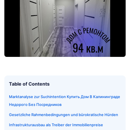
Table of Contents
Marktanalyse zur Suchintention Купить Дом В Калининграде
Недорого Без Посредников
Gesetzliche Rahmenbedingungen und bürokratische Hürden
Infrastrukturausbau als Treiber der Immobilienpreise