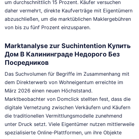
um durchschnittlich 15 Prozent. Käufer versuchen
daher vermehrt, direkte Kaufverträge mit Eigentümern
abzuschließen, um die marktüblichen Maklergebühren
von bis zu fünf Prozent einzusparen.
Marktanalyse zur Suchintention Купить
Дом В Калининграде Недорого Без
Посредников
Das Suchvolumen für Begriffe im Zusammenhang mit
dem Direkterwerb von Wohneigentum erreichte im
März 2026 einen neuen Höchststand.
Marktbeobachter von Domclick stellten fest, dass die
digitale Vernetzung zwischen Verkäufern und Käufern
die traditionellen Vermittlungsmodelle zunehmend
unter Druck setzt. Viele Eigentümer nutzen mittlerweile
spezialisierte Online-Plattformen, um ihre Objekte