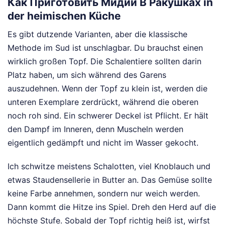
Как Приготовить Мидии В Ракушках in
der heimischen Küche
Es gibt dutzende Varianten, aber die klassische
Methode im Sud ist unschlagbar. Du brauchst einen
wirklich großen Topf. Die Schalentiere sollten darin
Platz haben, um sich während des Garens
auszudehnen. Wenn der Topf zu klein ist, werden die
unteren Exemplare zerdrückt, während die oberen
noch roh sind. Ein schwerer Deckel ist Pflicht. Er hält
den Dampf im Inneren, denn Muscheln werden
eigentlich gedämpft und nicht im Wasser gekocht.
Ich schwitze meistens Schalotten, viel Knoblauch und
etwas Staudensellerie in Butter an. Das Gemüse sollte
keine Farbe annehmen, sondern nur weich werden.
Dann kommt die Hitze ins Spiel. Dreh den Herd auf die
höchste Stufe. Sobald der Topf richtig heiß ist, wirfst