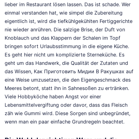
lieber im Restaurant lösen lassen. Das ist schade. Wer
einmal verstanden hat, wie simpel die Zubereitung
eigentlich ist, wird die tiefkühlgekühlten Fertiggerichte
nie wieder anrühren. Die salzige Brise, der Duft von
Knoblauch und das Klappern der Schalen im Topf
bringen sofort Urlaubsstimmung in die eigene Küche.
Es geht hier nicht um komplizierte Sterneküche. Es
geht um das Handwerk, die Qualität der Zutaten und
das Wissen, Как Приготовить Мидии В Ракушках auf
eine Weise umzusetzen, die den Eigengeschmack des
Meeres betont, statt ihn in Sahnesoßen zu ertränken.
Viele Hobbyköche haben Angst vor einer
Lebensmittelvergiftung oder davor, dass das Fleisch
zäh wie Gummi wird. Diese Sorgen sind unbegründet,
wenn man ein paar einfache Grundregeln beachtet.