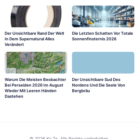
Der Unsichtbare Rand Der Welt
Die Letzten Schatten Vor Totale
In Dem Supernatural Alles
Sonnenfinsternis 2026
Verändert
Warum Die Meisten Beobachter
Der Unsichtbare Sud Des
Bei Perseiden 2026 Im August
Nordens Und Die Seele Von
Wieder Mit Leeren Händen
Bergbräu
Dastehen
© 2026 Ko Te. Alle Rechte vorbehalten.