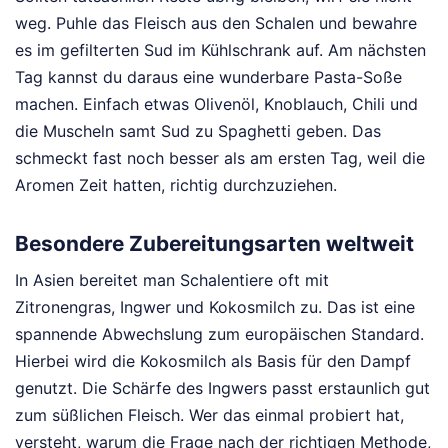
weg. Puhle das Fleisch aus den Schalen und bewahre
es im gefilterten Sud im Kühlschrank auf. Am nächsten
Tag kannst du daraus eine wunderbare Pasta-Soße
machen. Einfach etwas Olivenöl, Knoblauch, Chili und
die Muscheln samt Sud zu Spaghetti geben. Das
schmeckt fast noch besser als am ersten Tag, weil die
Aromen Zeit hatten, richtig durchzuziehen.
Besondere Zubereitungsarten weltweit
In Asien bereitet man Schalentiere oft mit
Zitronengras, Ingwer und Kokosmilch zu. Das ist eine
spannende Abwechslung zum europäischen Standard.
Hierbei wird die Kokosmilch als Basis für den Dampf
genutzt. Die Schärfe des Ingwers passt erstaunlich gut
zum süßlichen Fleisch. Wer das einmal probiert hat,
versteht, warum die Frage nach der richtigen Methode,