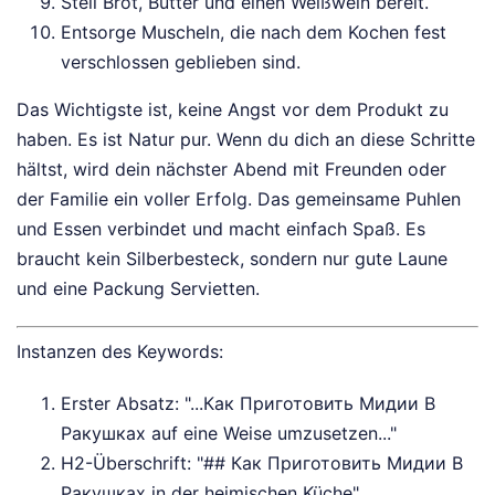
Stell Brot, Butter und einen Weißwein bereit.
Entsorge Muscheln, die nach dem Kochen fest
verschlossen geblieben sind.
Das Wichtigste ist, keine Angst vor dem Produkt zu
haben. Es ist Natur pur. Wenn du dich an diese Schritte
hältst, wird dein nächster Abend mit Freunden oder
der Familie ein voller Erfolg. Das gemeinsame Puhlen
und Essen verbindet und macht einfach Spaß. Es
braucht kein Silberbesteck, sondern nur gute Laune
und eine Packung Servietten.
Instanzen des Keywords:
Erster Absatz: "...Как Приготовить Мидии В
Ракушках auf eine Weise umzusetzen..."
H2-Überschrift: "## Как Приготовить Мидии В
Ракушках in der heimischen Küche"