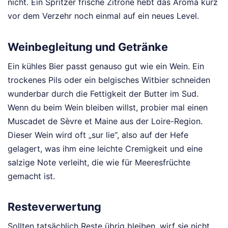
nicht. Ein Spritzer frische Zitrone hebt das Aroma kurz
vor dem Verzehr noch einmal auf ein neues Level.
Weinbegleitung und Getränke
Ein kühles Bier passt genauso gut wie ein Wein. Ein
trockenes Pils oder ein belgisches Witbier schneiden
wunderbar durch die Fettigkeit der Butter im Sud.
Wenn du beim Wein bleiben willst, probier mal einen
Muscadet de Sèvre et Maine aus der Loire-Region.
Dieser Wein wird oft „sur lie“, also auf der Hefe
gelagert, was ihm eine leichte Cremigkeit und eine
salzige Note verleiht, die wie für Meeresfrüchte
gemacht ist.
Resteverwertung
Sollten tatsächlich Reste übrig bleiben, wirf sie nicht