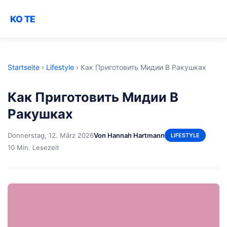
KO TE
Startseite
›
Lifestyle
›
Как Приготовить Мидии В Ракушках
Как Приготовить Мидии В
Ракушках
Donnerstag, 12. März 2026
Von Hannah Hartmann
LIFESTYLE
10 Min. Lesezeit