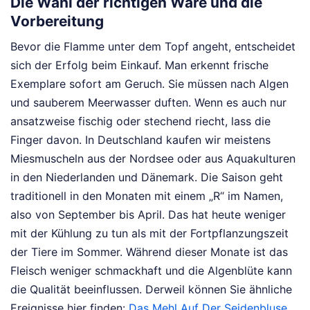
Die Wahl der richtigen Ware und die
Vorbereitung
Bevor die Flamme unter dem Topf angeht, entscheidet
sich der Erfolg beim Einkauf. Man erkennt frische
Exemplare sofort am Geruch. Sie müssen nach Algen
und sauberem Meerwasser duften. Wenn es auch nur
ansatzweise fischig oder stechend riecht, lass die
Finger davon. In Deutschland kaufen wir meistens
Miesmuscheln aus der Nordsee oder aus Aquakulturen
in den Niederlanden und Dänemark. Die Saison geht
traditionell in den Monaten mit einem „R“ im Namen,
also von September bis April. Das hat heute weniger
mit der Kühlung zu tun als mit der Fortpflanzungszeit
der Tiere im Sommer. Während dieser Monate ist das
Fleisch weniger schmackhaft und die Algenblüte kann
die Qualität beeinflussen.
Derweil können Sie ähnliche
Ereignisse hier finden:
Das Mehl Auf Der Seidenbluse