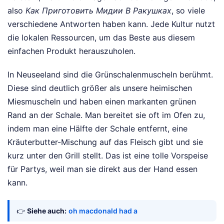
also
Как Приготовить Мидии В Ракушках
, so viele
verschiedene Antworten haben kann. Jede Kultur nutzt
die lokalen Ressourcen, um das Beste aus diesem
einfachen Produkt herauszuholen.
In Neuseeland sind die Grünschalenmuscheln berühmt.
Diese sind deutlich größer als unsere heimischen
Miesmuscheln und haben einen markanten grünen
Rand an der Schale. Man bereitet sie oft im Ofen zu,
indem man eine Hälfte der Schale entfernt, eine
Kräuterbutter-Mischung auf das Fleisch gibt und sie
kurz unter den Grill stellt. Das ist eine tolle Vorspeise
für Partys, weil man sie direkt aus der Hand essen
kann.
👉
Siehe auch:
oh macdonald had a