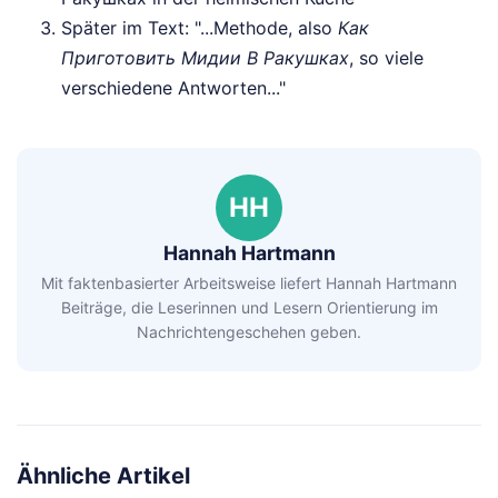
Später im Text: "...Methode, also
Как
Приготовить Мидии В Ракушках
, so viele
verschiedene Antworten..."
HH
Hannah Hartmann
Mit faktenbasierter Arbeitsweise liefert Hannah Hartmann
Beiträge, die Leserinnen und Lesern Orientierung im
Nachrichtengeschehen geben.
Ähnliche Artikel