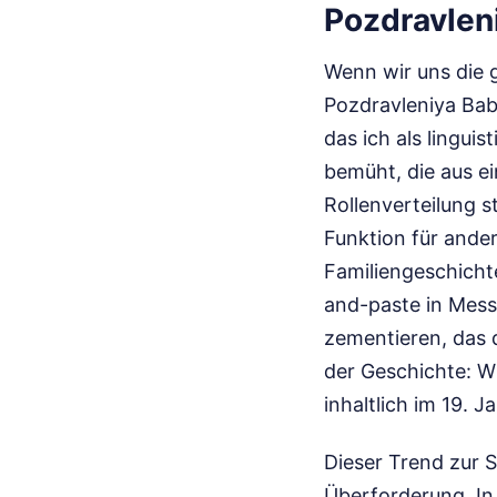
Pozdravlen
Wenn wir uns die 
Pozdravleniya Bab
das ich als lingu
bemüht, die aus e
Rollenverteilung s
Funktion für andere
Familiengeschicht
and-paste in Mess
zementieren, das d
der Geschichte: W
inhaltlich im 19. 
Dieser Trend zur St
Überforderung. In 