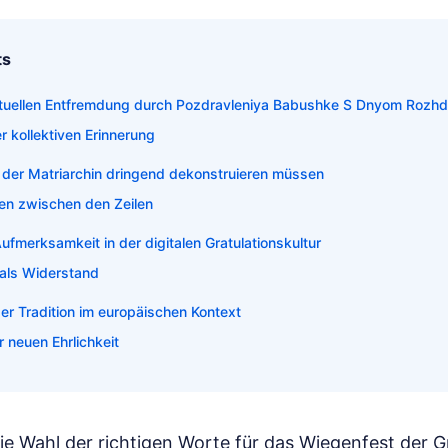
ts
ituellen Entfremdung durch Pozdravleniya Babushke S Dnyom Rozhd
er kollektiven Erinnerung
 der Matriarchin dringend dekonstruieren müssen
n zwischen den Zeilen
fmerksamkeit in der digitalen Gratulationskultur
 als Widerstand
 der Tradition im europäischen Kontext
 neuen Ehrlichkeit
ie Wahl der richtigen Worte für das Wiegenfest der 