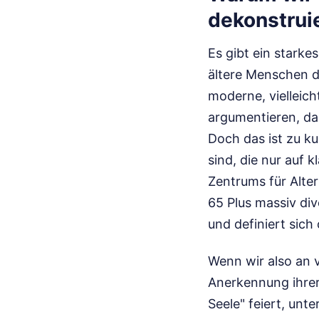
dekonstrui
Es gibt ein stark
ältere Menschen d
moderne, vielleich
argumentieren, das
Doch das ist zu k
sind, die nur auf 
Zentrums für Alte
65 Plus massiv div
und definiert sich 
Wenn wir also an v
Anerkennung ihrer
Seele" feiert, unte