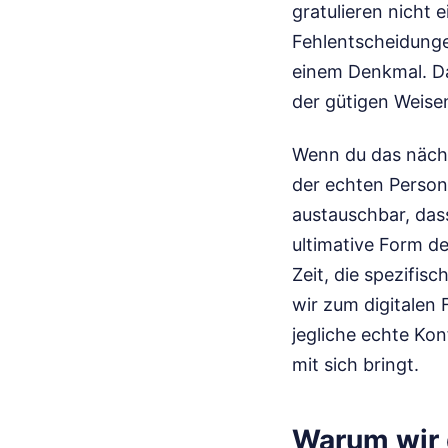
gratulieren nicht 
Fehlentscheidunge
einem Denkmal. Das
der gütigen Weisen
Wenn du das nächst
der echten Person
austauschbar, dass
ultimative Form d
Zeit, die spezifis
wir zum digitalen 
jegliche echte Kon
mit sich bringt.
Warum wir 