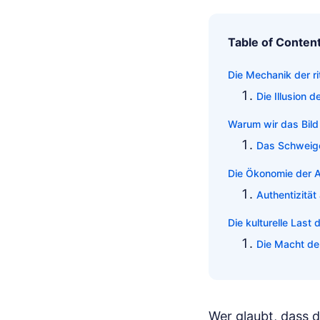
Table of Conten
Die Mechanik der r
Die Illusion d
Warum wir das Bild
Das Schweige
Die Ökonomie der Au
Authentizität
Die kulturelle Last
Die Macht der
Wer glaubt, dass d