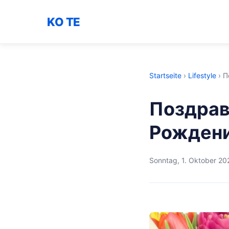
KO TE
Startseite
›
Lifestyle
›
П
Поздрав
Рожден
Sonntag, 1. Oktober 20