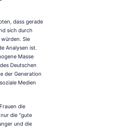
pten, dass gerade
nd sich durch
 würden. Sie
de Analysen ist.
omogene Masse
n des Deutschen
fe der Generation
 soziale Medien
 Frauen die
nur die "gute
Hunger und die