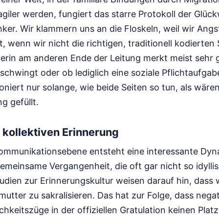
agiler werden, fungiert das starre Protokoll der Glüc
ker. Wir klammern uns an die Floskeln, weil wir Angs
, wenn wir nicht die richtigen, traditionell kodierten
rin am anderen Ende der Leitung merkt meist sehr g
schwingt oder ob lediglich eine soziale Pflichtaufga
niert nur solange, wie beide Seiten so tun, als wäre
g gefüllt.
r kollektiven Erinnerung
Kommunikationsebene entsteht eine interessante Dyn
emeinsame Vergangenheit, die oft gar nicht so idyllisc
dien zur Erinnerungskultur weisen darauf hin, dass 
mutter zu sakralisieren. Das hat zur Folge, dass nega
hkeitszüge in der offiziellen Gratulation keinen Platz