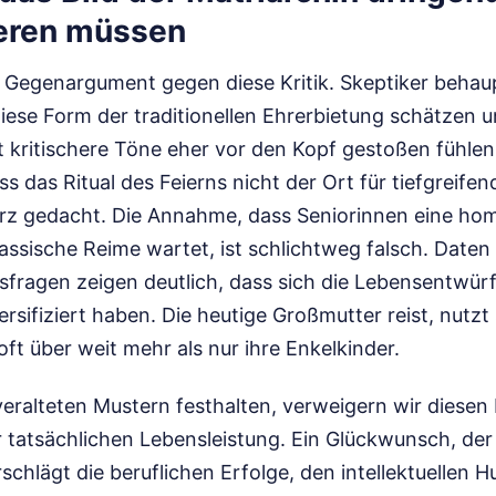
eren müssen
es Gegenargument gegen diese Kritik. Skeptiker behau
iese Form der traditionellen Ehrerbietung schätzen u
t kritischere Töne eher vor den Kopf gestoßen fühlen
s das Ritual des Feierns nicht der Ort für tiefgreifen
urz gedacht. Die Annahme, dass Seniorinnen eine h
klassische Reime wartet, ist schlichtweg falsch. Date
rsfragen zeigen deutlich, dass sich die Lebensentwür
ersifiziert haben. Die heutige Großmutter reist, nutzt
oft über weit mehr als nur ihre Enkelkinder.
eralteten Mustern festhalten, verweigern wir diesen
 tatsächlichen Lebensleistung. Ein Glückwunsch, der 
rschlägt die beruflichen Erfolge, den intellektuellen 