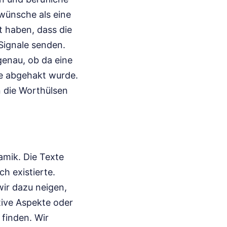
kwünsche als eine
t haben, dass die
 Signale senden.
enau, ob da eine
be abgehakt wurde.
n die Worthülsen
amik. Die Texte
h existierte.
wir dazu neigen,
tive Aspekte oder
 finden. Wir