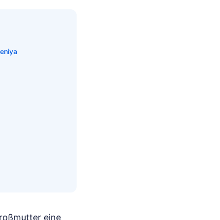
eniya
Großmutter eine