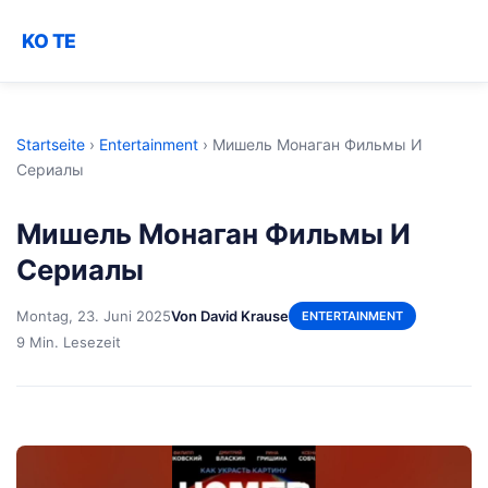
KO TE
Startseite
›
Entertainment
›
Мишель Монаган Фильмы И
Сериалы
Мишель Монаган Фильмы И
Сериалы
Montag, 23. Juni 2025
Von David Krause
ENTERTAINMENT
9 Min. Lesezeit