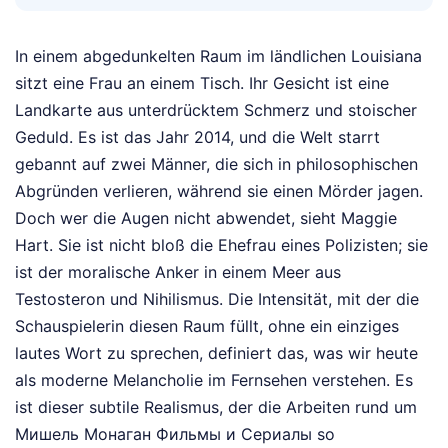
In einem abgedunkelten Raum im ländlichen Louisiana
sitzt eine Frau an einem Tisch. Ihr Gesicht ist eine
Landkarte aus unterdrücktem Schmerz und stoischer
Geduld. Es ist das Jahr 2014, und die Welt starrt
gebannt auf zwei Männer, die sich in philosophischen
Abgründen verlieren, während sie einen Mörder jagen.
Doch wer die Augen nicht abwendet, sieht Maggie
Hart. Sie ist nicht bloß die Ehefrau eines Polizisten; sie
ist der moralische Anker in einem Meer aus
Testosteron und Nihilismus. Die Intensität, mit der die
Schauspielerin diesen Raum füllt, ohne ein einziges
lautes Wort zu sprechen, definiert das, was wir heute
als moderne Melancholie im Fernsehen verstehen. Es
ist dieser subtile Realismus, der die Arbeiten rund um
Мишель Монаган Фильмы и Сериалы so