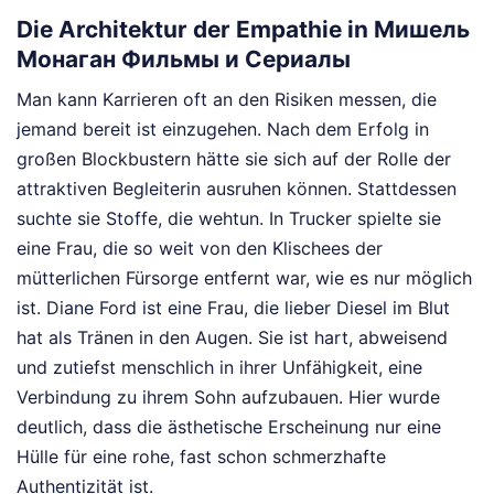
Die Architektur der Empathie in Мишель
Монаган Фильмы и Сериалы
Man kann Karrieren oft an den Risiken messen, die
jemand bereit ist einzugehen. Nach dem Erfolg in
großen Blockbustern hätte sie sich auf der Rolle der
attraktiven Begleiterin ausruhen können. Stattdessen
suchte sie Stoffe, die wehtun. In Trucker spielte sie
eine Frau, die so weit von den Klischees der
mütterlichen Fürsorge entfernt war, wie es nur möglich
ist. Diane Ford ist eine Frau, die lieber Diesel im Blut
hat als Tränen in den Augen. Sie ist hart, abweisend
und zutiefst menschlich in ihrer Unfähigkeit, eine
Verbindung zu ihrem Sohn aufzubauen. Hier wurde
deutlich, dass die ästhetische Erscheinung nur eine
Hülle für eine rohe, fast schon schmerzhafte
Authentizität ist.