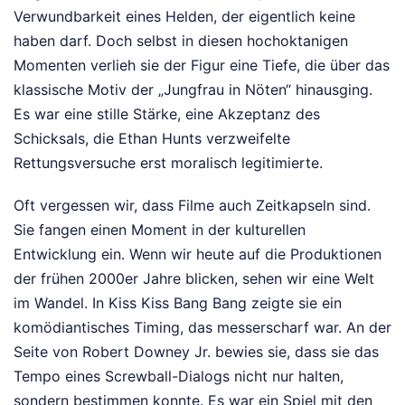
Verwundbarkeit eines Helden, der eigentlich keine
haben darf. Doch selbst in diesen hochoktanigen
Momenten verlieh sie der Figur eine Tiefe, die über das
klassische Motiv der „Jungfrau in Nöten“ hinausging.
Es war eine stille Stärke, eine Akzeptanz des
Schicksals, die Ethan Hunts verzweifelte
Rettungsversuche erst moralisch legitimierte.
Oft vergessen wir, dass Filme auch Zeitkapseln sind.
Sie fangen einen Moment in der kulturellen
Entwicklung ein. Wenn wir heute auf die Produktionen
der frühen 2000er Jahre blicken, sehen wir eine Welt
im Wandel. In Kiss Kiss Bang Bang zeigte sie ein
komödiantisches Timing, das messerscharf war. An der
Seite von Robert Downey Jr. bewies sie, dass sie das
Tempo eines Screwball-Dialogs nicht nur halten,
sondern bestimmen konnte. Es war ein Spiel mit den