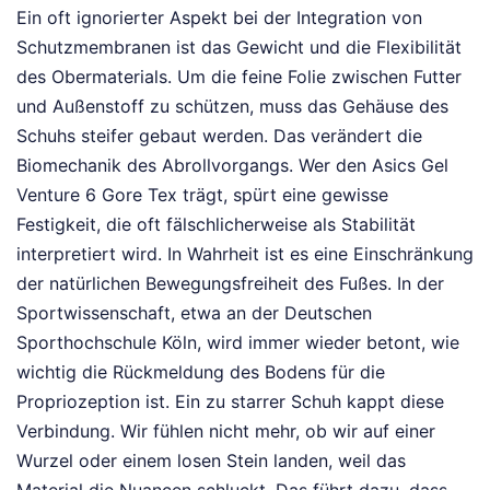
Ein oft ignorierter Aspekt bei der Integration von
Schutzmembranen ist das Gewicht und die Flexibilität
des Obermaterials. Um die feine Folie zwischen Futter
und Außenstoff zu schützen, muss das Gehäuse des
Schuhs steifer gebaut werden. Das verändert die
Biomechanik des Abrollvorgangs. Wer den Asics Gel
Venture 6 Gore Tex trägt, spürt eine gewisse
Festigkeit, die oft fälschlicherweise als Stabilität
interpretiert wird. In Wahrheit ist es eine Einschränkung
der natürlichen Bewegungsfreiheit des Fußes. In der
Sportwissenschaft, etwa an der Deutschen
Sporthochschule Köln, wird immer wieder betont, wie
wichtig die Rückmeldung des Bodens für die
Propriozeption ist. Ein zu starrer Schuh kappt diese
Verbindung. Wir fühlen nicht mehr, ob wir auf einer
Wurzel oder einem losen Stein landen, weil das
Material die Nuancen schluckt. Das führt dazu, dass