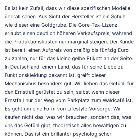
Es ist kein Zufall, dass wir diese spezifischen Modelle
überall sehen. Aus Sicht der Hersteller ist ein Schuh
wie dieser eine Goldgrube. Die Gore-Tex-Lizenz
erlaubt einen deutlich höheren Verkaufspreis, während
die Produktionskosten nur marginal steigen. Der Kunde
ist bereit, einen Aufpreis von dreißig bis fünfzig Euro
zu zahlen, nur für das kleine gelbe Etikett an der Seite.
In Deutschland, einem Land, das für seine Liebe zu
Funktionskleidung bekannt ist, greift dieser
Mechanismus besonders gut. Wir lieben das Gefühl, für
den Ernstfall gerüstet zu sein, selbst wenn dieser
Ernstfall nur der Weg vom Parkplatz zum Waldcafé ist.
Es geht um eine Form von Lifestyle-Vorsorge. Wir
kaufen nicht das, was wir brauchen, sondern das, was
uns das Gefühl gibt, theoretisch alles bewältigen zu
können. Das ist ein brillanter psychologischer