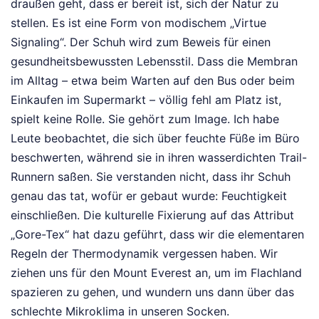
draußen geht, dass er bereit ist, sich der Natur zu
stellen. Es ist eine Form von modischem „Virtue
Signaling“. Der Schuh wird zum Beweis für einen
gesundheitsbewussten Lebensstil. Dass die Membran
im Alltag – etwa beim Warten auf den Bus oder beim
Einkaufen im Supermarkt – völlig fehl am Platz ist,
spielt keine Rolle. Sie gehört zum Image. Ich habe
Leute beobachtet, die sich über feuchte Füße im Büro
beschwerten, während sie in ihren wasserdichten Trail-
Runnern saßen. Sie verstanden nicht, dass ihr Schuh
genau das tat, wofür er gebaut wurde: Feuchtigkeit
einschließen. Die kulturelle Fixierung auf das Attribut
„Gore-Tex“ hat dazu geführt, dass wir die elementaren
Regeln der Thermodynamik vergessen haben. Wir
ziehen uns für den Mount Everest an, um im Flachland
spazieren zu gehen, und wundern uns dann über das
schlechte Mikroklima in unseren Socken.