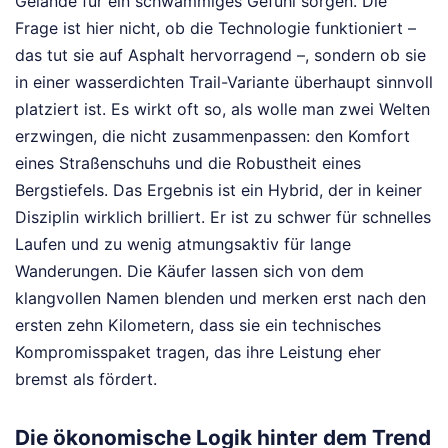
Gelände für ein schwammiges Gefühl sorgen. Die
Frage ist hier nicht, ob die Technologie funktioniert –
das tut sie auf Asphalt hervorragend –, sondern ob sie
in einer wasserdichten Trail-Variante überhaupt sinnvoll
platziert ist. Es wirkt oft so, als wolle man zwei Welten
erzwingen, die nicht zusammenpassen: den Komfort
eines Straßenschuhs und die Robustheit eines
Bergstiefels. Das Ergebnis ist ein Hybrid, der in keiner
Disziplin wirklich brilliert. Er ist zu schwer für schnelles
Laufen und zu wenig atmungsaktiv für lange
Wanderungen. Die Käufer lassen sich von dem
klangvollen Namen blenden und merken erst nach den
ersten zehn Kilometern, dass sie ein technisches
Kompromisspaket tragen, das ihre Leistung eher
bremst als fördert.
Die ökonomische Logik hinter dem Trend