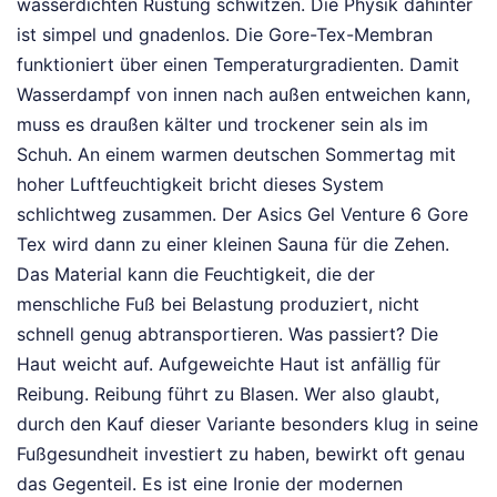
wasserdichten Rüstung schwitzen. Die Physik dahinter
ist simpel und gnadenlos. Die Gore-Tex-Membran
funktioniert über einen Temperaturgradienten. Damit
Wasserdampf von innen nach außen entweichen kann,
muss es draußen kälter und trockener sein als im
Schuh. An einem warmen deutschen Sommertag mit
hoher Luftfeuchtigkeit bricht dieses System
schlichtweg zusammen. Der Asics Gel Venture 6 Gore
Tex wird dann zu einer kleinen Sauna für die Zehen.
Das Material kann die Feuchtigkeit, die der
menschliche Fuß bei Belastung produziert, nicht
schnell genug abtransportieren. Was passiert? Die
Haut weicht auf. Aufgeweichte Haut ist anfällig für
Reibung. Reibung führt zu Blasen. Wer also glaubt,
durch den Kauf dieser Variante besonders klug in seine
Fußgesundheit investiert zu haben, bewirkt oft genau
das Gegenteil. Es ist eine Ironie der modernen