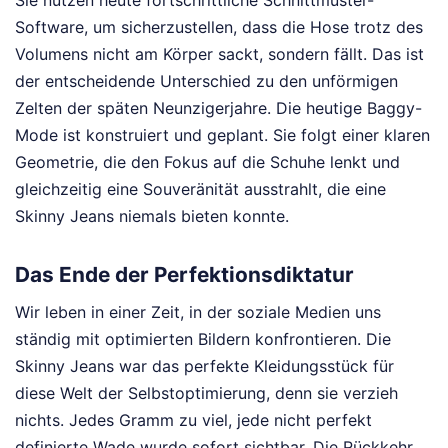
Sie nutzen heute fortschrittliche Schnittmuster-
Software, um sicherzustellen, dass die Hose trotz des
Volumens nicht am Körper sackt, sondern fällt. Das ist
der entscheidende Unterschied zu den unförmigen
Zelten der späten Neunzigerjahre. Die heutige Baggy-
Mode ist konstruiert und geplant. Sie folgt einer klaren
Geometrie, die den Fokus auf die Schuhe lenkt und
gleichzeitig eine Souveränität ausstrahlt, die eine
Skinny Jeans niemals bieten konnte.
Das Ende der Perfektionsdiktatur
Wir leben in einer Zeit, in der soziale Medien uns
ständig mit optimierten Bildern konfrontieren. Die
Skinny Jeans war das perfekte Kleidungsstück für
diese Welt der Selbstoptimierung, denn sie verzieh
nichts. Jedes Gramm zu viel, jede nicht perfekt
definierte Wade wurde sofort sichtbar. Die Rückkehr