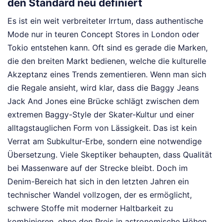
den Standard neu definiert
Es ist ein weit verbreiteter Irrtum, dass authentische
Mode nur in teuren Concept Stores in London oder
Tokio entstehen kann. Oft sind es gerade die Marken,
die den breiten Markt bedienen, welche die kulturelle
Akzeptanz eines Trends zementieren. Wenn man sich
die Regale ansieht, wird klar, dass die Baggy Jeans
Jack And Jones eine Brücke schlägt zwischen dem
extremen Baggy-Style der Skater-Kultur und einer
alltagstauglichen Form von Lässigkeit. Das ist kein
Verrat am Subkultur-Erbe, sondern eine notwendige
Übersetzung. Viele Skeptiker behaupten, dass Qualität
bei Massenware auf der Strecke bleibt. Doch im
Denim-Bereich hat sich in den letzten Jahren ein
technischer Wandel vollzogen, der es ermöglicht,
schwere Stoffe mit moderner Haltbarkeit zu
kombinieren, ohne den Preis in astronomische Höhen