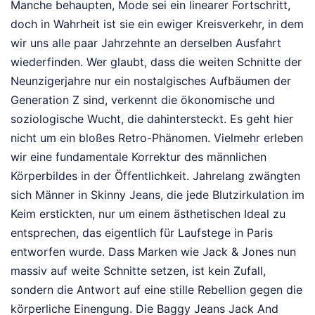
Manche behaupten, Mode sei ein linearer Fortschritt,
doch in Wahrheit ist sie ein ewiger Kreisverkehr, in dem
wir uns alle paar Jahrzehnte an derselben Ausfahrt
wiederfinden. Wer glaubt, dass die weiten Schnitte der
Neunzigerjahre nur ein nostalgisches Aufbäumen der
Generation Z sind, verkennt die ökonomische und
soziologische Wucht, die dahintersteckt. Es geht hier
nicht um ein bloßes Retro-Phänomen. Vielmehr erleben
wir eine fundamentale Korrektur des männlichen
Körperbildes in der Öffentlichkeit. Jahrelang zwängten
sich Männer in Skinny Jeans, die jede Blutzirkulation im
Keim erstickten, nur um einem ästhetischen Ideal zu
entsprechen, das eigentlich für Laufstege in Paris
entworfen wurde. Dass Marken wie Jack & Jones nun
massiv auf weite Schnitte setzen, ist kein Zufall,
sondern die Antwort auf eine stille Rebellion gegen die
körperliche Einengung. Die Baggy Jeans Jack And