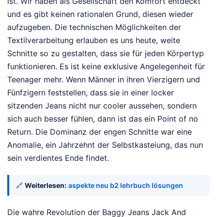
ist. Wir haben als Gesellschaft den Komfort entdeckt
und es gibt keinen rationalen Grund, diesen wieder
aufzugeben. Die technischen Möglichkeiten der
Textilverarbeitung erlauben es uns heute, weite
Schnitte so zu gestalten, dass sie für jeden Körpertyp
funktionieren. Es ist keine exklusive Angelegenheit für
Teenager mehr. Wenn Männer in ihren Vierzigern und
Fünfzigern feststellen, dass sie in einer locker
sitzenden Jeans nicht nur cooler aussehen, sondern
sich auch besser fühlen, dann ist das ein Point of no
Return. Die Dominanz der engen Schnitte war eine
Anomalie, ein Jahrzehnt der Selbstkasteiung, das nun
sein verdientes Ende findet.
🔗
Weiterlesen:
aspekte neu b2 lehrbuch lösungen
Die wahre Revolution der Baggy Jeans Jack And