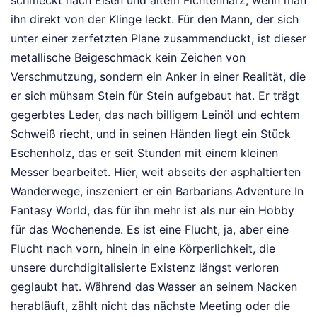
schmeckt nach Eisen und altem Fichtenharz, wenn man
ihn direkt von der Klinge leckt. Für den Mann, der sich
unter einer zerfetzten Plane zusammenduckt, ist dieser
metallische Beigeschmack kein Zeichen von
Verschmutzung, sondern ein Anker in einer Realität, die
er sich mühsam Stein für Stein aufgebaut hat. Er trägt
gegerbtes Leder, das nach billigem Leinöl und echtem
Schweiß riecht, und in seinen Händen liegt ein Stück
Eschenholz, das er seit Stunden mit einem kleinen
Messer bearbeitet. Hier, weit abseits der asphaltierten
Wanderwege, inszeniert er ein Barbarians Adventure In
Fantasy World, das für ihn mehr ist als nur ein Hobby
für das Wochenende. Es ist eine Flucht, ja, aber eine
Flucht nach vorn, hinein in eine Körperlichkeit, die
unsere durchdigitalisierte Existenz längst verloren
geglaubt hat. Während das Wasser an seinem Nacken
herabläuft, zählt nicht das nächste Meeting oder die