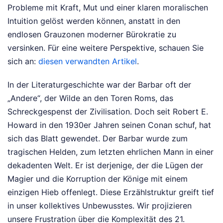
Probleme mit Kraft, Mut und einer klaren moralischen
Intuition gelöst werden können, anstatt in den
endlosen Grauzonen moderner Bürokratie zu
versinken.
Für eine weitere Perspektive, schauen Sie
sich an:
diesen verwandten Artikel
.
In der Literaturgeschichte war der Barbar oft der
„Andere“, der Wilde an den Toren Roms, das
Schreckgespenst der Zivilisation. Doch seit Robert E.
Howard in den 1930er Jahren seinen Conan schuf, hat
sich das Blatt gewendet. Der Barbar wurde zum
tragischen Helden, zum letzten ehrlichen Mann in einer
dekadenten Welt. Er ist derjenige, der die Lügen der
Magier und die Korruption der Könige mit einem
einzigen Hieb offenlegt. Diese Erzählstruktur greift tief
in unser kollektives Unbewusstes. Wir projizieren
unsere Frustration über die Komplexität des 21.