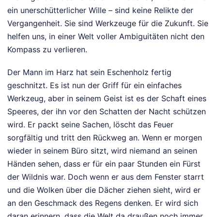
ein unerschütterlicher Wille – sind keine Relikte der
Vergangenheit. Sie sind Werkzeuge für die Zukunft. Sie
helfen uns, in einer Welt voller Ambiguitäten nicht den
Kompass zu verlieren.
Der Mann im Harz hat sein Eschenholz fertig
geschnitzt. Es ist nun der Griff für ein einfaches
Werkzeug, aber in seinem Geist ist es der Schaft eines
Speeres, der ihn vor den Schatten der Nacht schützen
wird. Er packt seine Sachen, löscht das Feuer
sorgfältig und tritt den Rückweg an. Wenn er morgen
wieder in seinem Büro sitzt, wird niemand an seinen
Händen sehen, dass er für ein paar Stunden ein Fürst
der Wildnis war. Doch wenn er aus dem Fenster starrt
und die Wolken über die Dächer ziehen sieht, wird er
an den Geschmack des Regens denken. Er wird sich
daran erinnern, dass die Welt da draußen noch immer