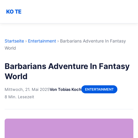
KO TE
Startseite
›
Entertainment
›
Barbarians Adventure In Fantasy
World
Barbarians Adventure In Fantasy
World
Mittwoch, 21. Mai 2025
Von Tobias Koch
ENTERTAINMENT
8 Min. Lesezeit