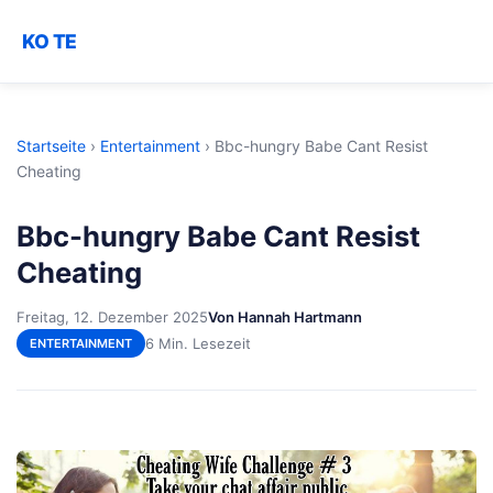
KO TE
Startseite
›
Entertainment
›
Bbc-hungry Babe Cant Resist
Cheating
Bbc-hungry Babe Cant Resist
Cheating
Freitag, 12. Dezember 2025
Von Hannah Hartmann
6 Min. Lesezeit
ENTERTAINMENT