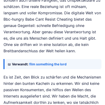
sondern auch unsere Fähigkeit, das Unspektakuläre zu
schätzen. Eine reale Beziehung ist oft mühsam,
langsam und voller Kompromisse. Die digitale Welt von
Bbc-hungry Babe Cant Resist Cheating bietet das
genaue Gegenteil: schnelle Befriedigung ohne
Verantwortung. Aber genau diese Verantwortung ist
es, die uns als Menschen definiert und uns Halt gibt.
Ohne sie driften wir in eine Isolation ab, die kein
Breitbandanschluss der Welt heilen kann.
📖
Verwandt:
film something the lord
Es ist Zeit, den Blick zu schärfen und die Mechanismen
hinter den bunten Kacheln zu erkennen. Wir sind keine
passiven Konsumenten, die hilflos den Wellen des
Internets ausgeliefert sind. Wir haben die Macht, die
Aufmerksamkeit dorthin zu lenken, wo sie tatsächlich