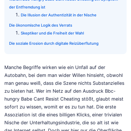
der Entfremdung ist
Die Illusion der Authentizität in der Nische
Die ökonomische Logik des Verrats
Skeptiker und die Freiheit der Wahl
Die soziale Erosion durch digitale Reizüberflutung
Manche Begriffe wirken wie ein Unfall auf der
Autobahn, bei dem man wider Willen hinsieht, obwohl
man genau weiß, dass die Szene nichts Substanzielles
zu bieten hat. Wer im Netz auf den Ausdruck Bbc-
hungry Babe Cant Resist Cheating stößt, glaubt meist
sofort zu wissen, womit er es zu tun hat. Die erste
Assoziation ist die eines billigen Klicks, einer trivialen
Nische der Unterhaltungsindustrie, die so alt ist wie
das Internet selbst. Doch wer hier nur die Oberfläche