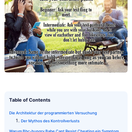
Table of Contents
Die Architektur der programmierten Versuchung
Der Mythos des Kontrollverlusts
Warum Bbc-hungry Babe Cant Resist Cheating ein Symptom