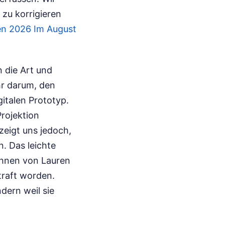
 zu korrigieren
en 2026 Im August
 die Art und
hr darum, den
italen Prototyp.
rojektion
zeigt uns jedoch,
. Das leichte
ähnen von Lauren
raft worden.
dern weil sie