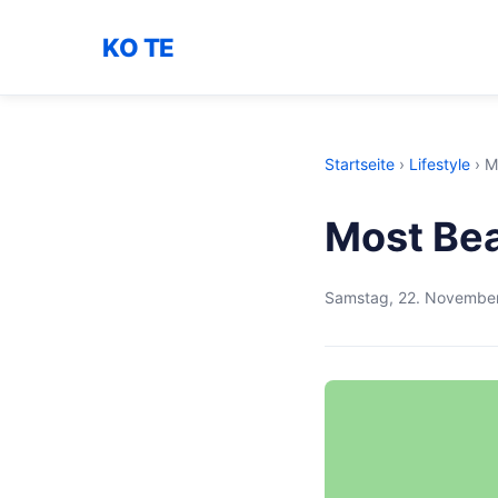
KO TE
Startseite
›
Lifestyle
›
M
Most Bea
Samstag, 22. Novembe