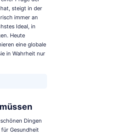
hat, steigt in der
torisch immer an
hstes Ideal, in
gen. Heute
ieren eine globale
ie in Wahrheit nur
n müssen
n schönen Dingen
 für Gesundheit