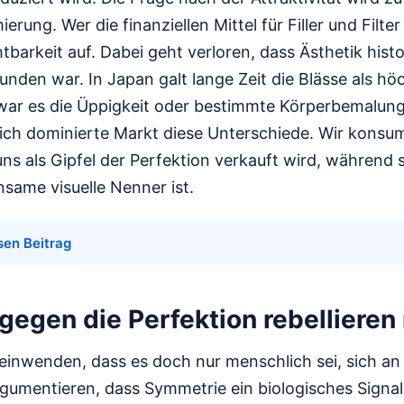
rung. Wer die finanziellen Mittel für Filler und Filter 
htbarkeit auf. Dabei geht verloren, dass Ästhetik his
nden war. In Japan galt lange Zeit die Blässe als höc
war es die Üppigkeit oder bestimmte Körperbemalun
tlich dominierte Markt diese Unterschiede. Wir konsum
uns als Gipfel der Perfektion verkauft wird, während s
nsame visuelle Nenner ist.
sen Beitrag
gegen die Perfektion rebelliere
einwenden, dass es doch nur menschlich sei, sich a
rgumentieren, dass Symmetrie ein biologisches Signal