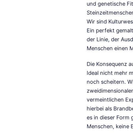
und genetische Fi
Steinzeitmenschen
Wir sind Kulturwes
Ein perfekt gemalt
der Linie, der Aus
Menschen einen Ma
Die Konsequenz au
Ideal nicht mehr m
noch scheitern. Wi
zweidimensionalen,
vermeintlichen Exp
hierbei als Brandb
es in dieser Form 
Menschen, keine Ei