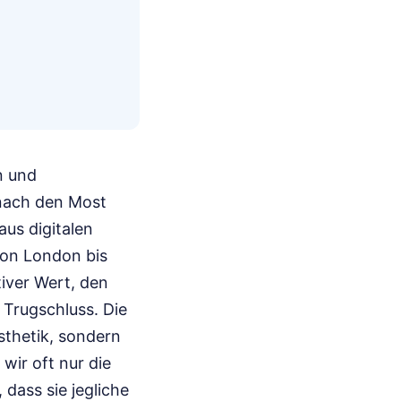
n und
 nach den Most
aus digitalen
von London bis
tiver Wert, den
 Trugschluss. Die
Ästhetik, sondern
wir oft nur die
dass sie jegliche