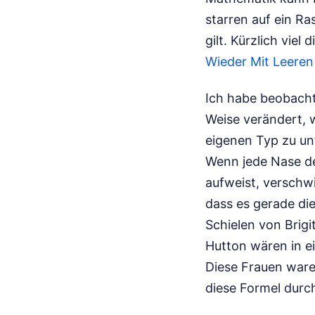
starren auf ein Ras
gilt.
Kürzlich viel d
Wieder Mit Leere
Ich habe beobacht
Weise verändert, 
eigenen Typ zu un
Wenn jede Nase de
aufweist, verschw
dass es gerade die
Schielen von Brig
Hutton wären in 
Diese Frauen waren
diese Formel durc