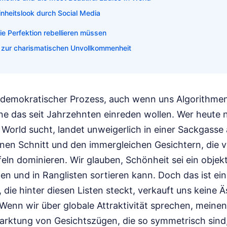
inheitslook durch Social Media
e Perfektion rebellieren müssen
 zur charismatischen Unvollkommenheit
n demokratischer Prozess, auch wenn uns Algorithme
 das seit Jahrzehnten einreden wollen. Wer heute
n World sucht, landet unweigerlich in einer Sackgasse 
enen Schnitt und den immergleichen Gesichtern, die 
eln dominieren. Wir glauben, Schönheit sei ein objek
n und in Ranglisten sortieren kann. Doch das ist ein
e, die hinter diesen Listen steckt, verkauft uns keine 
Wenn wir über globale Attraktivität sprechen, meinen 
arktung von Gesichtszügen, die so symmetrisch sind, 