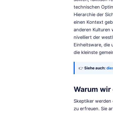
technischen Optimie
Hierarchie der Sic
einen Kontext gebu
anderen Kulturen 
nivelliert der wes
Einheitsware, die 
die kleinste gemei
👉
Siehe auch:
die
Warum wir 
Skeptiker werden 
zu erfreuen. Sie a