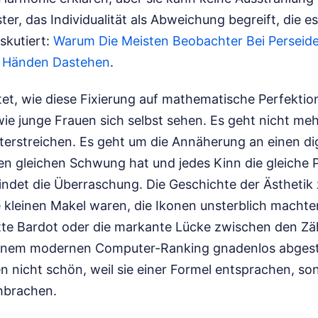
ter, das Individualität als Abweichung begreift, die es
iskutiert:
Warum Die Meisten Beobachter Bei Perseid
n Händen Dastehen
.
et, wie diese Fixierung auf mathematische Perfektion
wie junge Frauen sich selbst sehen. Es geht nicht me
terstreichen. Es geht um die Annäherung an einen dig
n gleichen Schwung hat und jedes Kinn die gleiche P
indet die Überraschung. Die Geschichte der Ästhetik 
 kleinen Makel waren, die Ikonen unsterblich machten
itte Bardot oder die markante Lücke zwischen den Z
einem modernen Computer-Ranking gnadenlos abgest
 nicht schön, weil sie einer Formel entsprachen, son
hbrachen.