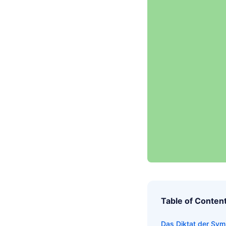
Table of Conten
Das Diktat der Symm