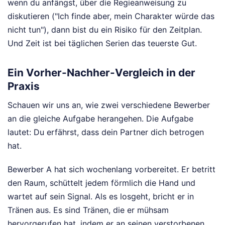
wenn du anfängst, über die Regieanweisung zu
diskutieren ("Ich finde aber, mein Charakter würde das
nicht tun"), dann bist du ein Risiko für den Zeitplan.
Und Zeit ist bei täglichen Serien das teuerste Gut.
Ein Vorher-Nachher-Vergleich in der
Praxis
Schauen wir uns an, wie zwei verschiedene Bewerber
an die gleiche Aufgabe herangehen. Die Aufgabe
lautet: Du erfährst, dass dein Partner dich betrogen
hat.
Bewerber A hat sich wochenlang vorbereitet. Er betritt
den Raum, schüttelt jedem förmlich die Hand und
wartet auf sein Signal. Als es losgeht, bricht er in
Tränen aus. Es sind Tränen, die er mühsam
hervorgerufen hat, indem er an seinen verstorbenen