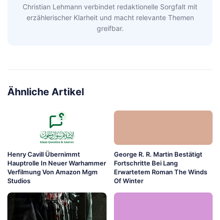
Christian Lehmann verbindet redaktionelle Sorgfalt mit
erzählerischer Klarheit und macht relevante Themen
greifbar.
Ähnliche Artikel
Henry Cavill Übernimmt
George R. R. Martin Bestätigt
Hauptrolle In Neuer Warhammer
Fortschritte Bei Lang
Verfilmung Von Amazon Mgm
Erwartetem Roman The Winds
Studios
Of Winter