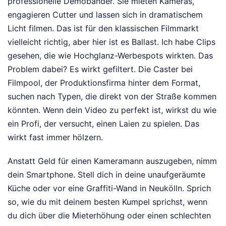
professionelle Demobänder. Sie mieten Kameras,
engagieren Cutter und lassen sich in dramatischem
Licht filmen. Das ist für den klassischen Filmmarkt
vielleicht richtig, aber hier ist es Ballast. Ich habe Clips
gesehen, die wie Hochglanz-Werbespots wirkten. Das
Problem dabei? Es wirkt gefiltert. Die Caster bei
Filmpool, der Produktionsfirma hinter dem Format,
suchen nach Typen, die direkt von der Straße kommen
könnten. Wenn dein Video zu perfekt ist, wirkst du wie
ein Profi, der versucht, einen Laien zu spielen. Das
wirkt fast immer hölzern.
Anstatt Geld für einen Kameramann auszugeben, nimm
dein Smartphone. Stell dich in deine unaufgeräumte
Küche oder vor eine Graffiti-Wand in Neukölln. Sprich
so, wie du mit deinem besten Kumpel sprichst, wenn
du dich über die Mieterhöhung oder einen schlechten