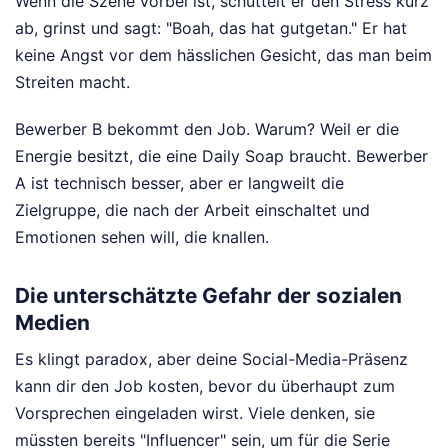
Wenn die Szene vorbei ist, schüttelt er den Stress kurz
ab, grinst und sagt: "Boah, das hat gutgetan." Er hat
keine Angst vor dem hässlichen Gesicht, das man beim
Streiten macht.
Bewerber B bekommt den Job. Warum? Weil er die
Energie besitzt, die eine Daily Soap braucht. Bewerber
A ist technisch besser, aber er langweilt die
Zielgruppe, die nach der Arbeit einschaltet und
Emotionen sehen will, die knallen.
Die unterschätzte Gefahr der sozialen
Medien
Es klingt paradox, aber deine Social-Media-Präsenz
kann dir den Job kosten, bevor du überhaupt zum
Vorsprechen eingeladen wirst. Viele denken, sie
müssten bereits "Influencer" sein, um für die Serie