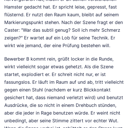
Hamster gedacht hat. Er spricht leise, gepresst, fast
flüsternd. Er nutzt den Raum kaum, bleibt auf seinem
Markierungspunkt stehen. Nach der Szene fragt er den
Caster: "War das subtil genug? Soll ich mehr Schmerz
zeigen?" Er wartet auf ein Lob für seine Technik. Er
wirkt wie jemand, der eine Prüfung bestehen will.
Bewerber B kommt rein, grüßt locker in die Runde,
wirkt vielleicht sogar etwas gehetzt. Als die Szene
startet, explodiert er. Er schreit nicht nur, er ist
fassungslos. Er läuft im Raum auf und ab, tritt vielleicht
gegen einen Stuhl (nachdem er kurz Blickkontakt
gesichert hat, dass niemand verletzt wird) und benutzt
Ausdrücke, die so nicht in einem Drehbuch stünden,
aber die jeder in Rage benutzen würde. Er weint nicht
unbedingt, aber seine Stimme zittert vor echter Wut.