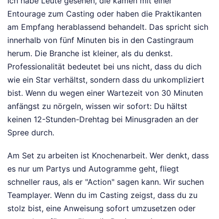
Ich habe Leute gesehen, die kamen mit einer
Entourage zum Casting oder haben die Praktikanten
am Empfang herablassend behandelt. Das spricht sich
innerhalb von fünf Minuten bis in den Castingraum
herum. Die Branche ist kleiner, als du denkst.
Professionalität bedeutet bei uns nicht, dass du dich
wie ein Star verhältst, sondern dass du unkompliziert
bist. Wenn du wegen einer Wartezeit von 30 Minuten
anfängst zu nörgeln, wissen wir sofort: Du hältst
keinen 12-Stunden-Drehtag bei Minusgraden an der
Spree durch.
Am Set zu arbeiten ist Knochenarbeit. Wer denkt, dass
es nur um Partys und Autogramme geht, fliegt
schneller raus, als er "Action" sagen kann. Wir suchen
Teamplayer. Wenn du im Casting zeigst, dass du zu
stolz bist, eine Anweisung sofort umzusetzen oder