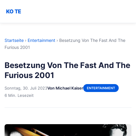
KO TE
Startseite
›
Entertainment
›
Besetzung Von The Fast And The
Furious 2001
Besetzung Von The Fast And The
Furious 2001
Sonntag, 30. Juli 2023
Von Michael Kaiser
ENTERTAINMENT
6 Min. Lesezeit