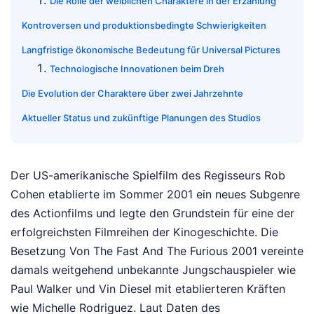
Die Rolle der weiblichen Charaktere in der Erzählung
Kontroversen und produktionsbedingte Schwierigkeiten
Langfristige ökonomische Bedeutung für Universal Pictures
Technologische Innovationen beim Dreh
Die Evolution der Charaktere über zwei Jahrzehnte
Aktueller Status und zukünftige Planungen des Studios
Der US-amerikanische Spielfilm des Regisseurs Rob
Cohen etablierte im Sommer 2001 ein neues Subgenre
des Actionfilms und legte den Grundstein für eine der
erfolgreichsten Filmreihen der Kinogeschichte. Die
Besetzung Von The Fast And The Furious 2001 vereinte
damals weitgehend unbekannte Jungschauspieler wie
Paul Walker und Vin Diesel mit etablierteren Kräften
wie Michelle Rodriguez. Laut Daten des