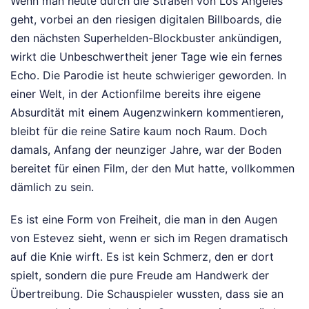
Wenn man heute durch die Straßen von Los Angeles
geht, vorbei an den riesigen digitalen Billboards, die
den nächsten Superhelden-Blockbuster ankündigen,
wirkt die Unbeschwertheit jener Tage wie ein fernes
Echo. Die Parodie ist heute schwieriger geworden. In
einer Welt, in der Actionfilme bereits ihre eigene
Absurdität mit einem Augenzwinkern kommentieren,
bleibt für die reine Satire kaum noch Raum. Doch
damals, Anfang der neunziger Jahre, war der Boden
bereitet für einen Film, der den Mut hatte, vollkommen
dämlich zu sein.
Es ist eine Form von Freiheit, die man in den Augen
von Estevez sieht, wenn er sich im Regen dramatisch
auf die Knie wirft. Es ist kein Schmerz, den er dort
spielt, sondern die pure Freude am Handwerk der
Übertreibung. Die Schauspieler wussten, dass sie an