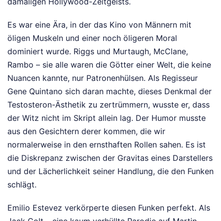
damaligen Hollywood-Zeitgeists.
Es war eine Ära, in der das Kino von Männern mit
öligen Muskeln und einer noch öligeren Moral
dominiert wurde. Riggs und Murtaugh, McClane,
Rambo – sie alle waren die Götter einer Welt, die keine
Nuancen kannte, nur Patronenhülsen. Als Regisseur
Gene Quintano sich daran machte, dieses Denkmal der
Testosteron-Ästhetik zu zertrümmern, wusste er, dass
der Witz nicht im Skript allein lag. Der Humor musste
aus den Gesichtern derer kommen, die wir
normalerweise in den ernsthaften Rollen sahen. Es ist
die Diskrepanz zwischen der Gravitas eines Darstellers
und der Lächerlichkeit seiner Handlung, die den Funken
schlägt.
Emilio Estevez verkörperte diesen Funken perfekt. Als