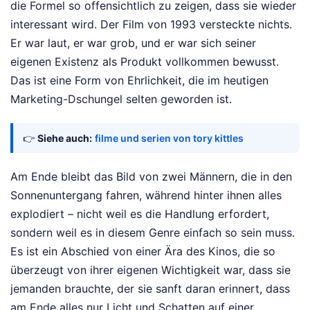
die Formel so offensichtlich zu zeigen, dass sie wieder
interessant wird. Der Film von 1993 versteckte nichts.
Er war laut, er war grob, und er war sich seiner
eigenen Existenz als Produkt vollkommen bewusst.
Das ist eine Form von Ehrlichkeit, die im heutigen
Marketing-Dschungel selten geworden ist.
👉
Siehe auch:
filme und serien von tory kittles
Am Ende bleibt das Bild von zwei Männern, die in den
Sonnenuntergang fahren, während hinter ihnen alles
explodiert – nicht weil es die Handlung erfordert,
sondern weil es in diesem Genre einfach so sein muss.
Es ist ein Abschied von einer Ära des Kinos, die so
überzeugt von ihrer eigenen Wichtigkeit war, dass sie
jemanden brauchte, der sie sanft daran erinnert, dass
am Ende alles nur Licht und Schatten auf einer