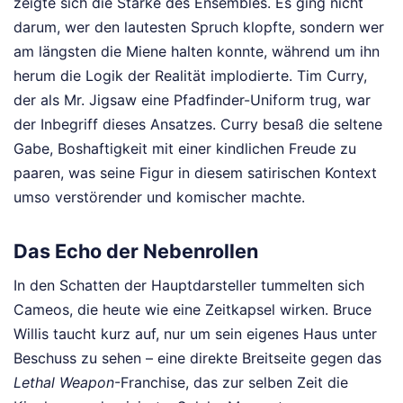
zeigte sich die Stärke des Ensembles. Es ging nicht
darum, wer den lautesten Spruch klopfte, sondern wer
am längsten die Miene halten konnte, während um ihn
herum die Logik der Realität implodierte. Tim Curry,
der als Mr. Jigsaw eine Pfadfinder-Uniform trug, war
der Inbegriff dieses Ansatzes. Curry besaß die seltene
Gabe, Boshaftigkeit mit einer kindlichen Freude zu
paaren, was seine Figur in diesem satirischen Kontext
umso verstörender und komischer machte.
Das Echo der Nebenrollen
In den Schatten der Hauptdarsteller tummelten sich
Cameos, die heute wie eine Zeitkapsel wirken. Bruce
Willis taucht kurz auf, nur um sein eigenes Haus unter
Beschuss zu sehen – eine direkte Breitseite gegen das
Lethal Weapon
-Franchise, das zur selben Zeit die