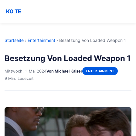
KO TE
Startseite
›
Entertainment
›
Besetzung Von Loaded Weapon 1
Besetzung Von Loaded Weapon 1
Mittwoch, 1. Mai 2024
Von Michael Kaiser
ENTERTAINMENT
9 Min. Lesezeit