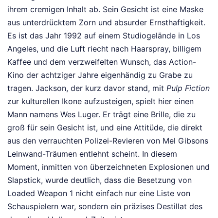
ihrem cremigen Inhalt ab. Sein Gesicht ist eine Maske
aus unterdrücktem Zorn und absurder Ernsthaftigkeit.
Es ist das Jahr 1992 auf einem Studiogelände in Los
Angeles, und die Luft riecht nach Haarspray, billigem
Kaffee und dem verzweifelten Wunsch, das Action-
Kino der achtziger Jahre eigenhändig zu Grabe zu
tragen. Jackson, der kurz davor stand, mit
Pulp Fiction
zur kulturellen Ikone aufzusteigen, spielt hier einen
Mann namens Wes Luger. Er trägt eine Brille, die zu
groß für sein Gesicht ist, und eine Attitüde, die direkt
aus den verrauchten Polizei-Revieren von Mel Gibsons
Leinwand-Träumen entlehnt scheint. In diesem
Moment, inmitten von überzeichneten Explosionen und
Slapstick, wurde deutlich, dass die Besetzung von
Loaded Weapon 1 nicht einfach nur eine Liste von
Schauspielern war, sondern ein präzises Destillat des