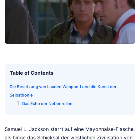
Table of Contents
Die Besetzung von Loaded Weapon 1 und die Kunst der
Selbstironie
Das Echo der Nebenrollen
Samuel L. Jackson starrt auf eine Mayonnaise-Flasche,
als hinge das Schicksal der westlichen Zivilisation von