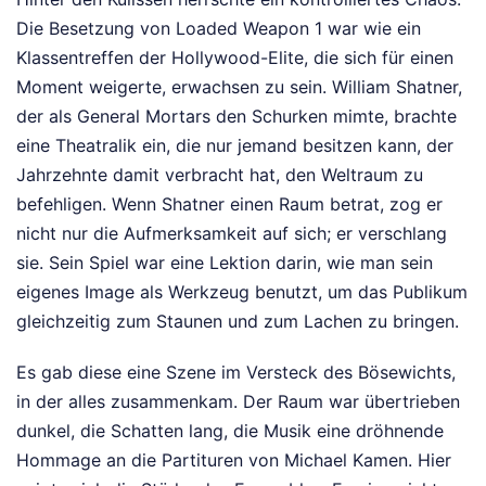
Die Besetzung von Loaded Weapon 1 war wie ein
Klassentreffen der Hollywood-Elite, die sich für einen
Moment weigerte, erwachsen zu sein. William Shatner,
der als General Mortars den Schurken mimte, brachte
eine Theatralik ein, die nur jemand besitzen kann, der
Jahrzehnte damit verbracht hat, den Weltraum zu
befehligen. Wenn Shatner einen Raum betrat, zog er
nicht nur die Aufmerksamkeit auf sich; er verschlang
sie. Sein Spiel war eine Lektion darin, wie man sein
eigenes Image als Werkzeug benutzt, um das Publikum
gleichzeitig zum Staunen und zum Lachen zu bringen.
Es gab diese eine Szene im Versteck des Bösewichts,
in der alles zusammenkam. Der Raum war übertrieben
dunkel, die Schatten lang, die Musik eine dröhnende
Hommage an die Partituren von Michael Kamen. Hier