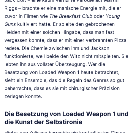
Jack Colt – eine kaum verhüllte Parodie auf Martin
Riggs – brachte er eine manische Energie mit, die er
zuvor in Filmen wie
The Breakfast Club
oder
Young
Guns
kultiviert hatte. Er spielte den gebrochenen
Helden mit einer solchen Hingabe, dass man fast
vergessen konnte, dass er mit einer verbrannten Pizza
redete. Die Chemie zwischen ihm und Jackson
funktionierte, weil beide den Witz nicht mitspielten. Sie
lebten ihn aus vollster Überzeugung. Wer die
Besetzung von Loaded Weapon 1 heute betrachtet,
sieht ein Ensemble, das die Regeln des Genres so gut
beherrschte, dass es sie mit chirurgischer Präzision
zerlegen konnte.
Die Besetzung von Loaded Weapon 1 und
die Kunst der Selbstironie
Hinter den Kulissen herrschte ein kontrolliertes Chaos.