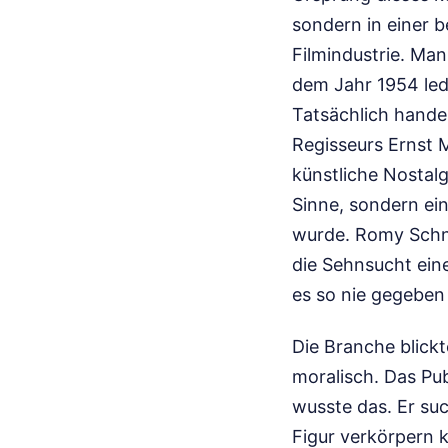
sondern in einer 
Filmindustrie. Ma
dem Jahr 1954 ledi
Tatsächlich hande
Regisseurs Ernst 
künstliche Nostalg
Sinne, sondern ein
wurde. Romy Schnei
die Sehnsucht ein
es so nie gegeben 
Die Branche blick
moralisch. Das Pub
wusste das. Er suc
Figur verkörpern k