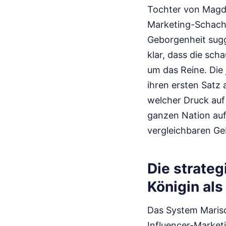
Tochter von Magda
Marketing-Schachz
Geborgenheit sugge
klar, dass die sch
um das Reine. Die 
ihren ersten Satz
welcher Druck auf 
ganzen Nation auf
vergleichbaren Ge
Die strate
Königin als
Das System Marisc
Influencer-Market