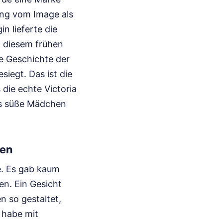
ung vom Image als
 lieferte die
n diesem frühen
he Geschichte der
siegt. Das ist die
 die echte Victoria
as süße Mädchen
gen
e. Es gab kaum
en. Ein Gesicht
n so gestaltet,
h habe mit