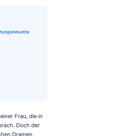
tungsindustrie
iner Frau, die in
brach. Doch der
ischen Dramen,