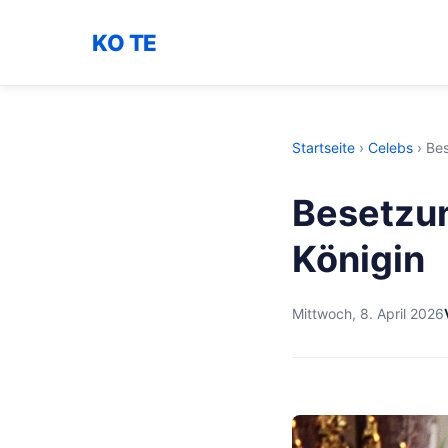
KO TE
Startseite
›
Celebs
›
Bes
Besetzu
Königin
Mittwoch, 8. April 2026