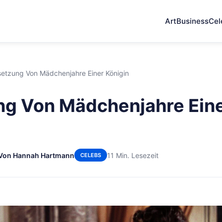
Art
Business
Cel
etzung Von Mädchenjahre Einer Königin
ng Von Mädchenjahre Ein
Von Hannah Hartmann
11 Min. Lesezeit
CELEBS