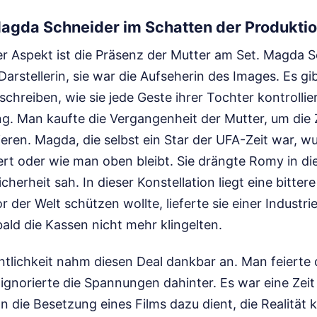
Magda Schneider im Schatten der Produkti
er Aspekt ist die Präsenz der Mutter am Set. Magda 
Darstellerin, sie war die Aufseherin des Images. Es gi
schreiben, wie sie jede Geste ihrer Tochter kontrollie
g. Man kaufte die Vergangenheit der Mutter, um die 
ieren. Magda, die selbst ein Star der UFA-Zeit war, w
t oder wie man oben bleibt. Sie drängte Romy in dies
icherheit sah. In dieser Konstellation liegt eine bittere
r der Welt schützen wollte, lieferte sie einer Industrie
ald die Kassen nicht mehr klingelten.
ntlichkeit nahm diesen Deal dankbar an. Man feierte 
gnorierte die Spannungen dahinter. Es war eine Zeit 
 die Besetzung eines Films dazu dient, die Realität 