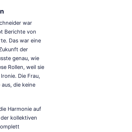
on
Schneider war
bt Berichte von
rte. Das war eine
Zukunft der
usste genau, wie
e Rollen, weil sie
 Ironie. Die Frau,
 aus, die keine
die Harmonie auf
der kollektiven
komplett