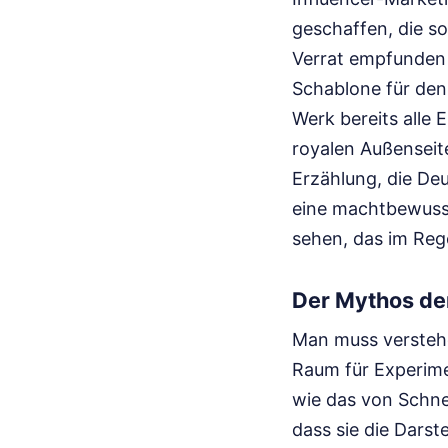
geschaffen, die s
Verrat empfunden 
Schablone für den 
Werk bereits alle 
royalen Außenseite
Erzählung, die Deu
eine machtbewuss
sehen, das im Reg
Der Mythos der
Man muss verstehe
Raum für Experime
wie das von Schnei
dass sie die Darst