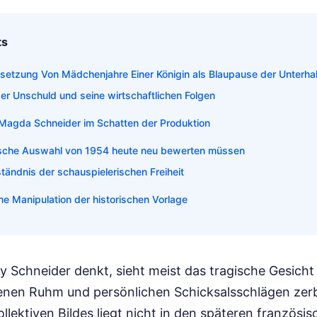
ts
esetzung Von Mädchenjahre Einer Königin als Blaupause der Unterhal
er Unschuld und seine wirtschaftlichen Folgen
r Magda Schneider im Schatten der Produktion
mische Auswahl von 1954 heute neu bewerten müssen
ändnis der schauspielerischen Freiheit
he Manipulation der historischen Vorlage
Schneider denkt, sieht meist das tragische Gesicht e
genen Ruhm und persönlichen Schicksalsschlägen zer
llektiven Bildes liegt nicht in den späteren französ