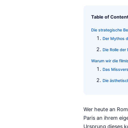
Table of Conten
Die strategische B
Der Mythos d
Die Rolle de
Warum wir die fil
Das Missverst
Die ästhetisc
Wer heute an Romy 
Paris an ihrem ei
Ursprung dieses ko