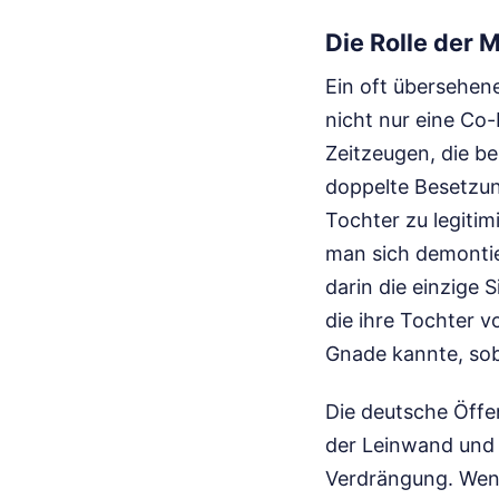
Die Rolle der 
Ein oft übersehen
nicht nur eine Co-
Zeitzeugen, die be
doppelte Besetzun
Tochter zu legitim
man sich demontier
darin die einzige S
die ihre Tochter vo
Gnade kannte, sob
Die deutsche Öffe
der Leinwand und i
Verdrängung. Wenn