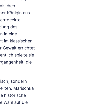
anischen
ner Königin aus
t entdeckte.
idung des
n in eine
rt im klassischen
r Gewalt errichtet
ntlich spielte sie
rgangenheit, die
sisch, sondern
ellten. Marischka
e historische
e Wahl auf die