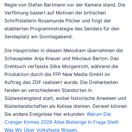
Regie von Stefan Bartmann vor der Kamera stand. Die
Verfilmung basiert auf Motiven der britischen
Schriftstellerin Rosamunde Pilcher und folgt der
etablierten Programmstrategie des Senders für den
Sendeplatz am Sonntagabend.
Die Hauptrollen in diesem Melodram übernahmen die
Schauspieler Anja Knauer und Nikolaus Barton. Das
Drehbuch verfasste Silke Morgenroth, während die
Produktion durch die FFP New Media GmbH im
Auftrag des ZDF realisiert wurde. Die Dreharbeiten
fanden an verschiedenen Standorten in
Südwestengland statt, wobei historische Anwesen und
Küstenlandschaften als Kulisse dienten.
Derweil können
Sie andere Ereignisse hier erkunden:
Warum Die
Cranger Kirmes 2026 Alles Bisherige In Frage Stellt
Was Wir Über Volksfeste Wissen
.