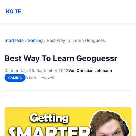
KO TE
Startseite
›
Gaming
›
Best Way To Learn Geoguessr
Best Way To Learn Geoguessr
Donnerstag, 28. September 2023
Von Christian Lehmann
8 Min. Lesezeit
GAMING