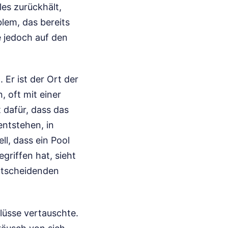
les zurückhält,
lem, das bereits
 jedoch auf den
Er ist der Ort der
, oft mit einer
t dafür, dass das
entstehen, in
ll, dass ein Pool
griffen hat, sieht
entscheidenden
lüsse vertauschte.