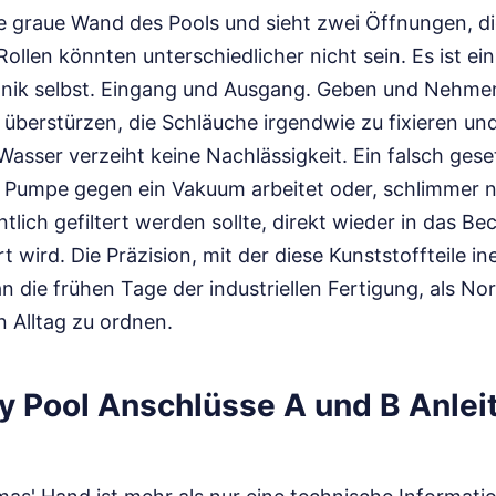
e graue Wand des Pools und sieht zwei Öffnungen, die
Rollen könnten unterschiedlicher nicht sein. Es ist ei
chnik selbst. Eingang und Ausgang. Geben und Nehmen
 überstürzen, die Schläuche irgendwie zu fixieren un
asser verzeiht keine Nachlässigkeit. Ein falsch gese
e Pumpe gegen ein Vakuum arbeitet oder, schlimmer n
tlich gefiltert werden sollte, direkt wieder in das Be
 wird. Die Präzision, mit der diese Kunststoffteile i
n die frühen Tage der industriellen Fertigung, als 
 Alltag zu ordnen.
y Pool Anschlüsse A und B Anlei