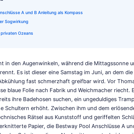
nschlüsse A und B Anleitung als Kompass
der Sogwirkung
s privaten Ozeans
t in den Augenwinkeln, während die Mittagssonne un
ennt. Es ist dieser eine Samstag im Juni, an dem die L
bkühlung fast schmerzhaft greifbar wird. Vor Thomas 
se blaue Folie nach Fabrik und Weichmacher riecht. E
reits ihre Badehosen suchen, ein ungeduldiges Trampe
ne Schultern erhöht. Zwischen ihm und dem erlösend
echnisches Rätsel aus Kunststoff und geriffelten Schl
erknitterte Papier, die Bestway Pool Anschlüsse A und