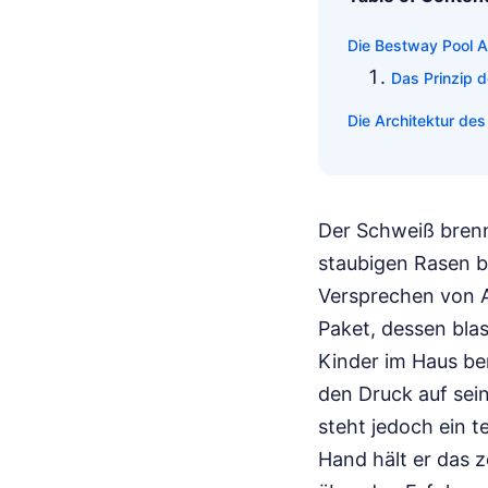
Die Bestway Pool A
Das Prinzip 
Die Architektur de
Der Schweiß brenn
staubigen Rasen br
Versprechen von A
Paket, dessen blas
Kinder im Haus be
den Druck auf sei
steht jedoch ein t
Hand hält er das z