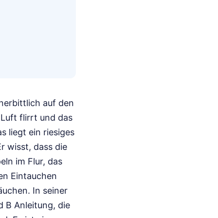
erbittlich auf den
uft flirrt und das
liegt ein riesiges
r wisst, dass die
ln im Flur, das
en Eintauchen
äuchen. In seiner
 B Anleitung, die