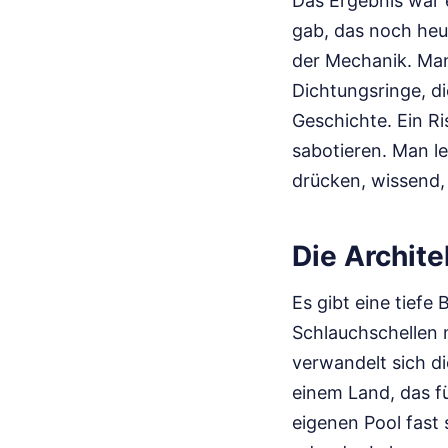
Das Ergebnis war 
gab, das noch heu
der Mechanik. Man 
Dichtungsringe, d
Geschichte. Ein Ri
sabotieren. Man ler
drücken, wissend,
Die Archit
Es gibt eine tiefe
Schlauchschellen
verwandelt sich d
einem Land, das f
eigenen Pool fast 