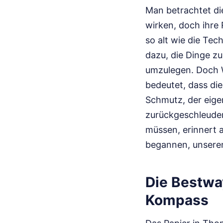
Man betrachtet di
wirken, doch ihre 
so alt wie die Te
dazu, die Dinge zu
umzulegen. Doch W
bedeutet, dass di
Schmutz, der eigen
zurückgeschleudert
müssen, erinnert a
begannen, unseren
Die Bestwa
Kompass