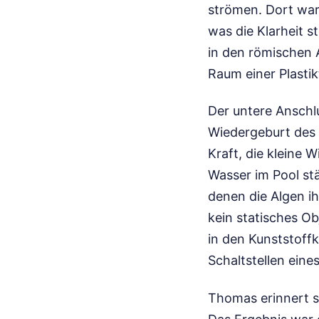
strömen. Dort wart
was die Klarheit s
in den römischen 
Raum einer Plastik
Der untere Anschlu
Wiedergeburt des W
Kraft, die kleine W
Wasser im Pool stä
denen die Algen ih
kein statisches Ob
in den Kunststoff
Schaltstellen eine
Thomas erinnert s