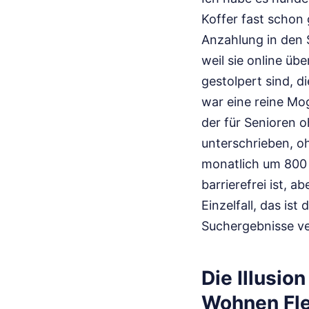
Koffer fast schon 
Anzahlung in den 
weil sie online ü
gestolpert sind, d
war eine reine Mo
der für Senioren o
unterschrieben, oh
monatlich um 800 E
barrierefrei ist, a
Einzelfall, das is
Suchergebnisse ve
Die Illusio
Wohnen Fl