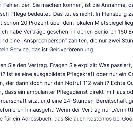
en Fehler, den Sie machen können, ist die Annahme, d
h Pflege bedeutet. Das tut es nicht. In Flensburg za
t schon 20 Prozent über dem lokalen Mietspiegel liegt
 Ich habe Verträge gesehen, in denen Senioren 150 E
und eine „Ansprechperson“ zahlten, die nur zwei St
kein Service, das ist Geldverbrennung.
en Sie den Vertrag. Fragen Sie explizit: Was passiert
 Ist es eine ausgebildete Pflegekraft oder nur ein Ca
lin, der dann doch nur den Notruf 112 wählt? Echte Qu
, dass ein ambulanter Pflegedienst direkt im Haus od
barschaft sitzt und eine 24-Stunden-Bereitschaft gar
lefonieren hinausgeht. Wenn der Vertrag nur „Vermitt
ie für ein Adressbuch, das Sie auch kostenlos bei Go