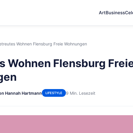
Art
Business
Cel
etreutes Wohnen Flensburg Freie Wohnungen
s Wohnen Flensburg Frei
gen
on Hannah Hartmann
9 Min. Lesezeit
LIFESTYLE