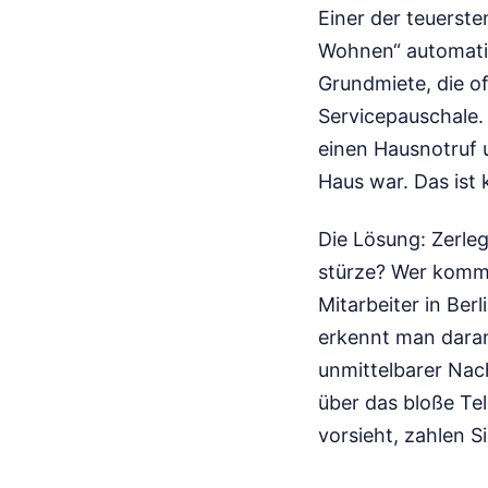
Einer der teuerst
Wohnen“ automatisc
Grundmiete, die of
Servicepauschale.
einen Hausnotruf 
Haus war. Das ist 
Die Lösung: Zerleg
stürze? Wer kommt?
Mitarbeiter in Ber
erkennt man daran
unmittelbarer Nach
über das bloße Te
vorsieht, zahlen S