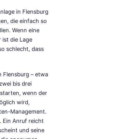
nlage in Flensburg
gen, die einfach so
ollen. Wenn eine
ist die Lage
so schlecht, dass
in Flensburg – etwa
wei bis drei
 starten, wenn der
öglich wird,
listen-Management.
 Ein Anruf reicht
scheint und seine