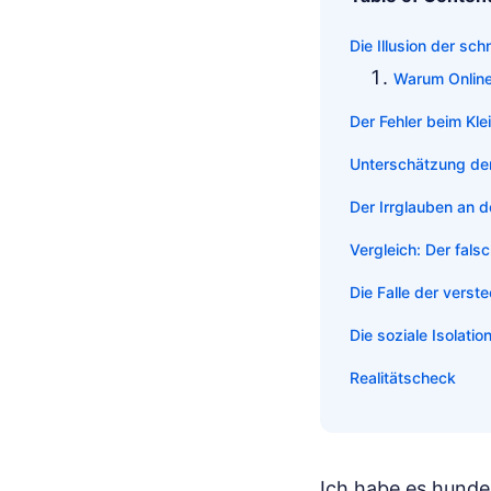
Die Illusion der s
Warum Online-
Der Fehler beim Kl
Unterschätzung der
Der Irrglauben an d
Vergleich: Der fals
Die Falle der verst
Die soziale Isolat
Realitätscheck
Ich habe es hunder