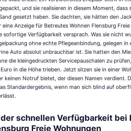
gepackt, und sie realisieren in diesem Moment, dass 
Sand gesetzt haben. Sie dachten, sie hätten den Jac
ber eine Anzeige für Betreutes Wohnen Flensburg Fre
ie sofortige Verfügbarkeit versprach. Was sie nicht w
gelpackung ohne echte Pflegeanbindung, gelegen in e
hne Auto absolut unbrauchbar ist. Sie hatten den Mie
ne die kleingedruckten Servicepauschalen zu prüfen,
uro in die Höhe trieben. Jetzt sitzen sie in einer W
ber keinen Notruf bietet, der diesen Namen verdient. D
t das Standardergebnis, wenn man sich blind auf oberf
rlässt.
n der schnellen Verfügbarkeit bei
ensburg Freie Wohnungen