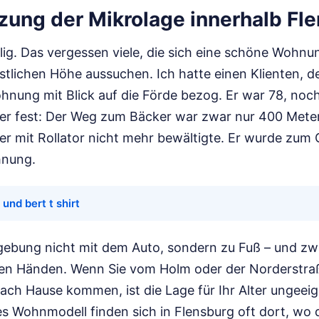
zung der Mikrolage innerhalb Fl
lig. Das vergessen viele, die sich eine schöne Wohnu
tlichen Höhe aussuchen. Ich hatte einen Klienten, de
ung mit Blick auf die Förde bezog. Er war 78, noch 
e er fest: Der Weg zum Bäcker war zwar nur 400 Meter
 er mit Rollator nicht mehr bewältigte. Er wurde zum
hnung.
 und bert t shirt
gebung nicht mit dem Auto, sondern zu Fuß – und z
den Händen. Wenn Sie vom Holm oder der Norderstra
h Hause kommen, ist die Lage für Ihr Alter ungeeig
es Wohnmodell finden sich in Flensburg oft dort, wo 