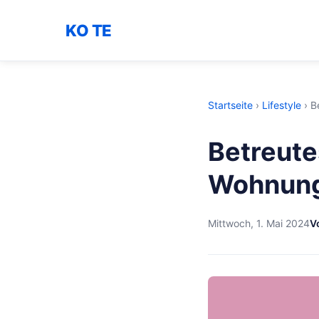
KO TE
Startseite
›
Lifestyle
›
B
Betreute
Wohnun
Mittwoch, 1. Mai 2024
V