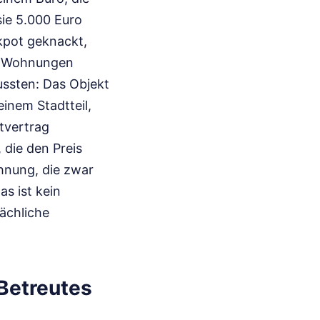
sie 5.000 Euro
kpot geknackt,
ie Wohnungen
ussten: Das Objekt
inem Stadtteil,
tvertrag
 die den Preis
ohnung, die zwar
as ist kein
lächliche
 Betreutes