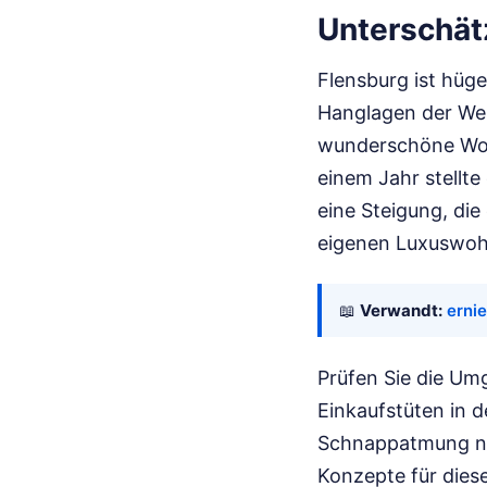
Unterschät
Flensburg ist hüge
Hanglagen der Wes
wunderschöne Wohn
einem Jahr stellt
eine Steigung, die
eigenen Luxuswo
📖
Verwandt:
ernie
Prüfen Sie die Um
Einkaufstüten in 
Schnappatmung nac
Konzepte für dies