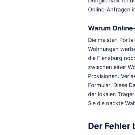
Dringlichkeit fund
Online-Anfragen i
Warum Online-P
Die meisten Porta
Wohnungen werben,
die Flensburg noc
zwischen einer Wo
Provisionen. Verla
Formular. Diese Da
der lokalen Träger
Sie die nackte Wa
Der Fehler