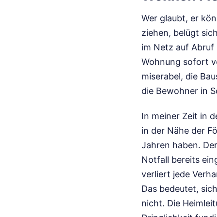
Wer glaubt, er kö
ziehen, belügt sich
im Netz auf Abruf 
Wohnung sofort ve
miserabel, die Bau
die Bewohner in S
In meiner Zeit in 
in der Nähe der F
Jahren haben. Der
Notfall bereits ei
verliert jede Ver
Das bedeutet, sich
nicht. Die Heimle