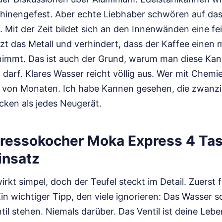
hinengefest. Aber echte Liebhaber schwören auf das
 Mit der Zeit bildet sich an den Innenwänden eine fe
zt das Metall und verhindert, dass der Kaffee einen 
immt. Das ist auch der Grund, warum man diese Kan
n darf. Klares Wasser reicht völlig aus. Wer mit Chemi
it von Monaten. Ich habe Kannen gesehen, die zwanzig
ken als jedes Neugerät.
spressokocher Moka Express 4 Ta
insatz
kt simpel, doch der Teufel steckt im Detail. Zuerst f
in wichtiger Tipp, den viele ignorieren: Das Wasser so
til stehen. Niemals darüber. Das Ventil ist deine Leb