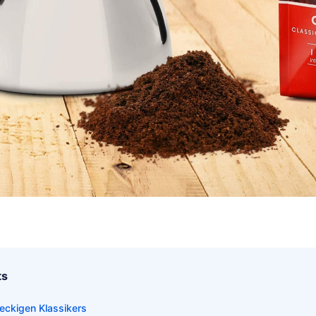
ts
eckigen Klassikers