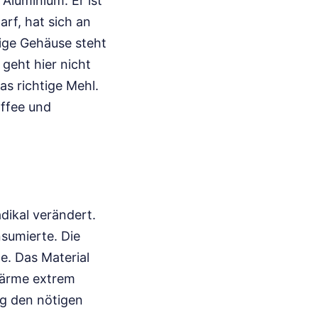
Aluminium. Er ist
arf, hat sich an
ige Gehäuse steht
 geht hier nicht
as richtige Mehl.
affee und
adikal verändert.
nsumierte. Die
e. Das Material
 Wärme extrem
ig den nötigen