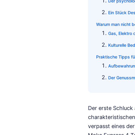
Der psycholo
Ein Stück De
Warum man nicht bei
Gas, Elektro 
Kulturelle Be
Praktische Tipps f
Aufbewahrun
Der Genuss
Der erste Schluck
charakteristischen
verpasst eines der