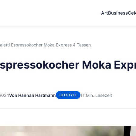
Art
Business
Cel
ialetti Espressokocher Moka Express 4 Tassen
 Espressokocher Moka Exp
 2024
Von Hannah Hartmann
11 Min. Lesezeit
LIFESTYLE