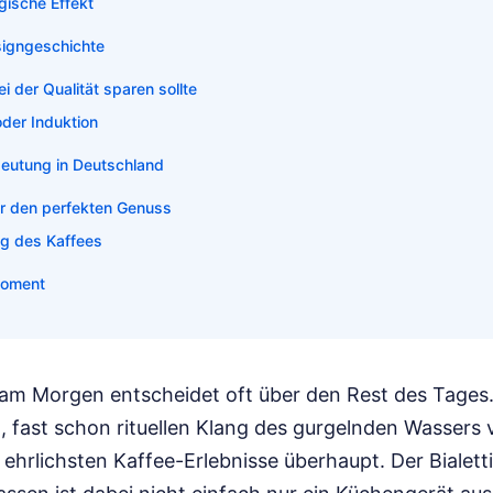
gische Effekt
signgeschichte
 der Qualität sparen sollte
oder Induktion
deutung in Deutschland
ür den perfekten Genuss
g des Kaffees
moment
 am Morgen entscheidet oft über den Rest des Tages
, fast schon rituellen Klang des gurgelnden Wassers v
 ehrlichsten Kaffee-Erlebnisse überhaupt. Der Bialet