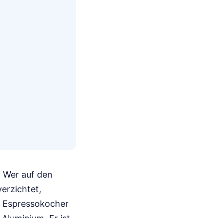
. Wer auf den
erzichtet,
ti Espressokocher