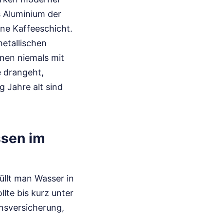
 Aluminium der
ine Kaffeeschicht.
metallischen
nen niemals mit
e drangeht,
 Jahre alt sind
ssen im
üllt man Wasser in
llte bis kurz unter
ensversicherung,