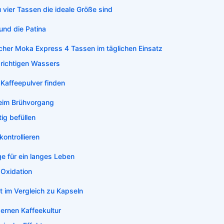
vier Tassen die ideale Größe sind
und die Patina
ocher Moka Express 4 Tassen im täglichen Einsatz
 richtigen Wassers
Kaffeepulver finden
beim Brühvorgang
tig befüllen
kontrollieren
e für ein langes Leben
 Oxidation
t im Vergleich zu Kapseln
dernen Kaffeekultur