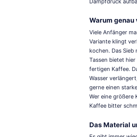
Dampfdruck aufba
Warum genau vi
Viele Anfänger ma
Variante klingt ve
kochen. Das Sieb 
Tassen bietet hier
fertigen Kaffee. D
Wasser verlängert, 
gerne einen starke
Wer eine größere K
Kaffee bitter schm
Das Material u
Es gibt immer wie