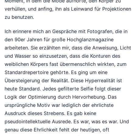
Moment, in dem die Mode aufhörte, den Körper zu
verhüllen, und anfing, ihn als Leinwand für Projektionen
zu benutzen.
Ich erinnere mich an Gespräche mit Fotografen, die in
den 90er Jahren für große Hochglanzmagazine
arbeiteten. Sie erzählten mir, dass die Anweisung, Licht
und Wasser so einzusetzen, dass die Konturen des
weiblichen Körpers fast übermenschlich wirkten, zum
Standardrepertoire gehörte. Es ging um eine
Übersteigerung der Realität. Diese Hyperrealität ist
heute Standard. Jedes gefilterte Selfie folgt dieser
Logik der Optimierung durch Hervorhebung. Das
ursprüngliche Motiv war lediglich der ehrlichste
Ausdruck dieses Strebens. Es gab keine
pseudointellektuelle Ausrede. Es war, was es war. Und
genau diese Ehrlichkeit fehlt der heutigen, oft