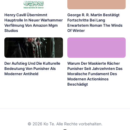
Henry Cavill Übernimmt
George R. R. Martin Bestätigt
Hauptrolle In Neuer Warhammer
Fortschritte Bei Lang
Verfilmung Von Amazon Mgm
Erwartetem Roman The Winds
Studios
Of Winter
Der Aufstieg Und Die Kulturelle
Warum Der Maskierte Rächer
Bedeutung Von Punisher Als
Punisher Seit Jahrzehnten Das
Moderner Antiheld
Moralische Fundament Des
Modernen Actionkinos
Beschädigt
© 2026 Ko Te. Alle Rechte vorbehalten.