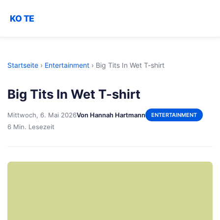
KO TE
Startseite
›
Entertainment
›
Big Tits In Wet T-shirt
Big Tits In Wet T-shirt
Mittwoch, 6. Mai 2026
Von Hannah Hartmann
ENTERTAINMENT
6 Min. Lesezeit