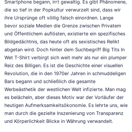
Smartphone begann, irrt gewaltig. Es gibt Phänomene,
die so tief in der Popkultur verwurzelt sind, dass wir
ihre Ursprünge oft völlig falsch einordnen. Lange
bevor soziale Medien die Grenze zwischen Privatem
und Öffentlichem auflösten, existierte ein spezifisches
Bildgedächtnis, das heute oft als sexistisches Relikt
abgetan wird. Doch hinter dem Suchbegriff Big Tits In
Wet T-Shirt verbirgt sich weit mehr als nur ein plumper
Reiz des Billigen. Es ist die Geschichte einer visuellen
Revolution, die in den 1970er Jahren in schmuddeligen
Bars begann und schließlich die gesamte
Werbeästhetik der westlichen Welt infizierte. Man mag
es belächeln, aber dieses Motiv war der Vorläufer der
heutigen Aufmerksamkeitsökonomie. Es lehrte uns, wie
man durch die gezielte Inszenierung von Transparenz
und Körperlichkeit Blicke in Währung verwandelt.