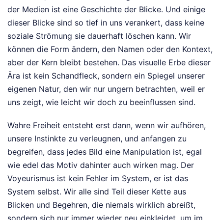
der Medien ist eine Geschichte der Blicke. Und einige
dieser Blicke sind so tief in uns verankert, dass keine
soziale Strömung sie dauerhaft löschen kann. Wir
können die Form ändern, den Namen oder den Kontext,
aber der Kern bleibt bestehen. Das visuelle Erbe dieser
Ära ist kein Schandfleck, sondern ein Spiegel unserer
eigenen Natur, den wir nur ungern betrachten, weil er
uns zeigt, wie leicht wir doch zu beeinflussen sind.
Wahre Freiheit entsteht erst dann, wenn wir aufhören,
unsere Instinkte zu verleugnen, und anfangen zu
begreifen, dass jedes Bild eine Manipulation ist, egal
wie edel das Motiv dahinter auch wirken mag. Der
Voyeurismus ist kein Fehler im System, er ist das
System selbst. Wir alle sind Teil dieser Kette aus
Blicken und Begehren, die niemals wirklich abreißt,
sondern sich nur immer wieder neu einkleidet, um im