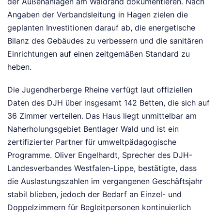
der Außenanlagen am Waldrand dokumentieren. Nach
Angaben der Verbandsleitung in Hagen zielen die
geplanten Investitionen darauf ab, die energetische
Bilanz des Gebäudes zu verbessern und die sanitären
Einrichtungen auf einen zeitgemäßen Standard zu
heben.
Die Jugendherberge Rheine verfügt laut offiziellen
Daten des DJH über insgesamt 142 Betten, die sich auf
36 Zimmer verteilen. Das Haus liegt unmittelbar am
Naherholungsgebiet Bentlager Wald und ist ein
zertifizierter Partner für umweltpädagogische
Programme. Oliver Engelhardt, Sprecher des DJH-
Landesverbandes Westfalen-Lippe, bestätigte, dass
die Auslastungszahlen im vergangenen Geschäftsjahr
stabil blieben, jedoch der Bedarf an Einzel- und
Doppelzimmern für Begleitpersonen kontinuierlich