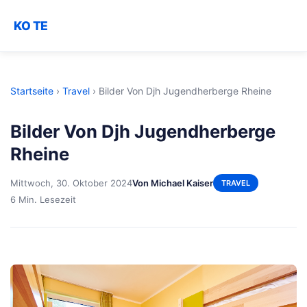
KO TE
Startseite
›
Travel
›
Bilder Von Djh Jugendherberge Rheine
Bilder Von Djh Jugendherberge
Rheine
Mittwoch, 30. Oktober 2024
Von Michael Kaiser
TRAVEL
6 Min. Lesezeit