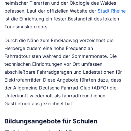
heimischer Tierarten und der Ökologie des Waldes
befassen. Laut der offiziellen Website der
Stadt Rheine
ist die Einrichtung ein fester Bestandteil des lokalen
Tourismuskonzepts.
Durch die Nähe zum EmsRadweg verzeichnet die
Herberge zudem eine hohe Frequenz an
Fahrradtouristen während der Sommermonate. Die
technischen Einrichtungen vor Ort umfassen
abschließbare Fahrradgaragen und Ladestationen für
Elektrofahrräder. Diese Angebote führten dazu, dass
der Allgemeine Deutsche Fahrrad-Club (ADFC) die
Unterkunft wiederholt als fahrradfreundlichen
Gastbetrieb ausgezeichnet hat.
Bildungsangebote für Schulen