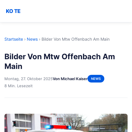
KO TE
Startseite
›
News
›
Bilder Von Mtw Offenbach Am Main
Bilder Von Mtw Offenbach Am
Main
Montag, 27. Oktober 2025
Von Michael Kaiser
NEWS
8 Min. Lesezeit