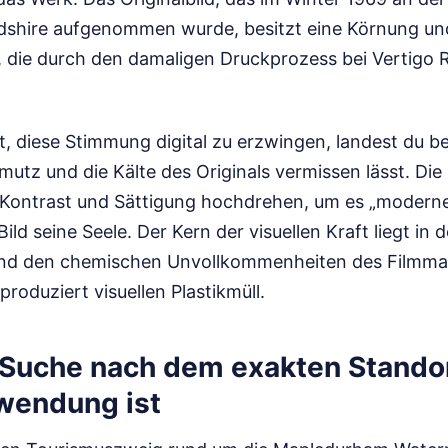
rdshire aufgenommen wurde, besitzt eine Körnung und
 die durch den damaligen Druckprozess bei Vertigo
, diese Stimmung digital zu erzwingen, landest du be
utz und die Kälte des Originals vermissen lässt. Die
ie Kontrast und Sättigung hochdrehen, um es „modern
Bild seine Seele. Der Kern der visuellen Kraft liegt in d
nd den chemischen Unvollkommenheiten des Filmmater
produziert visuellen Plastikmüll.
Suche nach dem exakten Standor
wendung ist