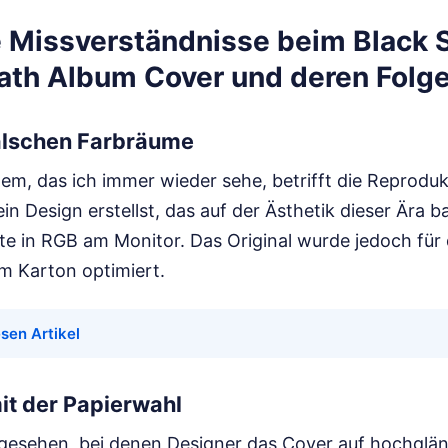
 Missverständnisse beim Black 
ath Album Cover und deren Folg
falschen Farbräume
lem, das ich immer wieder sehe, betrifft die Reprodu
n Design erstellst, das auf der Ästhetik dieser Ära ba
te in RGB am Monitor. Das Original wurde jedoch für
m Karton optimiert.
esen Artikel
it der Papierwahl
 gesehen, bei denen Designer das Cover auf hochglä