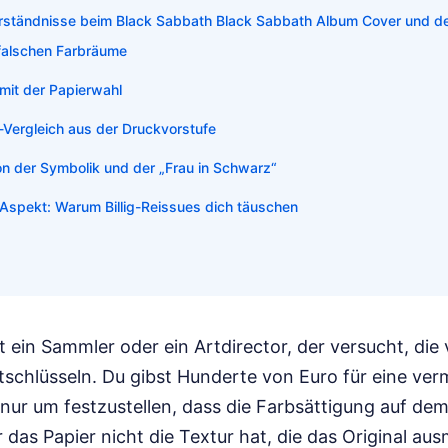
rständnisse beim Black Sabbath Black Sabbath Album Cover und de
 falschen Farbräume
mit der Papierwahl
-Vergleich aus der Druckvorstufe
ion der Symbolik und der „Frau in Schwarz“
 Aspekt: Warum Billig-Reissues dich täuschen
ist ein Sammler oder ein Artdirector, der versucht, die
schlüsseln. Du gibst Hunderte von Euro für eine verm
nur um festzustellen, dass die Farbsättigung auf dem
 das Papier nicht die Textur hat, die das Original au