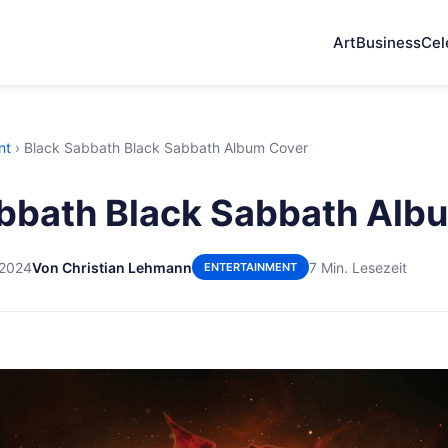
Art
Business
Cel
nt
›
Black Sabbath Black Sabbath Album Cover
bbath Black Sabbath Alb
 2024
Von Christian Lehmann
7 Min. Lesezeit
ENTERTAINMENT