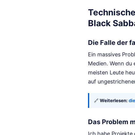
Technische
Black Sabb
Die Falle der 
Ein massives Prob
Medien. Wenn du ei
meisten Leute heu
auf ungestrichene
🔗
Weiterlesen:
di
Das Problem m
Ich habe Projekte