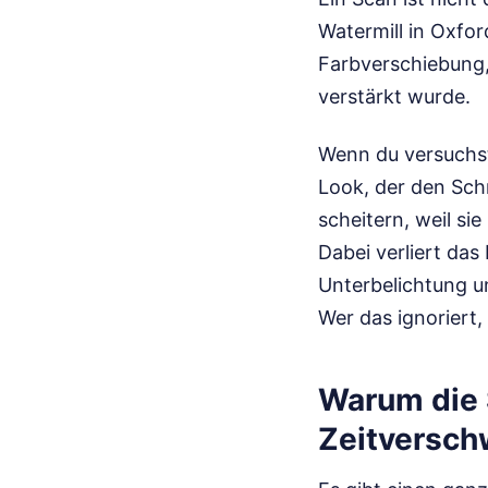
Watermill in Oxfo
Farbverschiebung,
verstärkt wurde.
Wenn du versuchst
Look, der den Schm
scheitern, weil s
Dabei verliert das 
Unterbelichtung u
Wer das ignoriert, 
Warum die 
Zeitversch