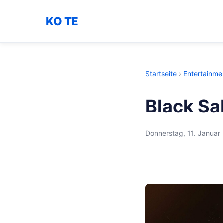
KO TE
Startseite
›
Entertainme
Black Sa
Donnerstag, 11. Januar