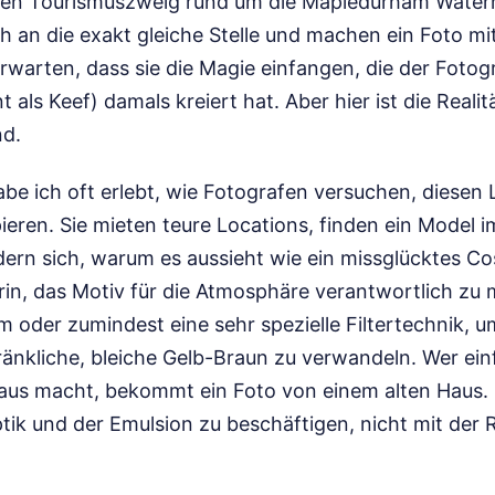
zen Tourismuszweig rund um die Mapledurham Watermi
ich an die exakt gleiche Stelle und machen ein Foto mi
warten, dass sie die Magie einfangen, die der Fotogr
 als Keef) damals kreiert hat. Aber hier ist die Reali
nd.
abe ich oft erlebt, wie Fotografen versuchen, diesen
pieren. Sie mieten teure Locations, finden ein Model
n sich, warum es aussieht wie ein missglücktes Co
arin, das Motiv für die Atmosphäre verantwortlich zu
lm oder zumindest eine sehr spezielle Filtertechnik, 
ränkliche, bleiche Gelb-Braun zu verwandeln. Wer ein
aus macht, bekommt ein Foto von einem alten Haus. 
Optik und der Emulsion zu beschäftigen, nicht mit der