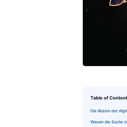
Table of Conten
Die Illusion der di
Warum die Suche na