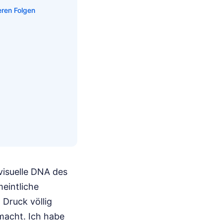
ren Folgen
 visuelle DNA des
eintliche
 Druck völlig
smacht. Ich habe