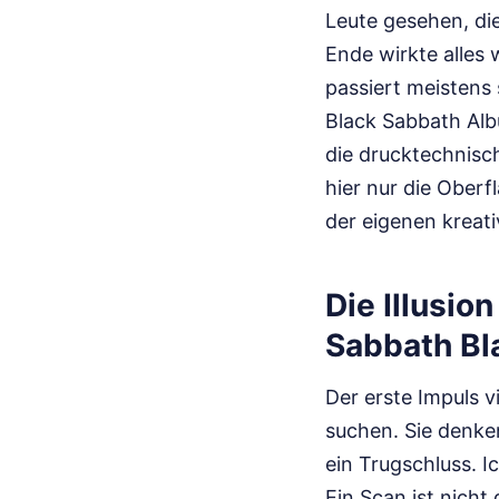
Leute gesehen, di
Ende wirkte alles 
passiert meistens
Black Sabbath Alb
die drucktechnisc
hier nur die Oberf
der eigenen kreat
Die Illusio
Sabbath Bl
Der erste Impuls v
suchen. Sie denken
ein Trugschluss. I
Ein Scan ist nicht