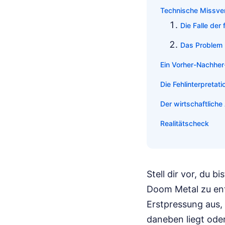
Technische Missve
Die Falle der
Das Problem 
Ein Vorher-Nachher
Die Fehlinterpretat
Der wirtschaftliche
Realitätscheck
Stell dir vor, du b
Doom Metal zu ent
Erstpressung aus, 
daneben liegt oder